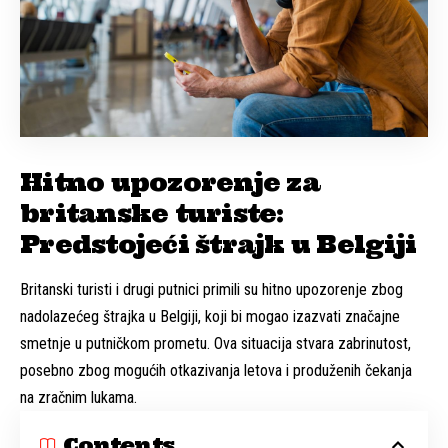
Hitno upozorenje za
britanske turiste:
Predstojeći štrajk u Belgiji
Britanski turisti i drugi putnici primili su hitno upozorenje zbog
nadolazećeg štrajka u Belgiji, koji bi mogao izazvati značajne
smetnje u putničkom prometu. Ova situacija stvara zabrinutost,
posebno zbog mogućih otkazivanja letova i produženih čekanja
na zračnim lukama.
Contents