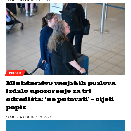
BY
AUTO GURU
JULY 1, 2025
PUTOPIS
Ministarstvo vanjskih poslova
izdalo upozorenje za tri
odredišta: ‘ne putovati’ – cijeli
popis
BY
AUTO GURU
MAY 19, 2026