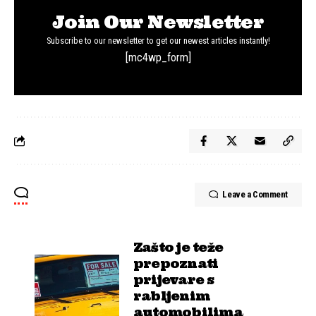
Join Our Newsletter
Subscribe to our newsletter to get our newest articles instantly!
[mc4wp_form]
Leave a Comment
Zašto je teže
prepoznati
prijevare s
rabljenim
automobilima