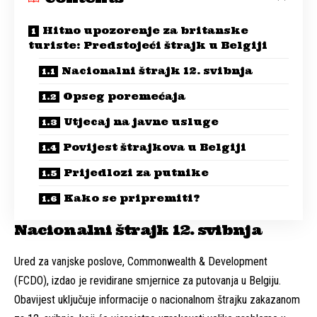
Hitno upozorenje za britanske
turiste: Predstojeći štrajk u Belgiji
Nacionalni štrajk 12. svibnja
Opseg poremećaja
Utjecaj na javne usluge
Povijest štrajkova u Belgiji
Prijedlozi za putnike
Kako se pripremiti?
Nacionalni štrajk 12. svibnja
Ured za vanjske poslove, Commonwealth & Development
(FCDO), izdao je revidirane smjernice za putovanja u Belgiju.
Obavijest uključuje informacije o nacionalnom štrajku zakazanom