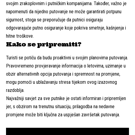
svojim zrakoplovnim i putničkim kompanijama. Također, važno je
napomenuti da nijedno putovanje ne može garantirati potpunu
sigurnost, stoga se preporučuje da putnici osiguraju
odgovarajuće putno osiguranje koje pokriva smetnje, kašnjenja i
hitne troškove.
Kako se pripremiti?
Turisti se potiču da budu proaktivni u svojim planovima putovanja.
Pravovremeno provjeravanje informacija o letovima, uzimanje u
obzir alternativnih opcija putovanja i spremnost na promjene,
mogu pomoći u ublažavanju stresa tijekom ovog izazovnog
razdoblja.
Najvažniji savjet za sve putnike je ostati informiran i pripremljen
jer, s obzirom na trenutnu situaciju, prilagodba na nedavne
promjene može biti ključna za uspješan završetak putovanja.