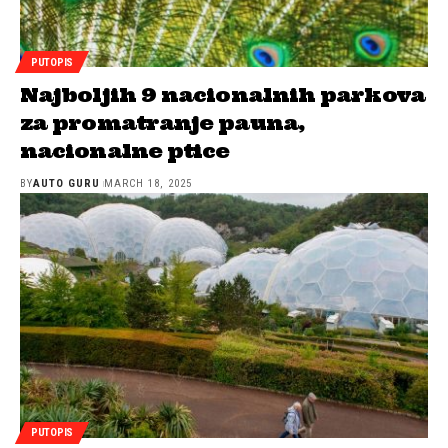
PUTOPIS
Najboljih 9 nacionalnih parkova
za promatranje pauna,
nacionalne ptice
BY
AUTO GURU
MARCH 18, 2025
PUTOPIS