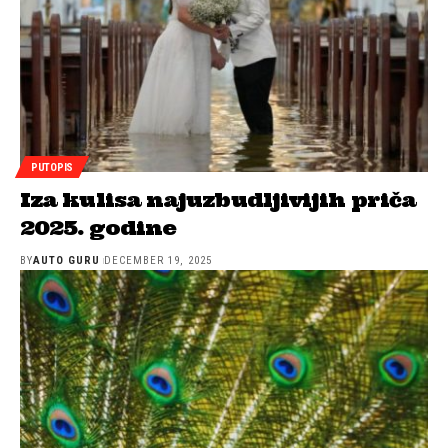
PUTOPIS
Iza kulisa najuzbudljivijih priča
2025. godine
BY
AUTO GURU
DECEMBER 19, 2025