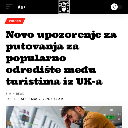
Aa
PUTOPIS
Novo upozorenje za
putovanja za
popularno
odredište među
turistima iz UK-a
3 MIN READ
LAST UPDATED: MAY 2, 2026 4:46 AM