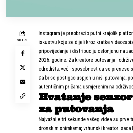
Instagram je preobrazio putni krajolik platfor
SHARE
iskustvu koje se dijeli kroz kratke videozap
pripovijedanje i distribuciju oslonjenu na zad
2026. godine. Za kreatore putovanja i održiv
odredišta, već i sposobnost da se prenese s
Da bi se postigao uspjeh u niši putovanja, p
autentičnim pričama usmjerenim na održivos
Hvatanje senzor
za putovanja
Najvažnije tri sekunde vašeg videa su prve t
dronskim snimkama; vrhunski kreatori sada k