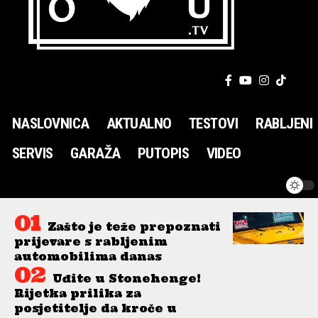
NASLOVNICA
AKTUALNO
TESTOVI
RABLJENI
SERVIS
GARAŽA
PUTOPIS
VIDEO
Zašto je teže prepoznati
prijevare s rabljenim
automobilima danas
Uđite u Stonehenge!
Rijetka prilika za
posjetitelje da kroče u