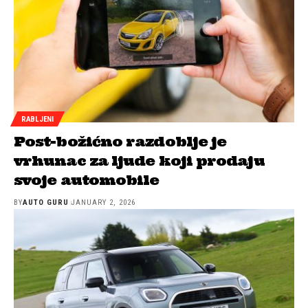
RABLJENI
Post-božićno razdoblje je
vrhunac za ljude koji prodaju
svoje automobile
BY
AUTO GURU
JANUARY 2, 2026