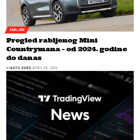
RABLJENI
Pregled rabljenog Mini
Countrymana – od 2024. godine
do danas
BY
AUTO GURU
APRIL 28, 2026