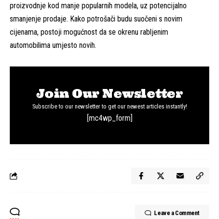
proizvodnje kod manje popularnih modela, uz potencijalno
smanjenje prodaje. Kako potrošači budu suočeni s novim
cijenama, postoji mogućnost da se okrenu rabljenim
automobilima umjesto novih.
Join Our Newsletter
Subscribe to our newsletter to get our newest articles instantly!
[mc4wp_form]
Leave a Comment