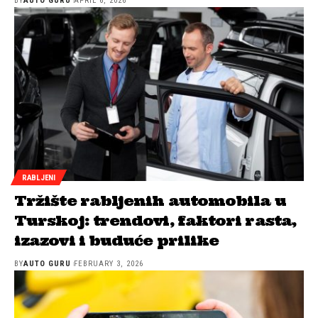
BY
AUTO GURU
APRIL 6, 2026
RABLJENI
Tržište rabljenih automobila u
Turskoj: trendovi, faktori rasta,
izazovi i buduće prilike
BY
AUTO GURU
FEBRUARY 3, 2026