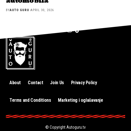
automobila
BY
AUTO GURU
APRIL 30, 2026
About
Contact
Join Us
Privacy Policy
Terms and Conditions
Marketing i oglašavanje
© Copyright
Autoguru.tv