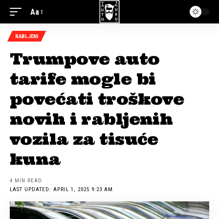
Aa
RABLJENI
Trumpove auto
tarife mogle bi
povećati troškove
novih i rabljenih
vozila za tisuće
kuna
4 MIN READ
LAST UPDATED: APRIL 1, 2025 9:23 AM