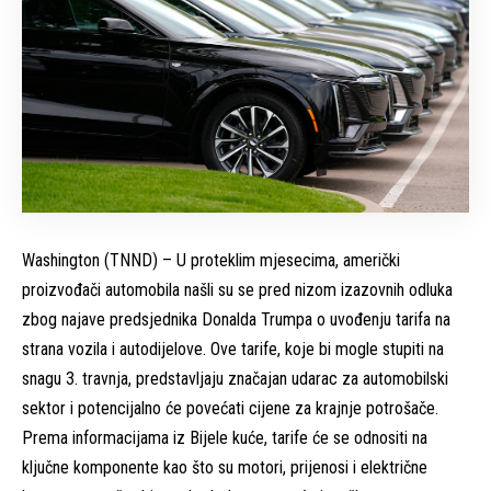
Washington (TNND) –
U proteklim mjesecima, američki
proizvođači automobila našli su se pred nizom izazovnih odluka
zbog najave predsjednika Donalda Trumpa o uvođenju tarifa na
strana vozila i autodijelove. Ove tarife, koje bi mogle stupiti na
snagu 3. travnja, predstavljaju značajan udarac za automobilski
sektor i potencijalno će povećati cijene za krajnje potrošače.
Prema informacijama iz Bijele kuće, tarife će se odnositi na
ključne komponente kao što su motori, prijenosi i električne