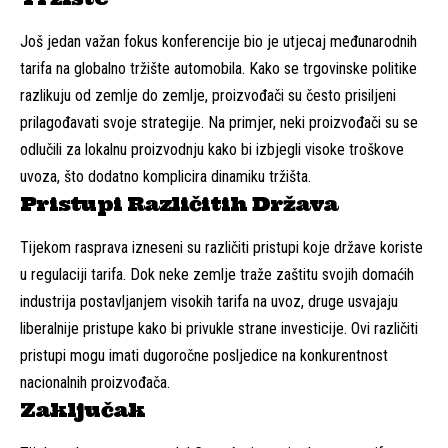
Još jedan važan fokus konferencije bio je utjecaj međunarodnih
tarifa na globalno tržište automobila. Kako se trgovinske politike
razlikuju od zemlje do zemlje, proizvođači su često prisiljeni
prilagođavati svoje strategije. Na primjer, neki proizvođači su se
odlučili za lokalnu proizvodnju kako bi izbjegli visoke troškove
uvoza, što dodatno komplicira dinamiku tržišta.
Pristupi Različitih Država
Tijekom rasprava izneseni su različiti pristupi koje države koriste
u regulaciji tarifa. Dok neke zemlje traže zaštitu svojih domaćih
industrija postavljanjem visokih tarifa na uvoz, druge usvajaju
liberalnije pristupe kako bi privukle strane investicije. Ovi različiti
pristupi mogu imati dugoročne posljedice na konkurentnost
nacionalnih proizvođača.
Zaključak