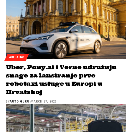
AKTUALNO
Uber, Pony.ai i Verne udružuju
snage za lansiranje prve
robotaxi usluge u Europi u
Hrvatskoj
BY
AUTO GURU
MARCH 27, 2026