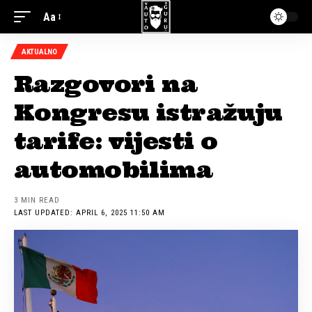
Aa
AKTUALNO
Razgovori na
Kongresu istražuju
tarife: vijesti o
automobilima
3 MIN READ
LAST UPDATED: APRIL 6, 2025 11:50 AM