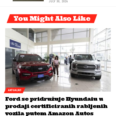
JULY 30, 2026
You Might Also Like
AKTUALNO
Ford se pridružuje Hyundaiu u
prodaji certificiranih rabljenih
vozila putem Amazon Autos