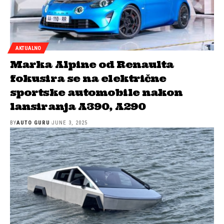
AKTUALNO
Marka Alpine od Renaulta
fokusira se na električne
sportske automobile nakon
lansiranja A390, A290
BY
AUTO GURU
JUNE 3, 2025