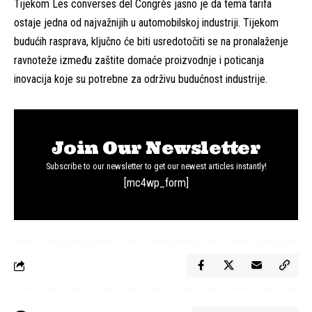
Tijekom Les converses del Congrès jasno je da tema tarifa
ostaje jedna od najvažnijih u automobilskoj industriji. Tijekom
budućih rasprava, ključno će biti usredotočiti se na pronalaženje
ravnoteže između zaštite domaće proizvodnje i poticanja
inovacija koje su potrebne za održivu budućnost industrije.
Join Our Newsletter
Subscribe to our newsletter to get our newest articles instantly!
[mc4wp_form]