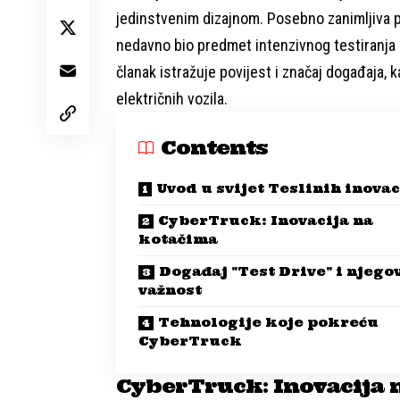
jedinstvenim dizajnom. Posebno zanimljiva pr
nedavno bio predmet intenzivnog testiranja n
članak istražuje povijest i značaj događaja, k
električnih vozila.
Contents
Uvod u svijet Teslinih inovac
CyberTruck: Inovacija na
kotačima
Događaj "Test Drive" i njego
važnost
Tehnologije koje pokreću
CyberTruck
CyberTruck: Inovacija 