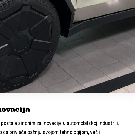
novacija
 postala sinonim za inovacije u automobilskoj industriji,
o da privlače pažnju svojom tehnologijom, već i