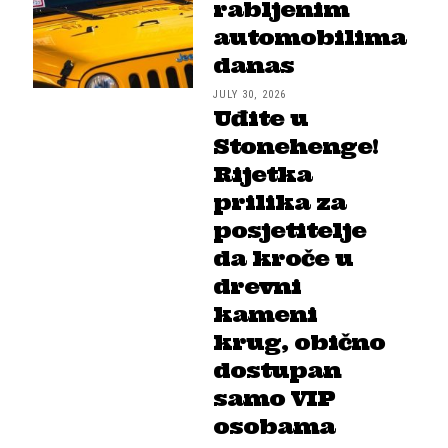
rabljenim
automobilima
danas
JULY 30, 2026
Uđite u
Stonehenge!
Rijetka
prilika za
posjetitelje
da kroče u
drevni
kameni
krug, obično
dostupan
samo VIP
osobama