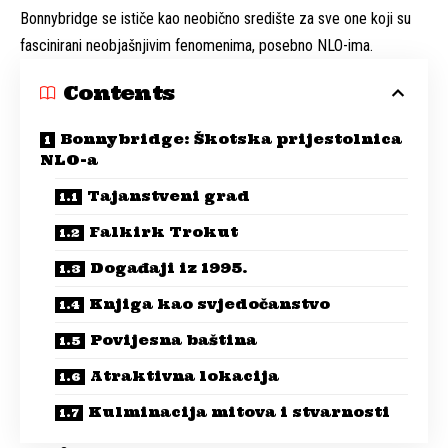
Bonnybridge se ističe kao neobično središte za sve one koji su
fascinirani neobjašnjivim fenomenima, posebno NLO-ima.
Contents
Bonnybridge: Škotska prijestolnica
NLO-a
Tajanstveni grad
Falkirk Trokut
Događaji iz 1995.
Knjiga kao svjedočanstvo
Povijesna baština
Atraktivna lokacija
Kulminacija mitova i stvarnosti