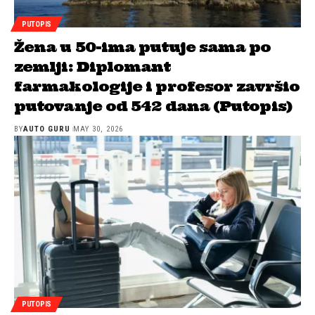
PUTOPIS
Žena u 50-ima putuje sama po
zemlji: Diplomant
farmakologije i profesor završio
putovanje od 542 dana (Putopis)
BY
AUTO GURU
MAY 30, 2026
PUTOPIS