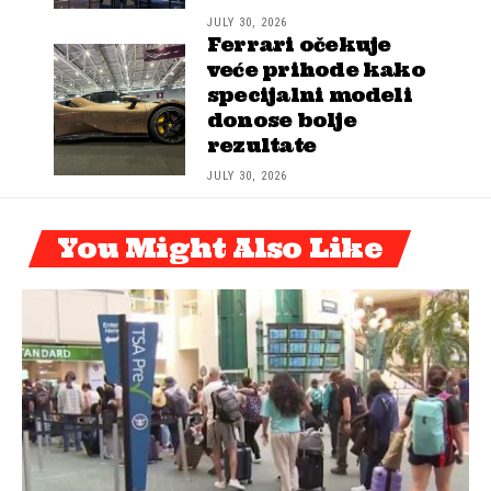
JULY 30, 2026
Ferrari očekuje
veće prihode kako
specijalni modeli
donose bolje
rezultate
JULY 30, 2026
You Might Also Like