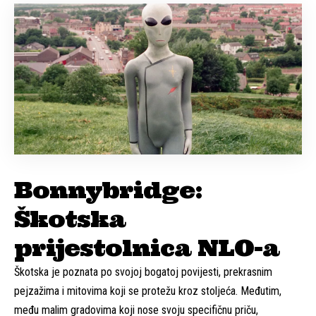
Bonnybridge:
Škotska
prijestolnica NLO-a
Škotska je poznata po svojoj bogatoj povijesti, prekrasnim
pejzažima i mitovima koji se protežu kroz stoljeća. Međutim,
među malim gradovima koji nose svoju specifičnu priču,