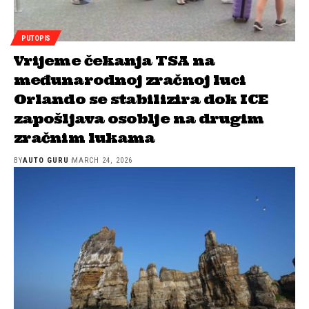
PUTOPIS
Vrijeme čekanja TSA na
međunarodnoj zračnoj luci
Orlando se stabilizira dok ICE
zapošljava osoblje na drugim
zračnim lukama
BY
AUTO GURU
MARCH 24, 2026