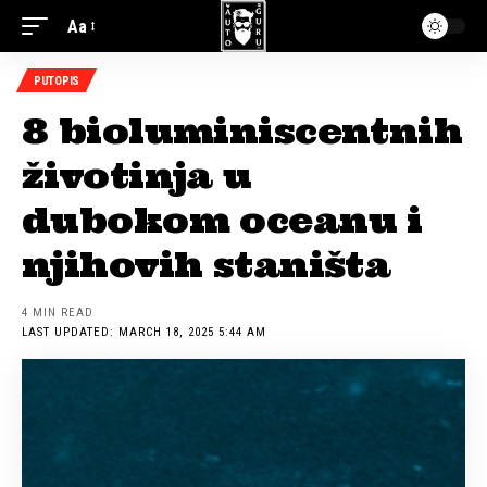
Aa
PUTOPIS
8 bioluminiscentnih
životinja u
dubokom oceanu i
njihovih staništa
4 MIN READ
LAST UPDATED: MARCH 18, 2025 5:44 AM