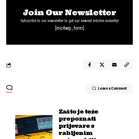
Join Our Newsletter
Subscribe to our newsletter to get our newest articles instantly!
[mc4wp_form]
Leave a Comment
Zašto je teže
prepoznati
prijevare s
rabljenim