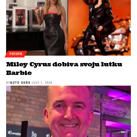
PUTOPIS
Miley Cyrus dobiva svoju lutku
Barbie
BY
AUTO GURU
JULY 1, 2026