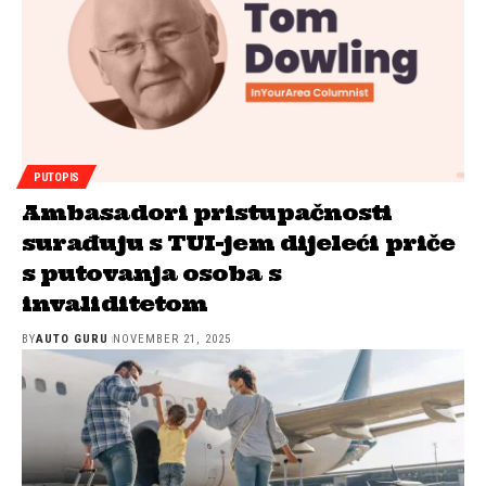
PUTOPIS
Ambasadori pristupačnosti
surađuju s TUI-jem dijeleći priče
s putovanja osoba s
invaliditetom
BY
AUTO GURU
NOVEMBER 21, 2025