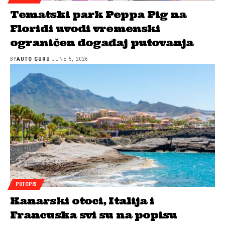
Tematski park Peppa Pig na
Floridi uvodi vremenski
ograničen događaj putovanja
BY
AUTO GURU
JUNE 5, 2026
PUTOPIS
Kanarski otoci, Italija i
Francuska svi su na popisu