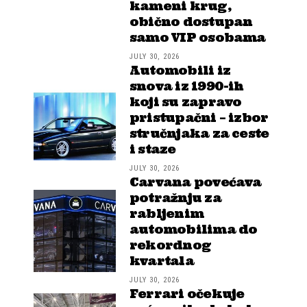
kameni krug,
obično dostupan
samo VIP osobama
JULY 30, 2026
Automobili iz
snova iz 1990-ih
koji su zapravo
pristupačni – izbor
stručnjaka za ceste
i staze
JULY 30, 2026
Carvana povećava
potražnju za
rabljenim
automobilima do
rekordnog
kvartala
JULY 30, 2026
Ferrari očekuje