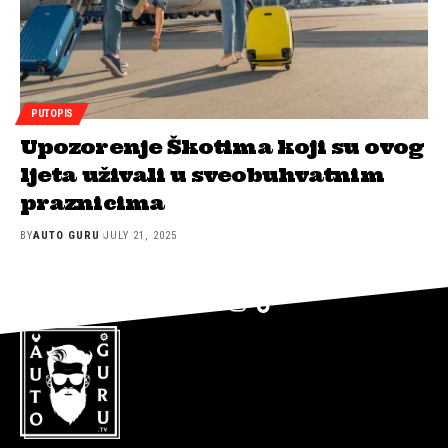
PUTOPIS
Upozorenje Škotima koji su ovog
ljeta uživali u sveobuhvatnim
praznicima
BY
AUTO GURU
JULY 21, 2025