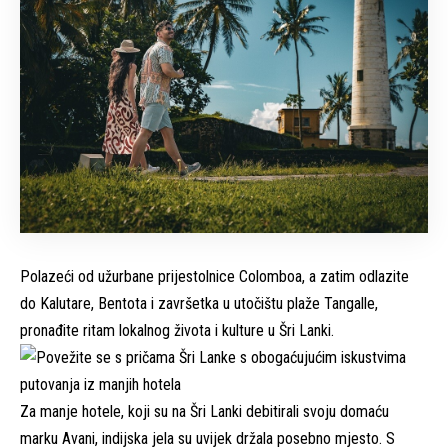
Polazeći od užurbane prijestolnice Colomboa, a zatim odlazite
do Kalutare, Bentota i završetka u utočištu plaže Tangalle,
pronađite ritam lokalnog života i kulture u Šri Lanki.
Za manje hotele, koji su na Šri Lanki debitirali svoju domaću
marku Avani, indijska jela su uvijek držala posebno mjesto. S