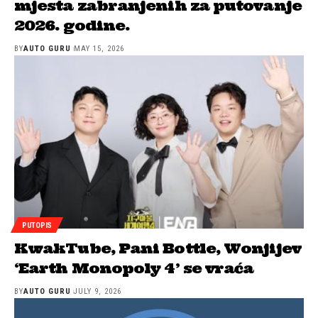
mjesta zabranjenih za putovanje
2026. godine.
BY
AUTO GURU
MAY 15, 2026
PUTOPIS
KwakTube, Pani Bottle, Wonjijev
‘Earth Monopoly 4’ se vraća
BY
AUTO GURU
JULY 9, 2026