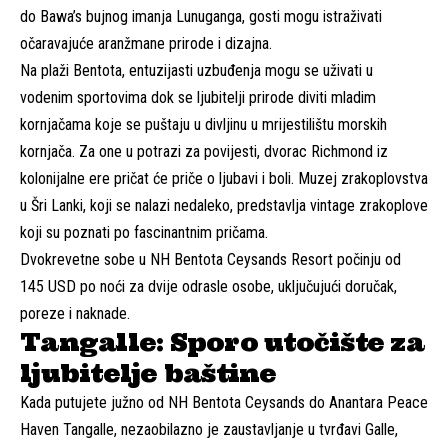
do Bawa’s bujnog imanja Lunuganga, gosti mogu istraživati
očaravajuće aranžmane prirode i dizajna.
Na plaži Bentota, entuzijasti uzbuđenja mogu se uživati u
vodenim sportovima dok se ljubitelji prirode diviti mladim
kornjačama koje se puštaju u divljinu u mrijestilištu morskih
kornjača. Za one u potrazi za povijesti, dvorac Richmond iz
kolonijalne ere pričat će priče o ljubavi i boli. Muzej zrakoplovstva
u Šri Lanki, koji se nalazi nedaleko, predstavlja vintage zrakoplove
koji su poznati po fascinantnim pričama.
Dvokrevetne sobe u NH Bentota Ceysands Resort počinju od
145 USD po noći za dvije odrasle osobe, uključujući doručak,
poreze i naknade.
Tangalle: Sporo utočište za
ljubitelje baštine
Kada putujete južno od NH Bentota Ceysands do Anantara Peace
Haven Tangalle, nezaobilazno je zaustavljanje u tvrđavi Galle,