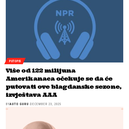
PUTOPIS
Više od 122 milijuna
Amerikanaca očekuje se da će
putovati ove blagdanske sezone,
izvještava AAA
BY
AUTO GURU
DECEMBER 23, 2025