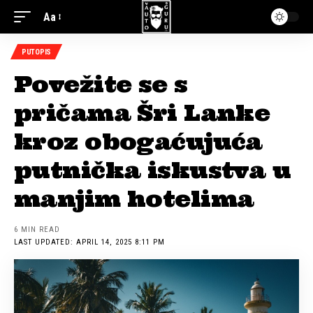
Aa
PUTOPIS
Povežite se s
pričama Šri Lanke
kroz obogaćujuća
putnička iskustva u
manjim hotelima
6 MIN READ
LAST UPDATED: APRIL 14, 2025 8:11 PM