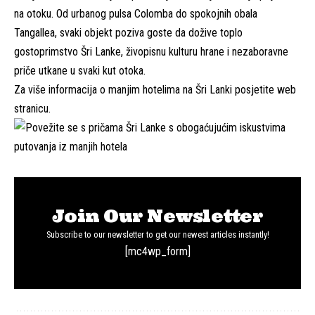
na otoku. Od urbanog pulsa Colomba do spokojnih obala
Tangallea, svaki objekt poziva goste da dožive toplo
gostoprimstvo Šri Lanke, živopisnu kulturu hrane i nezaboravne
priče utkane u svaki kut otoka.
Za više informacija o manjim hotelima na Šri Lanki posjetite
web
stranicu
.
Join Our Newsletter
Subscribe to our newsletter to get our newest articles instantly!
[mc4wp_form]