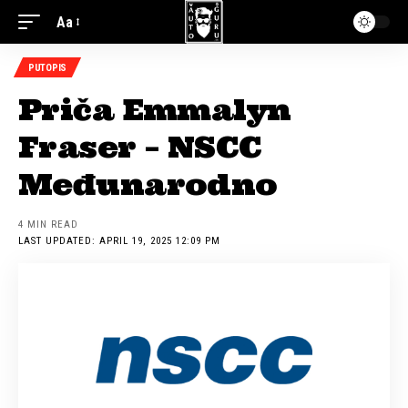
Aa
PUTOPIS
Priča Emmalyn
Fraser – NSCC
Međunarodno
4 MIN READ
LAST UPDATED: APRIL 19, 2025 12:09 PM