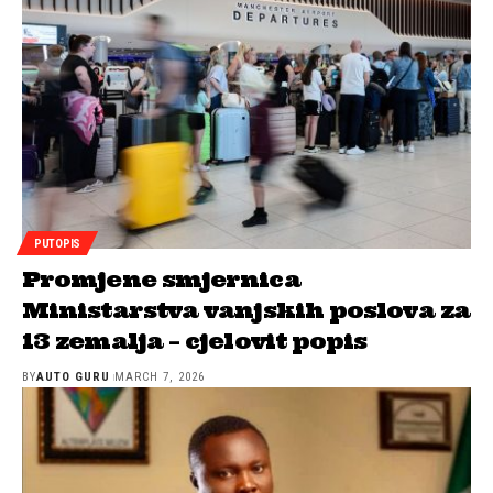
PUTOPIS
Promjene smjernica
Ministarstva vanjskih poslova za
13 zemalja – cjelovit popis
BY
AUTO GURU
MARCH 7, 2026