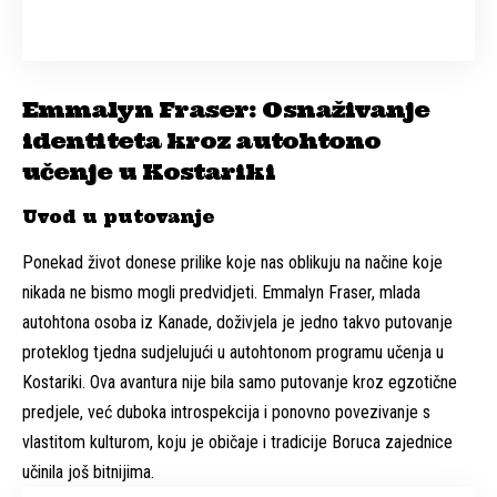
Emmalyn Fraser: Osnaživanje
identiteta kroz autohtono
učenje u Kostariki
Uvod u putovanje
Ponekad život donese prilike koje nas oblikuju na načine koje
nikada ne bismo mogli predvidjeti. Emmalyn Fraser, mlada
autohtona osoba iz Kanade, doživjela je jedno takvo putovanje
proteklog tjedna sudjelujući u autohtonom programu učenja u
Kostariki. Ova avantura nije bila samo putovanje kroz egzotične
predjele, već duboka introspekcija i ponovno povezivanje s
vlastitom kulturom, koju je običaje i tradicije Boruca zajednice
učinila još bitnijima.