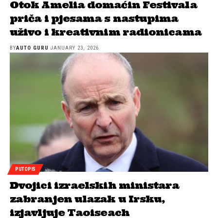
Otok Amelia domaćin Festivala
priča i pjesama s nastupima
uživo i kreativnim radionicama
BY
AUTO GURU
JANUARY 23, 2026
PUTOPIS
Dvojici izraelskih ministara
zabranjen ulazak u Irsku,
izjavljuje Taoiseach