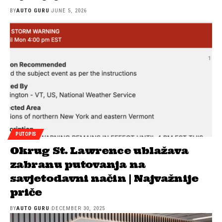
BY
AUTO GURU
JUNE 5, 2026
PUTOPIS
Okrug St. Lawrence ublažava
zabranu putovanja na
savjetodavni način | Najvažnije
priče
BY
AUTO GURU
DECEMBER 30, 2025