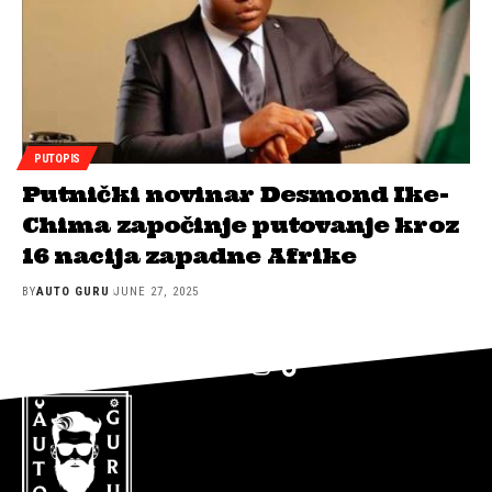
PUTOPIS
Putnički novinar Desmond Ike-
Chima započinje putovanje kroz
16 nacija zapadne Afrike
BY
AUTO GURU
JUNE 27, 2025