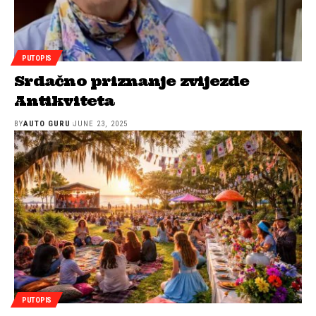
PUTOPIS
Srdačno priznanje zvijezde
Antikviteta
BY
AUTO GURU
JUNE 23, 2025
PUTOPIS