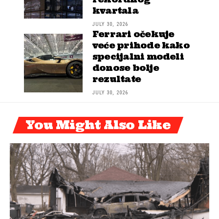
kvartala
JULY 30, 2026
Ferrari očekuje
veće prihode kako
specijalni modeli
donose bolje
rezultate
JULY 30, 2026
You Might Also Like