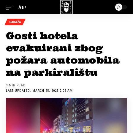
Aa
GARAŽA
Gosti hotela
evakuirani zbog
požara automobila
na parkiralištu
3 MIN READ
LAST UPDATED: MARCH 25, 2025 2:02 AM