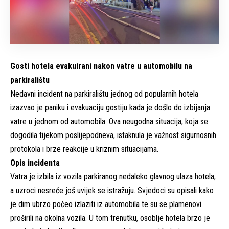
Gosti hotela evakuirani nakon vatre u automobilu na
parkiralištu
Nedavni incident na parkiralištu jednog od popularnih hotela
izazvao je paniku i evakuaciju gostiju kada je došlo do izbijanja
vatre u jednom od automobila. Ova neugodna situacija, koja se
dogodila tijekom poslijepodneva, istaknula je važnost sigurnosnih
protokola i brze reakcije u kriznim situacijama.
Opis incidenta
Vatra je izbila iz vozila parkiranog nedaleko glavnog ulaza hotela,
a uzroci nesreće još uvijek se istražuju. Svjedoci su opisali kako
je dim ubrzo počeo izlaziti iz automobila te su se plamenovi
proširili na okolna vozila. U tom trenutku, osoblje hotela brzo je