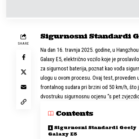
Sigurnosni Standardi G
SHARE
Na dan 16. travnja 2025. godine, u Hangzhouu
Galaxy E5, električno vozilo koje je proslav
za sigurnost baterija, poznat kao vođa sigur
ulogu u ovom procesu. Ovaj test, proveden u 
frontalnog sudara pri brzini od 50 km/h, što j
dvostruku sigurnosnu ocjenu “s pet zvjezdi
Contents
Sigurnosni Standardi Geely
Galaxy E5