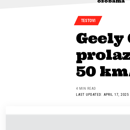
osobama
TESTOVI
Geely 
prolaz
50 km
4 MIN READ
LAST UPDATED: APRIL 17, 2025