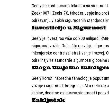
Geely se kontinuirano fokusira na sigurnost 
Zeekr 007 i Zeekr 7X, također uspješno proš
održavanju visokih sigurnosnih standarda kro
Investicije u Sigurnost
Geely je investirao više od 200 milijardi RM
sigurnost vozila. Osim što razvijaju sigurnos
inženjerske centre za istraživanje i razvoj. O
održi najviše standarde sigurnosti globalne 
Uloga Umjetne Intelige
Geely koristi napredne tehnologije poput umj
vožnje i sigurnost. Integracija AI u različit
kabine, dodatno osigurava sigurnost i pouzd
Zaključak