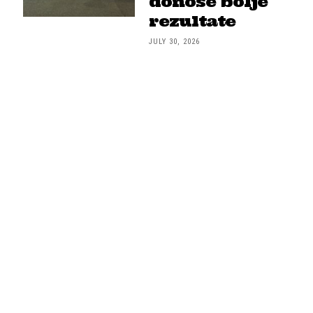
donose bolje
rezultate
JULY 30, 2026