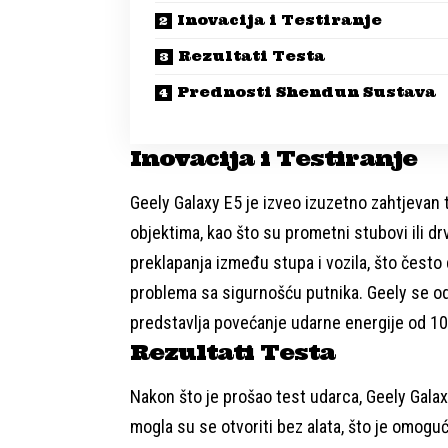
Inovacija i Testiranje
Rezultati Testa
Prednosti Shendun Sustava
Inovacija i Testiranje
Geely Galaxy E5 je izveo izuzetno zahtjevan t
objektima, kao što su prometni stubovi ili d
preklapanja između stupa i vozila, što često
problema sa sigurnošću putnika. Geely se odl
predstavlja povećanje udarne energije od 1
Rezultati Testa
Nakon što je prošao test udarca, Geely Gala
mogla su se otvoriti bez alata, što je omogu