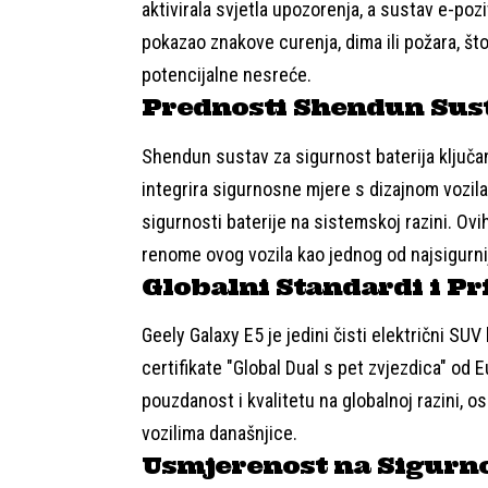
aktivirala svjetla upozorenja, a sustav e-pozi
pokazao znakove curenja, dima ili požara, št
potencijalne nesreće.
Prednosti Shendun Sus
Shendun sustav za sigurnost baterija ključan
integrira sigurnosne mjere s dizajnom vozila
sigurnosti baterije na sistemskoj razini. Ovi
renome ovog vozila kao jednog od najsigurnij
Globalni Standardi i Pr
Geely Galaxy E5 je jedini čisti električni SU
certifikate "Global Dual s pet zvjezdica" od
pouzdanost i kvalitetu na globalnoj razini, 
vozilima današnjice.
Usmjerenost na Sigurn