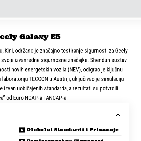
eely Galaxy E5
, Kini, održano je značajno testiranje sigurnosti za Geely
ilo svoje izvanredne sigurnosne značajke. Shendun sustav
nosti novih energetskih vozila (NEV), odigrao je ključnu
laboratoriju TECCON u Austriji, uključivao je simulaciju
e izvan uobičajenih standarda, a rezultati su potvrdili
ca” od Euro NCAP-a i ANCAP-a.
Globalni Standardi i Priznanje