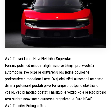
### Ferrari Luce: Novi Električni Superstar
Ferrari, jedan od najpoznatijih i najprestižnijih proizvođača
automobila, sve bliže je ostvarenju još jedne povijesne
prekretnice s modelom Luce. Ovaj električni automobil ne samo
da ima potencijal postati prvo Ferrarijevo potpuno električno
vozilo, već bi mogao postati i najskuplje vozilo koje je ikad prošlo
test sudara neovisne sigurnosne organizacije Euro NCAP.
### Tehnički Brifing u Rimu