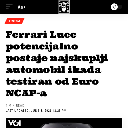
Aa
TESTOVI
Ferrari Luce
potencijalno
postaje najskuplji
automobil ikada
testiran od Euro
NCAP-a
4 MIN READ
LAST UPDATED: JUNE 3, 2026 12:25 PM