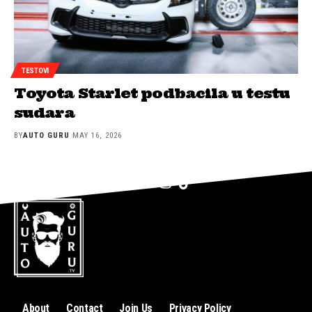
TESTOVI
Toyota Starlet podbacila u testu
sudara
BY
AUTO GURU
MAY 16, 2026
About
Contact
Join Us
Privacy Policy