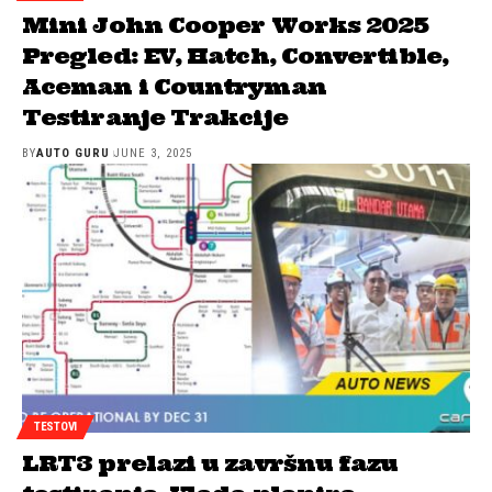
Mini John Cooper Works 2025
Pregled: EV, Hatch, Convertible,
Aceman i Countryman
Testiranje Trakcije
BY
AUTO GURU
JUNE 3, 2025
TESTOVI
LRT3 prelazi u završnu fazu