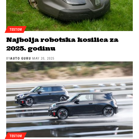
TESTOVI
Najbolja robotska kosilica za
2025. godinu
BY
AUTO GURU
MAY 20, 2025
TESTOVI