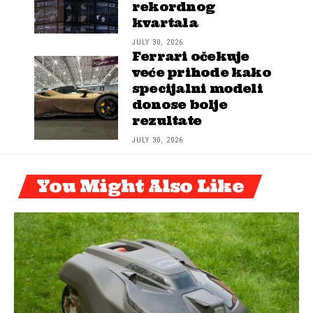
rekordnog
kvartala
JULY 30, 2026
Ferrari očekuje
veće prihode kako
specijalni modeli
donose bolje
rezultate
JULY 30, 2026
You Might Also Like