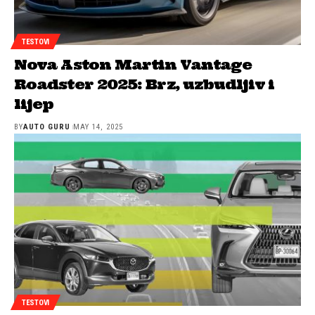
TESTOVI
Nova Aston Martin Vantage
Roadster 2025: Brz, uzbudljiv i
lijep
BY
AUTO GURU
MAY 14, 2025
TESTOVI