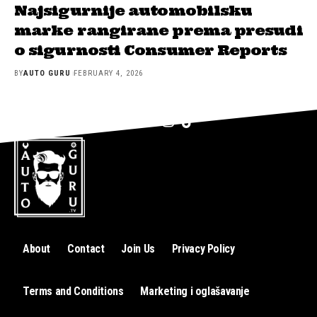
Najsigurnije automobilsku
marke rangirane prema presudi
o sigurnosti Consumer Reports
BY
AUTO GURU
FEBRUARY 4, 2026
About
Contact
Join Us
Privacy Policy
Terms and Conditions
Marketing i oglašavanje