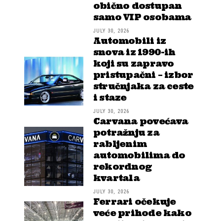
obično dostupan
samo VIP osobama
JULY 30, 2026
Automobili iz
snova iz 1990-ih
koji su zapravo
pristupačni – izbor
stručnjaka za ceste
i staze
JULY 30, 2026
Carvana povećava
potražnju za
rabljenim
automobilima do
rekordnog
kvartala
JULY 30, 2026
Ferrari očekuje
veće prihode kako