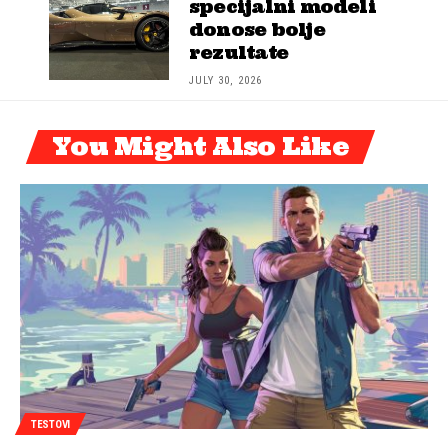
specijalni modeli
donose bolje
rezultate
JULY 30, 2026
You Might Also Like
TESTOVI