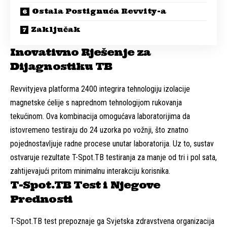
Ostala Postignuća Revvity-a
Zaključak
Inovativno Rješenje za
Dijagnostiku TB
Revvityjeva platforma 2400 integrira tehnologiju izolacije
magnetske ćelije s naprednom tehnologijom rukovanja
tekućinom. Ova kombinacija omogućava laboratorijima da
istovremeno testiraju do 24 uzorka po vožnji, što znatno
pojednostavljuje radne procese unutar laboratorija. Uz to, sustav
ostvaruje rezultate T-Spot.TB testiranja za manje od tri i pol sata,
zahtijevajući pritom minimalnu interakciju korisnika.
T-Spot.TB Test i Njegove
Prednosti
T-Spot.TB test prepoznaje ga Svjetska zdravstvena organizacija