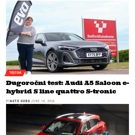
TESTOVI
Dugoročni test: Audi A5 Saloon e-
hybrid S line quattro S-tronic
BY
AUTO GURU
JUNE 14, 2026