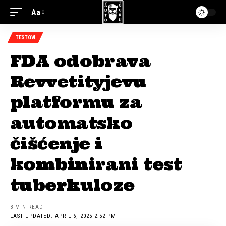
Aa
TESTOVI
FDA odobrava
Revvetityjevu
platformu za
automatsko
čišćenje i
kombinirani test
tuberkuloze
3 MIN READ
LAST UPDATED: APRIL 6, 2025 2:52 PM