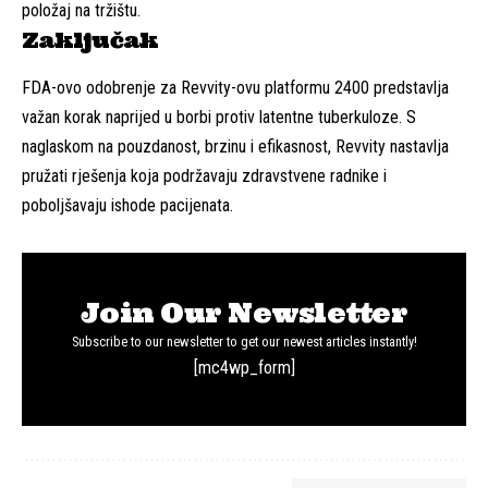
položaj na tržištu.
Zaključak
FDA-ovo odobrenje za Revvity-ovu platformu 2400 predstavlja
važan korak naprijed u borbi protiv latentne tuberkuloze. S
naglaskom na pouzdanost, brzinu i efikasnost, Revvity nastavlja
pružati rješenja koja podržavaju zdravstvene radnike i
poboljšavaju ishode pacijenata.
Join Our Newsletter
Subscribe to our newsletter to get our newest articles instantly!
[mc4wp_form]