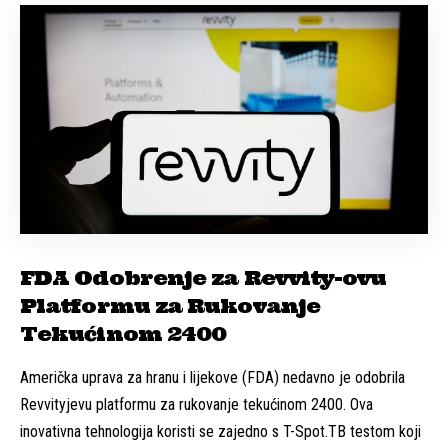
FDA Odobrenje za Revvity-ovu
Platformu za Rukovanje
Tekućinom 2400
Američka uprava za hranu i lijekove (FDA) nedavno je odobrila
Revvityjevu platformu za rukovanje tekućinom 2400. Ova
inovativna tehnologija koristi se zajedno s T-Spot.TB testom koji