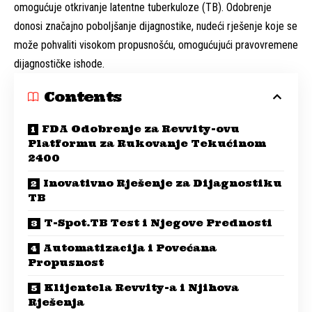
omogućuje otkrivanje latentne tuberkuloze (TB). Odobrenje
donosi značajno poboljšanje dijagnostike, nudeći rješenje koje se
može pohvaliti visokom propusnošću, omogućujući pravovremene
dijagnostičke ishode.
Contents
FDA Odobrenje za Revvity-ovu
Platformu za Rukovanje Tekućinom
2400
Inovativno Rješenje za Dijagnostiku
TB
T-Spot.TB Test i Njegove Prednosti
Automatizacija i Povećana
Propusnost
Klijentela Revvity-a i Njihova
Rješenja