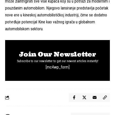
može zaintrigirati sve više kupaca koji su u potrazi za modernim i
pouzdanim automobilom. Njegovo lansiranje predstavlja početak
nove ere u kineskoj automobilističkoj industriji, čime se dodatno
potvrđuje potencijal Kine kao važnog igrača u globalnom
automobilskom sektoru.
Join Our Newsletter
Subscribe to our newsletter to get our newest articles instantly!
[mc4wp_form]