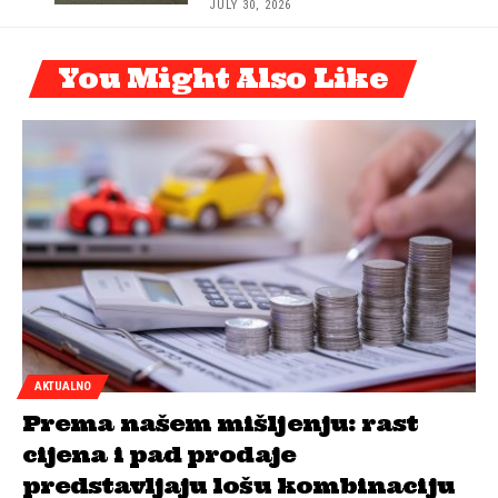
JULY 30, 2026
You Might Also Like
AKTUALNO
Prema našem mišljenju: rast
cijena i pad prodaje
predstavljaju lošu kombinaciju