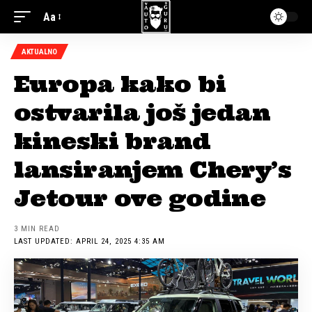
Aa
AKTUALNO
Europa kako bi
ostvarila još jedan
kineski brand
lansiranjem Chery’s
Jetour ove godine
3 MIN READ
LAST UPDATED: APRIL 24, 2025 4:35 AM