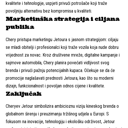
kvalitete i tehnologije, uspjeti privući potrošače koji traže
povoljniju alternativu bez kompromisa u kvaliteti.
Marketinška strategija i ciljana
publika
Chery pristupa marketingu Jetoura s jasnom strategijom: ciljaju
se mladi obitelji i profesionalci koji traže vozila koja nude dobru
vrijednost za novac. Kroz društvene mreže, digitalne kampanje i
sajmove automobila, Chery planira povećati vidljivost svog
brenda i privući pažnju potencijalnih kupaca. Očekuje se da će
promocije naglašavati prednosti Jetoura, kao što su moderni
dizajn, funkcionalnost i povoljan odnos cijene i kvalitete.
Zaključak
Cheryev Jetour simbolizira ambicioznu viziju kineskog brenda o
globalnom širenju i preuzimanju tržišnog udjela u Europi. S
fokusom na inovacije, tehnologiju i ekološku održivost, Jetour