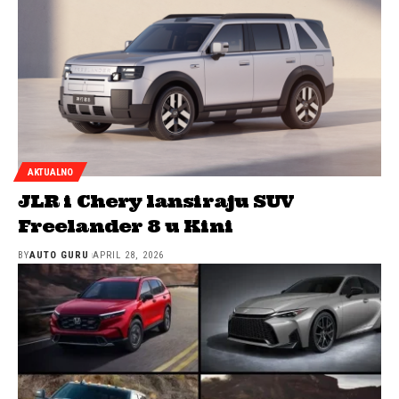
AKTUALNO
JLR i Chery lansiraju SUV
Freelander 8 u Kini
BY
AUTO GURU
APRIL 28, 2026