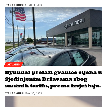
BY
AUTO GURU
APRIL 8, 2026
AKTUALNO
Hyundai prelazi granice cijena u
Sjedinjenim Državama zbog
snažnih tarifa, prema izvještaju.
BY
AUTO GURU
MAY 30, 2025