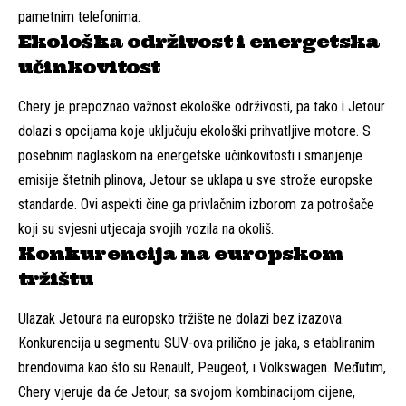
pametnim telefonima.
Ekološka održivost i energetska
učinkovitost
Chery je prepoznao važnost ekološke održivosti, pa tako i Jetour
dolazi s opcijama koje uključuju ekološki prihvatljive motore. S
posebnim naglaskom na energetske učinkovitosti i smanjenje
emisije štetnih plinova, Jetour se uklapa u sve strože europske
standarde. Ovi aspekti čine ga privlačnim izborom za potrošače
koji su svjesni utjecaja svojih vozila na okoliš.
Konkurencija na europskom
tržištu
Ulazak Jetoura na europsko tržište ne dolazi bez izazova.
Konkurencija u segmentu SUV-ova prilično je jaka, s etabliranim
brendovima kao što su Renault, Peugeot, i Volkswagen. Međutim,
Chery vjeruje da će Jetour, sa svojom kombinacijom cijene,