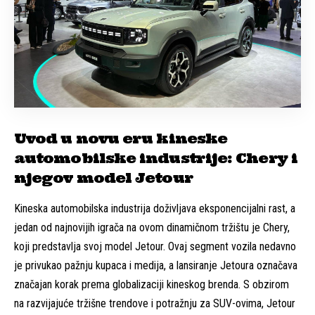
Uvod u novu eru kineske
automobilske industrije: Chery i
njegov model Jetour
Kineska automobilska industrija doživljava eksponencijalni rast, a
jedan od najnovijih igrača na ovom dinamičnom tržištu je Chery,
koji predstavlja svoj model Jetour. Ovaj segment vozila nedavno
je privukao pažnju kupaca i medija, a lansiranje Jetoura označava
značajan korak prema globalizaciji kineskog brenda. S obzirom
na razvijajuće tržišne trendove i potražnju za SUV-ovima, Jetour