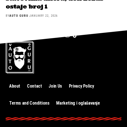
ostaje broj 1
BY
AUTO GURU
JANUARY 22, 2026
About
Contact
Join Us
Privacy Policy
Terms and Conditions
Marketing i oglašavanje