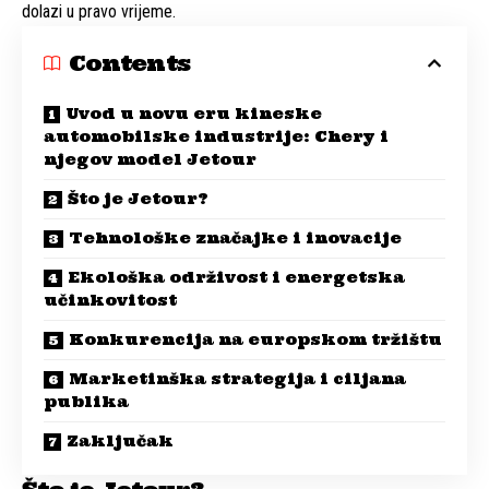
dolazi u pravo vrijeme.
Contents
Uvod u novu eru kineske
automobilske industrije: Chery i
njegov model Jetour
Što je Jetour?
Tehnološke značajke i inovacije
Ekološka održivost i energetska
učinkovitost
Konkurencija na europskom tržištu
Marketinška strategija i ciljana
publika
Zaključak