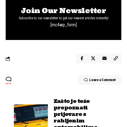
Join Our Newsletter
Subscribe to our newsletter to get our newest articles instantly!
[mc4wp_form]
Leave a Comment
Zašto je teže
prepoznati
prijevare s
rabljenim