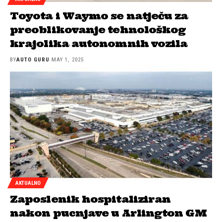
Toyota i Waymo se natječu za
preoblikovanje tehnološkog
krajolika autonomnih vozila
BY
AUTO GURU
MAY 1, 2025
AKTUALNO
Zaposlenik hospitaliziran
nakon pucnjave u Arlington GM