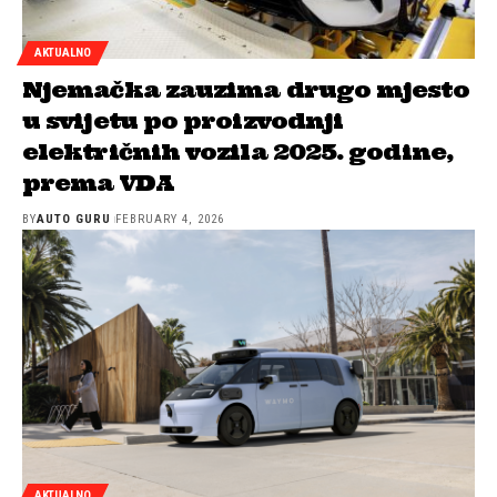
AKTUALNO
Njemačka zauzima drugo mjesto
u svijetu po proizvodnji
električnih vozila 2025. godine,
prema VDA
BY
AUTO GURU
FEBRUARY 4, 2026
AKTUALNO