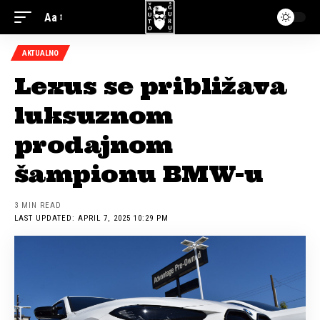
Aa
AKTUALNO
Lexus se približava
luksuznom
prodajnom
šampionu BMW-u
3 MIN READ
LAST UPDATED: APRIL 7, 2025 10:29 PM