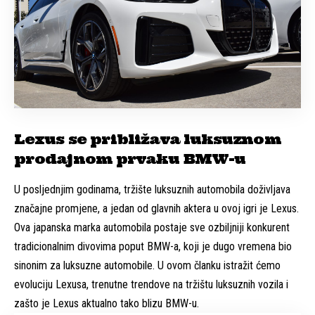
Lexus se približava luksuznom
prodajnom prvaku BMW-u
U posljednjim godinama, tržište luksuznih automobila doživljava
značajne promjene, a jedan od glavnih aktera u ovoj igri je Lexus.
Ova japanska marka automobila postaje sve ozbiljniji konkurent
tradicionalnim divovima poput BMW-a, koji je dugo vremena bio
sinonim za luksuzne automobile. U ovom članku istražit ćemo
evoluciju Lexusa, trenutne trendove na tržištu luksuznih vozila i
zašto je Lexus aktualno tako blizu BMW-u.