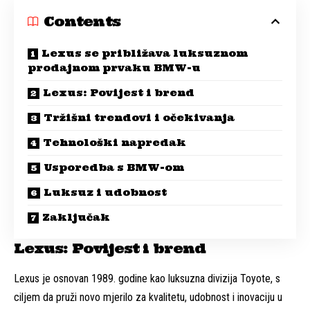
Contents
Lexus se približava luksuznom
prodajnom prvaku BMW-u
Lexus: Povijest i brend
Tržišni trendovi i očekivanja
Tehnološki napredak
Usporedba s BMW-om
Luksuz i udobnost
Zaključak
Lexus: Povijest i brend
Lexus je osnovan 1989. godine kao luksuzna divizija Toyote, s
ciljem da pruži novo mjerilo za kvalitetu, udobnost i inovaciju u