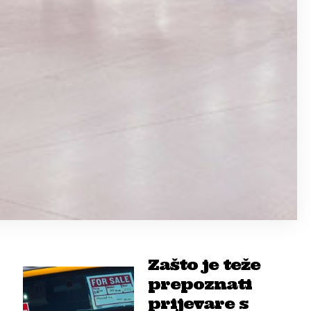
Zašto je teže
prepoznati
prijevare s