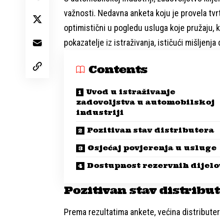
važnosti. Nedavna anketa koju je provela tvr
optimistični u pogledu usluga koje pružaju, k
pokazatelje iz istraživanja, ističući mišljenja
Contents
Uvod u istraživanje
zadovoljstva u automobilskoj
industriji
Pozitivan stav distributera
Osjećaj povjerenja u usluge
Dostupnost rezervnih dijelo
Pozitivan stav distribu
Prema rezultatima ankete, većina distribute