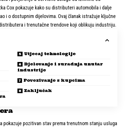
tka Cox pokazuje kako su distributeri automobila i dalje
ao i o dostupnim dijelovima. Ovaj članak istražuje ključne
 distributera i trenutačne trendove koji oblikuju industriju.
Utjecaj tehnologije
Djelovanje i suradnja unutar
industrije
Povezivanje s kupcima
Zaključak
va
tera
ra pokazuje pozitivan stav prema trenutnom stanju usluga