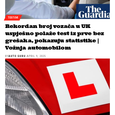
TESTOVI
Rekordan broj vozača u UK
uspješno polaže test iz prve bez
grešaka, pokazuju statistike |
Vožnja automobilom
BY
AUTO GURU
APRIL 9, 2025