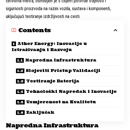
četvorna metra, osmišljen je s ciljem potvrde trajnosti i
sigurnosti proizvoda na razini vozila, sustava i komponenti,
uključujući testiranje izdržljivosti na cesti.
Contents
Ather Energy: Inovacije u
Istraživanju i Razvoju
Napredna Infrastruktura
Slojeviti Pristup Validaciji
Testiranje Baterija
Tehnološki Napredak i Inovacije
Usmjerenost na Kvalitetu
Zaključak
Napredna Infrastruktura