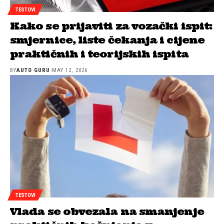
TESTOVI
Kako se prijaviti za vozački ispit:
smjernice, liste čekanja i cijene
praktičnih i teorijskih ispita
BY
AUTO GURU
MAY 12, 2026
TESTOVI
Vlada se obvezala na smanjenje