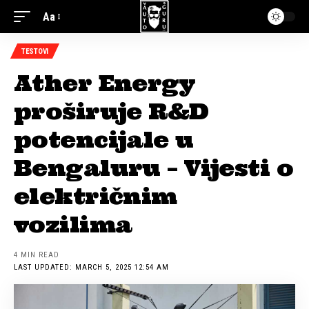
Aa
TESTOVI
Ather Energy
proširuje R&D
potencijale u
Bengaluru – Vijesti o
električnim
vozilima
4 MIN READ
LAST UPDATED: MARCH 5, 2025 12:54 AM