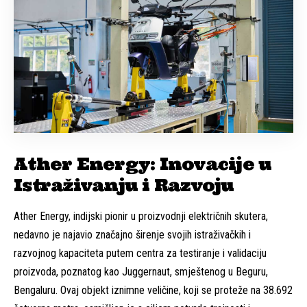
Ather Energy: Inovacije u
Istraživanju i Razvoju
Ather Energy, indijski pionir u proizvodnji električnih skutera,
nedavno je najavio značajno širenje svojih istraživačkih i
razvojnog kapaciteta putem centra za testiranje i validaciju
proizvoda, poznatog kao Juggernaut, smještenog u Beguru,
Bengaluru. Ovaj objekt iznimne veličine, koji se proteže na 38.692