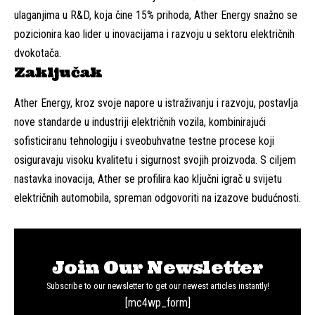
ulaganjima u R&D, koja čine 15% prihoda, Ather Energy snažno se
pozicionira kao lider u inovacijama i razvoju u sektoru električnih
dvokotača.
Zaključak
Ather Energy, kroz svoje napore u istraživanju i razvoju, postavlja
nove standarde u industriji električnih vozila, kombinirajući
sofisticiranu tehnologiju i sveobuhvatne testne procese koji
osiguravaju visoku kvalitetu i sigurnost svojih proizvoda. S ciljem
nastavka inovacija, Ather se profilira kao ključni igrač u svijetu
električnih automobila, spreman odgovoriti na izazove budućnosti.
Join Our Newsletter
Subscribe to our newsletter to get our newest articles instantly!
[mc4wp_form]