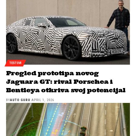
TESTOVI
Pregled prototipa novog
Jaguara GT: rival Porschea i
Bentleya otkriva svoj potencijal
BY
AUTO GURU
APRIL 1, 2026