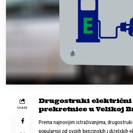
Drugostruki električni
prekretnice u Velikoj Br
SHARE
Prema najnovijim istraživanjima, drugostruk
popularniji od svojih benzinskih i dizelskih ek