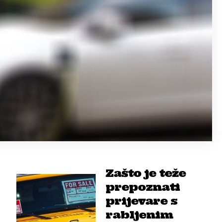
Zašto je teže
prepoznati
prijevare s
rabljenim