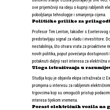
sve prijemčiviji na ideju o kupnji rabljenih e
poboljšanja tehnologije i smanjenja cijena.
Političke prilike za prilagod
Profesor Tim Lenton, također s Exeterovog sv
predstavljaju signal za vladu i investitore. 
nestabilnija, što otvara vrata za proaktivne 
novih politika, poput povećanja dostupnosti 
potaknuti daljnji rast interesa za električna v
Uloga istraživanja u razumije
Studija koju je objavila ekipa istraživača iz
promjena u interesu za rabljenim električnim
trgovcima koji su omogućili pristup podacima,
interesa tijekom vremena.
Porast električnih vozila na 