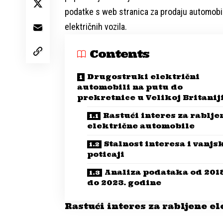
podatke s web stranica za prodaju automobila
električnih vozila.
Contents
Drugostruki električni
automobili na putu do
prekretnice u Velikoj Britanij
Rastući interes za rablje
električne automobile
Stalnost interesa i vanjs
poticaji
Analiza podataka od 2018
do 2023. godine
Rastući interes za rabljene e