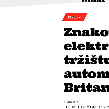
osobama
RABLJENI
Znako
elektr
tržišt
automo
Britan
4 MIN READ
LAST UPDATED: MARCH 17, 202