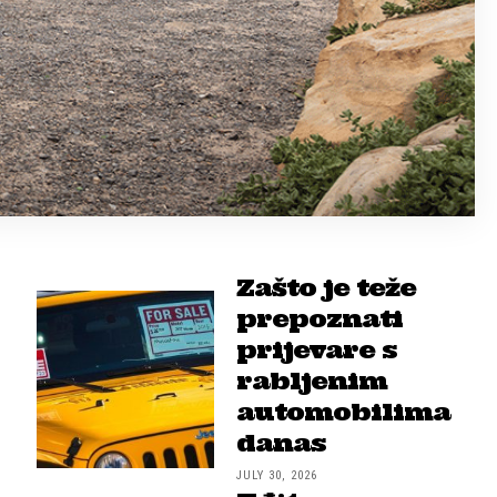
Zašto je teže
prepoznati
prijevare s
rabljenim
automobilima
danas
JULY 30, 2026