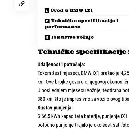
Uvod u BMW iX1
Tehničke specifikacije i
performanse
Iskustvo vožnje
Tehničke specifikacije
Udaljenost i potrošnja:
Tokom šest mjeseci, BMW iX1 prešao je 4,25
km. Ove brojke govore o njegovoj ekonomično
U posljednjem mjesecu vožnje, testirana po
380 km, što je impresivno za vozilo ovog tipa
Sustav punjenja:
S 66,5 kWh kapaciteta baterije, punjenje iX1 
potpuno punjenje trajalo je oko šest sati, št