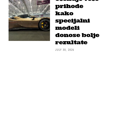
prihode
kako
specijalni
modeli
donose bolje
rezultate
JULY 30, 2026