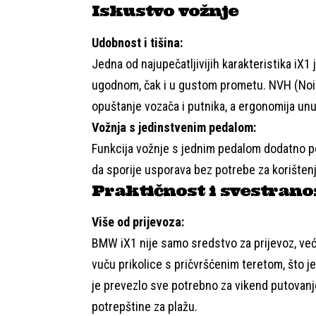
Iskustvo vožnje
Udobnost i tišina:
Jedna od najupečatljivijih karakteristika iX1 
ugodnom, čak i u gustom prometu. NVH (Noi
opuštanje vozača i putnika, a ergonomija unu
Vožnja s jedinstvenim pedalom:
Funkcija vožnje s jednim pedalom dodatno p
da sporije usporava bez potrebe za korištenj
Praktičnost i svestrano
Više od prijevoza:
BMW iX1 nije samo sredstvo za prijevoz, već 
vuču prikolice s pričvršćenim teretom, što j
je prevezlo sve potrebno za vikend putovanje 
potrepštine za plažu.