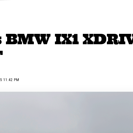
 s BMW IX1 XDRI
T
5 11:42 PM