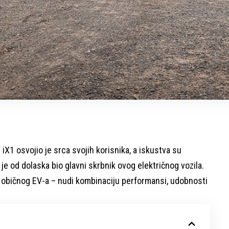
iX1 osvojio je srca svojih korisnika, a iskustva su
 je od dolaska bio glavni skrbnik ovog električnog vozila.
 običnog EV-a – nudi kombinaciju performansi, udobnosti