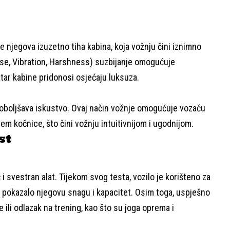
je njegova izuzetno tiha kabina, koja vožnju čini iznimno
se, Vibration, Harshness) suzbijanje omogućuje
tar kabine pridonosi osjećaju luksuza.
oboljšava iskustvo. Ovaj način vožnje omogućuje vozaču
em kočnice, što čini vožnju intuitivnijom i ugodnijom.
st
i svestran alat. Tijekom svog testa, vozilo je korišteno za
e pokazalo njegovu snagu i kapacitet. Osim toga, uspješno
ili odlazak na trening, kao što su joga oprema i