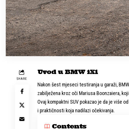
Uvod u BMW iX1
SHARE
Nakon šest mjeseci testiranja u garaži, BMW 
zabilježena kroz oči Mariusa Boonzaiera, koji
Ovaj kompaktni SUV pokazao je da je više od
i praktičnosti koja nadilazi očekivanja.
Contents