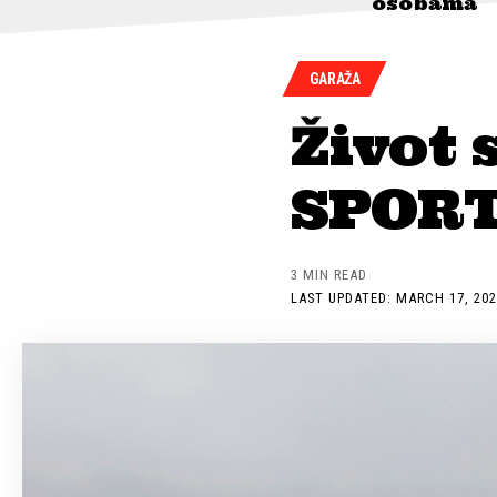
osobama
GARAŽA
Život
SPOR
3 MIN READ
LAST UPDATED: MARCH 17, 202