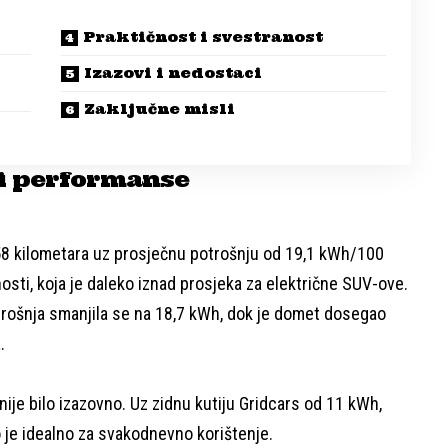
Praktičnost i svestranost
Izazovi i nedostaci
Zaključne misli
 i performanse
8 kilometara uz prosječnu potrošnju od 19,1 kWh/100
sti, koja je daleko iznad prosjeka za električne SUV-ove.
trošnja smanjila se na 18,7 kWh, dok je domet dosegao
.
nije bilo izazovno. Uz zidnu kutiju Gridcars od 11 kWh,
o je idealno za svakodnevno korištenje.