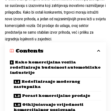
se suočavaju s izazovima koji zahtijevaju inovativno razmišljanje i
prilagodbu. Kako bi ostali konkurentni, trgovci moraju istražiti
nove izvore prihoda, a jedan od najzanimljivijih prava leži u svijetu
komercijalnih vozila. Od prodaje do usluga, ovaj sektor
predstavlja ne samo stabilan izvor prihoda, već i priliku za
izgradnju lojalnosti u zajednici.
Contents
Kako komercijalna vozila
redefiniraju budućnost automobilske
industrije
Redefiniranje modernog
zastupnika
Porast komercijalne prodaje
Otključavanje vrijednosti
komercijalnog poslovanja