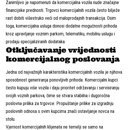
Zanimljivo je napomenuti da komercijalna vozila nude značajne
financijske prednosti. Trgovci komercijalnih vozila često bilježe
rast dobiti višestruko veći od maloprodajnih transakcija. Osim
toga, komercijalna usluga donosi dodatne mogućnosti prihoda
kroz upravljanje voznim parkom, telematiku, mobilnu uslugu i
prodaju specijaliziranih dodataka.
Otključavanje vrijednosti
komercijalnog poslovanja
Jedna od najvažnijih karakteristika komercijalnih vozila je njihova
sposobnost generiranja ponovljivih prihoda. Komercijalni kupci
često kupuju više vozila i daju prioritet održavanju i servisiranju
svojih voznih parkova, čime se stvara stabilna i dugoročna
poslovna prilika za trgovce. Propuštanje prilike za izgradnju
poslovnih odnosa s ovim kupcima znači ostavljanje novca na
stolu.
Vjernost komercijalnih klijenata ne temelji se samo na