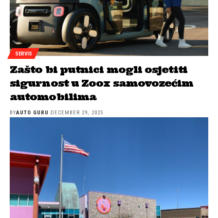
SERVIS
Zašto bi putnici mogli osjetiti
sigurnost u Zoox samovozećim
automobilima
BY
AUTO GURU
DECEMBER 29, 2025