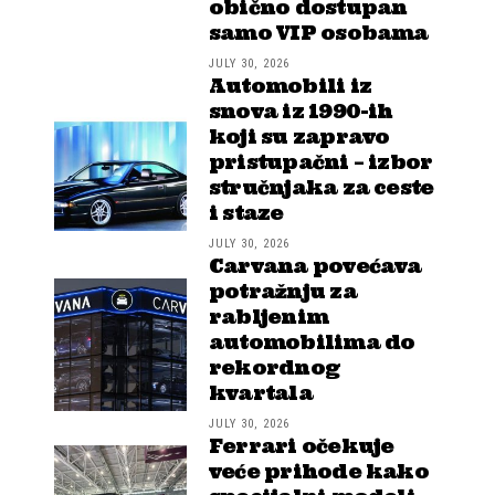
obično dostupan
samo VIP osobama
JULY 30, 2026
Automobili iz
snova iz 1990-ih
koji su zapravo
pristupačni – izbor
stručnjaka za ceste
i staze
JULY 30, 2026
Carvana povećava
potražnju za
rabljenim
automobilima do
rekordnog
kvartala
JULY 30, 2026
Ferrari očekuje
veće prihode kako