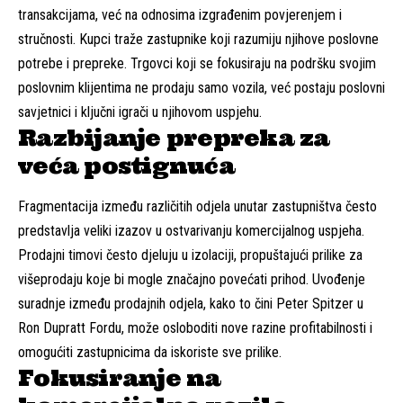
transakcijama, već na odnosima izgrađenim povjerenjem i
stručnosti. Kupci traže zastupnike koji razumiju njihove poslovne
potrebe i prepreke. Trgovci koji se fokusiraju na podršku svojim
poslovnim klijentima ne prodaju samo vozila, već postaju poslovni
savjetnici i ključni igrači u njihovom uspjehu.
Razbijanje prepreka za
veća postignuća
Fragmentacija između različitih odjela unutar zastupništva često
predstavlja veliki izazov u ostvarivanju komercijalnog uspjeha.
Prodajni timovi često djeluju u izolaciji, propuštajući prilike za
višeprodaju koje bi mogle značajno povećati prihod. Uvođenje
suradnje između prodajnih odjela, kako to čini Peter Spitzer u
Ron Dupratt Fordu, može osloboditi nove razine profitabilnosti i
omogućiti zastupnicima da iskoriste sve prilike.
Fokusiranje na