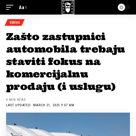
Aa
SERVIS
Zašto zastupnici
automobila trebaju
staviti fokus na
komercijalnu
prodaju (i uslugu)
4 MIN READ
LAST UPDATED: MARCH 21, 2025 9:07 AM