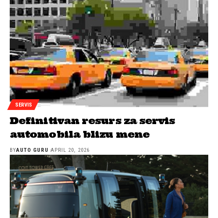
SERVIS
Definitivan resurs za servis
automobila blizu mene
BY
AUTO GURU
APRIL 20, 2026