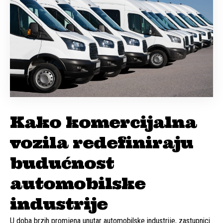
Kako komercijalna
vozila redefiniraju
budućnost
automobilske
industrije
U doba brzih promjena unutar automobilske industrije, zastupnici