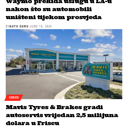
Waymo prekida uslugu u LA-u
nakon što su automobili
uništeni tijekom prosvjeda
BY
AUTO GURU
JUNE 10, 2025
SERVIS
Mavis Tyres & Brakes gradi
autoservis vrijedan 2,5 milijuna
dolara u Friscu