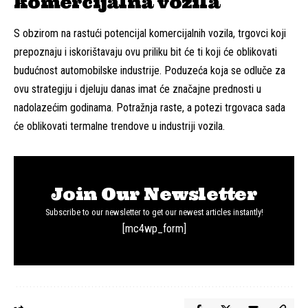
komercijalna vozila
S obzirom na rastući potencijal komercijalnih vozila, trgovci koji
prepoznaju i iskorištavaju ovu priliku bit će ti koji će oblikovati
budućnost automobilske industrije. Poduzeća koja se odluče za
ovu strategiju i djeluju danas imat će značajne prednosti u
nadolazećim godinama. Potražnja raste, a potezi trgovaca sada
će oblikovati termalne trendove u industriji vozila.
Join Our Newsletter
Subscribe to our newsletter to get our newest articles instantly!
[mc4wp_form]