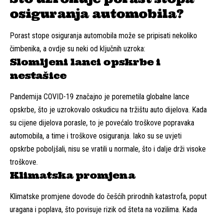
osiguranja automobila?
Porast stope osiguranja automobila može se pripisati nekoliko
čimbenika, a ovdje su neki od ključnih uzroka:
Slomljeni lanci opskrbe i
nestašice
Pandemija COVID-19 značajno je poremetila globalne lance
opskrbe, što je uzrokovalo oskudicu na tržištu auto dijelova. Kada
su cijene dijelova porasle, to je povećalo troškove popravaka
automobila, a time i troškove osiguranja. Iako su se uvjeti
opskrbe poboljšali, nisu se vratili u normale, što i dalje drži visoke
troškove.
Klimatska promjena
Klimatske promjene dovode do češćih prirodnih katastrofa, poput
uragana i poplava, što povisuje rizik od šteta na vozilima. Kada