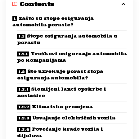
Contents
Zašto su stope osiguranja
automobila porasle?
Stope osiguranja automobila u
porastu
Troškovi osiguranja automobila
po kompanijama
Što uzrokuje porast stopa
osiguranja automobila?
Slomljeni lanci opskrbe i
nestašice
Klimatska promjena
Usvajanje električnih vozila
Povećanje krađe vozila i
dijelova