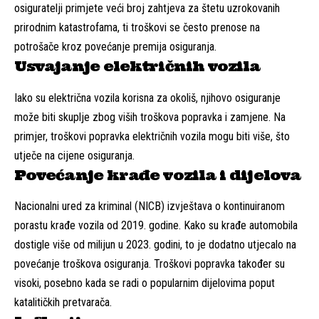
osiguratelji primjete veći broj zahtjeva za štetu uzrokovanih
prirodnim katastrofama, ti troškovi se često prenose na
potrošače kroz povećanje premija osiguranja.
Usvajanje električnih vozila
Iako su električna vozila korisna za okoliš, njihovo osiguranje
može biti skuplje zbog viših troškova popravka i zamjene. Na
primjer, troškovi popravka električnih vozila mogu biti više, što
utječe na cijene osiguranja.
Povećanje krađe vozila i dijelova
Nacionalni ured za kriminal (NICB) izvještava o kontinuiranom
porastu krađe vozila od 2019. godine. Kako su krađe automobila
dostigle više od milijun u 2023. godini, to je dodatno utjecalo na
povećanje troškova osiguranja. Troškovi popravka također su
visoki, posebno kada se radi o popularnim dijelovima poput
katalitičkih pretvarača.