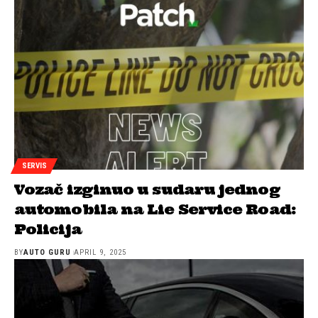
SERVIS
Vozač izginuo u sudaru jednog
automobila na Lie Service Road:
Policija
BY
AUTO GURU
APRIL 9, 2025