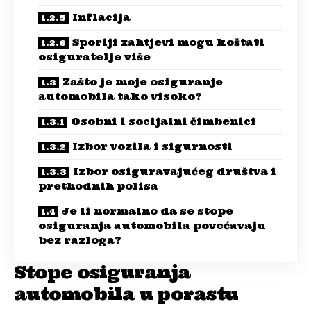
Inflacija
Sporiji zahtjevi mogu koštati
osiguratelje više
Zašto je moje osiguranje
automobila tako visoko?
Osobni i socijalni čimbenici
Izbor vozila i sigurnosti
Izbor osiguravajućeg društva i
prethodnih polisa
Je li normalno da se stope
osiguranja automobila povećavaju
bez razloga?
Stope osiguranja
automobila u porastu