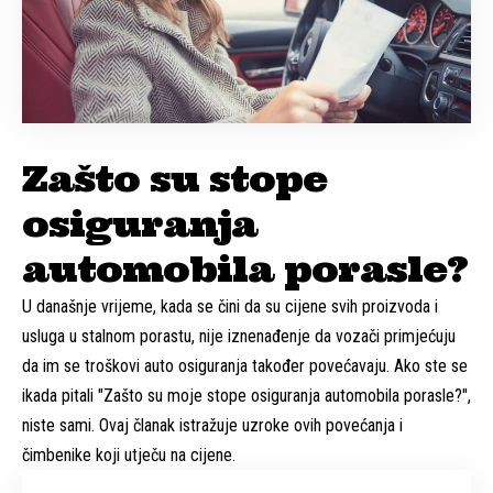
Zašto su stope
osiguranja
automobila porasle?
U današnje vrijeme, kada se čini da su cijene svih proizvoda i
usluga u stalnom porastu, nije iznenađenje da vozači primjećuju
da im se troškovi auto osiguranja također povećavaju. Ako ste se
ikada pitali "Zašto su moje stope osiguranja automobila porasle?",
niste sami. Ovaj članak istražuje uzroke ovih povećanja i
čimbenike koji utječu na cijene.