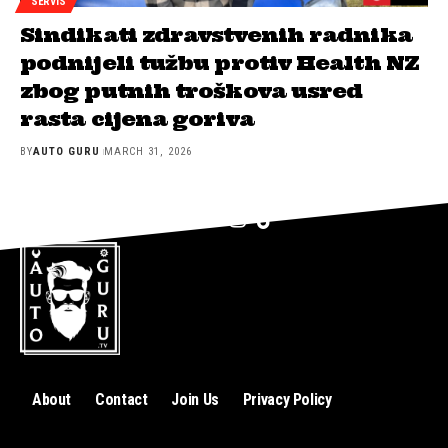
SERVIS
Sindikati zdravstvenih radnika
podnijeli tužbu protiv Health NZ
zbog putnih troškova usred
rasta cijena goriva
BY
AUTO GURU
MARCH 31, 2026
About
Contact
Join Us
Privacy Policy