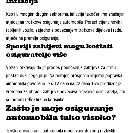
Inflacija
Kao i u mnogim drugim sektorima, inflacija također ima značajan
utjecaj na troškove osiguranja automobila. Porast cijena novih i
rabljenih vozila, zajedno s povećanjem troškova dijelova i rada,
utječe na premije osiguranja.
Sporiji zahtjevi mogu koštati
osiguratelje više
Vozači otkrivaju da je proces podnošenja zahtjeva za štetu
postao duži nego prije. Na primjer, prosječno vrijeme popravka
automobila povećano je s 12 dana na 22 dana. Ovo produženje
vremena za obradu zahtjeva povećava troškove osiguratelja, što
se potom reflektira na korisnike.
Zašto je moje osiguranje
automobila tako visoko?
Troškovi osiguranja automobila mogu varirati zbog različitih