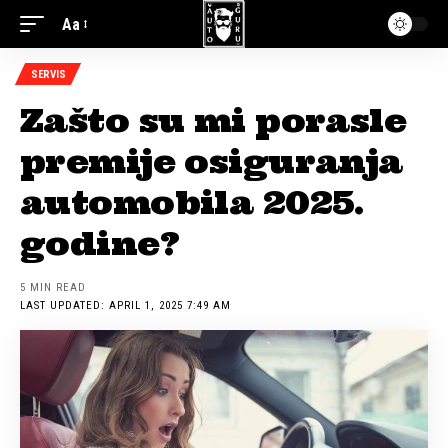
Aa
SERVIS
Zašto su mi porasle
premije osiguranja
automobila 2025.
godine?
5 MIN READ
LAST UPDATED: APRIL 1, 2025 7:49 AM