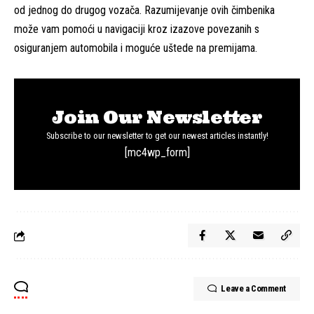
od jednog do drugog vozača. Razumijevanje ovih čimbenika
može vam pomoći u navigaciji kroz izazove povezanih s
osiguranjem automobila i moguće uštede na premijama.
Join Our Newsletter
Subscribe to our newsletter to get our newest articles instantly!
[mc4wp_form]
Leave a Comment