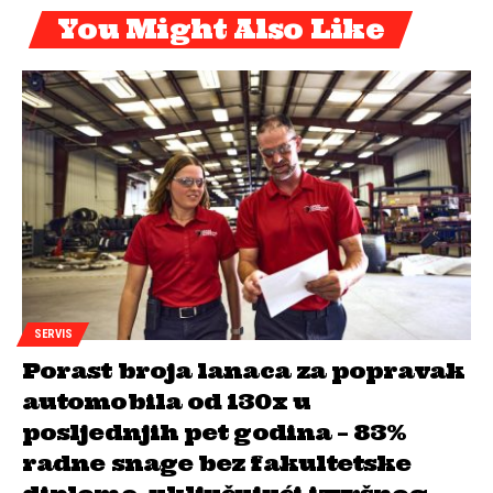
You Might Also Like
SERVIS
Porast broja lanaca za popravak
automobila od 130x u
posljednjih pet godina – 83%
radne snage bez fakultetske