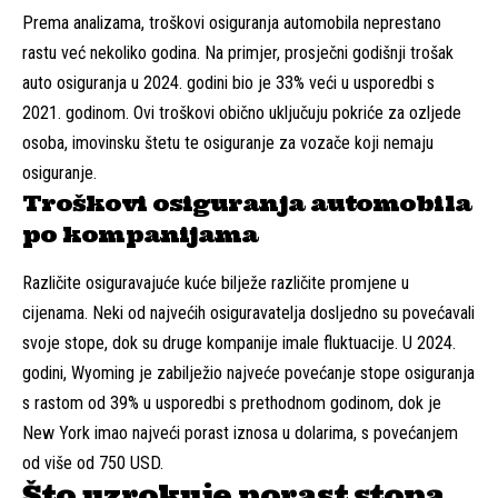
Prema analizama, troškovi osiguranja automobila neprestano
rastu već nekoliko godina. Na primjer, prosječni godišnji trošak
auto osiguranja u 2024. godini bio je 33% veći u usporedbi s
2021. godinom. Ovi troškovi obično uključuju pokriće za ozljede
osoba, imovinsku štetu te osiguranje za vozače koji nemaju
osiguranje.
Troškovi osiguranja automobila
po kompanijama
Različite osiguravajuće kuće bilježe različite promjene u
cijenama. Neki od najvećih osiguravatelja dosljedno su povećavali
svoje stope, dok su druge kompanije imale fluktuacije. U 2024.
godini, Wyoming je zabilježio najveće povećanje stope osiguranja
s rastom od 39% u usporedbi s prethodnom godinom, dok je
New York imao najveći porast iznosa u dolarima, s povećanjem
od više od 750 USD.
Što uzrokuje porast stopa