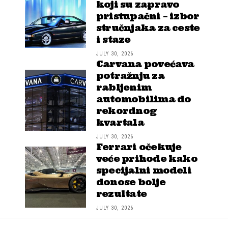
koji su zapravo
pristupačni – izbor
stručnjaka za ceste
i staze
JULY 30, 2026
Carvana povećava
potražnju za
rabljenim
automobilima do
rekordnog
kvartala
JULY 30, 2026
Ferrari očekuje
veće prihode kako
specijalni modeli
donose bolje
rezultate
JULY 30, 2026