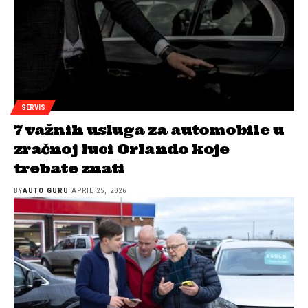
SERVIS
7 važnih usluga za automobile u
zračnoj luci Orlando koje
trebate znati
BY
AUTO GURU
APRIL 25, 2026