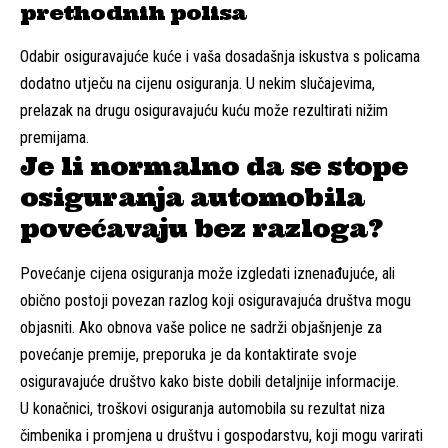
prethodnih polisa
Odabir osiguravajuće kuće i vaša dosadašnja iskustva s policama
dodatno utječu na cijenu osiguranja. U nekim slučajevima,
prelazak na drugu osiguravajuću kuću može rezultirati nižim
premijama.
Je li normalno da se stope
osiguranja automobila
povećavaju bez razloga?
Povećanje cijena osiguranja može izgledati iznenađujuće, ali
obično postoji povezan razlog koji osiguravajuća društva mogu
objasniti. Ako obnova vaše police ne sadrži objašnjenje za
povećanje premije, preporuka je da kontaktirate svoje
osiguravajuće društvo kako biste dobili detaljnije informacije.
U konačnici, troškovi osiguranja automobila su rezultat niza
čimbenika i promjena u društvu i gospodarstvu, koji mogu varirati