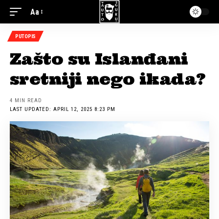
Aa
PUTOPIS
Zašto su Islanđani
sretniji nego ikada?
4 MIN READ
LAST UPDATED: APRIL 12, 2025 8:23 PM