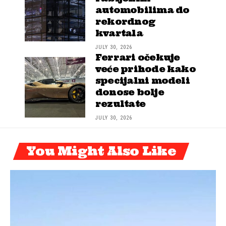
automobilima do
rekordnog
kvartala
JULY 30, 2026
Ferrari očekuje
veće prihode kako
specijalni modeli
donose bolje
rezultate
JULY 30, 2026
You Might Also Like