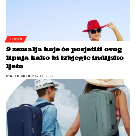
PUTOPIS
9 zemalja koje će posjetiti ovog
lipnja kako bi izbjegle indijsko
ljeto
BY
AUTO GURU
MAY 17, 2025