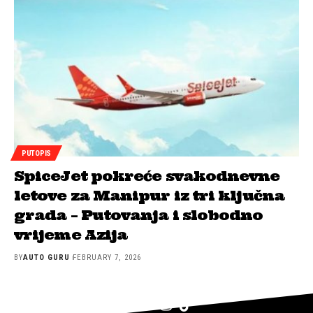
PUTOPIS
SpiceJet pokreće svakodnevne
letove za Manipur iz tri ključna
grada – Putovanja i slobodno
vrijeme Azija
BY
AUTO GURU
FEBRUARY 7, 2026