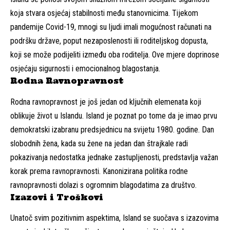
koja stvara osjećaj stabilnosti među stanovnicima. Tijekom
pandemije Covid-19, mnogi su ljudi imali mogućnost računati na
podršku države, poput nezaposlenosti ili roditeljskog dopusta,
koji se može podijeliti između oba roditelja. Ove mjere doprinose
osjećaju sigurnosti i emocionalnog blagostanja.
Rodna Ravnopravnost
Rodna ravnopravnost je još jedan od ključnih elemenata koji
oblikuje život u Islandu. Island je poznat po tome da je imao prvu
demokratski izabranu predsjednicu na svijetu 1980. godine. Dan
slobodnih žena, kada su žene na jedan dan štrajkale radi
pokazivanja nedostatka jednake zastupljenosti, predstavlja važan
korak prema ravnopravnosti. Kanonizirana politika rodne
ravnopravnosti dolazi s ogromnim blagodatima za društvo.
Izazovi i Troškovi
Unatoč svim pozitivnim aspektima, Island se suočava s izazovima