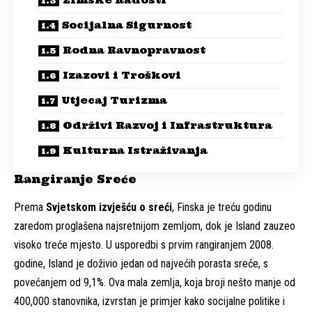
Socijalna Sigurnost
Rodna Ravnopravnost
Izazovi i Troškovi
Utjecaj Turizma
Održivi Razvoj i Infrastruktura
Kulturna Istraživanja
Rangiranje Sreće
Prema
Svjetskom izvješću o sreći
, Finska je treću godinu
zaredom proglašena najsretnijom zemljom, dok je Island zauzeo
visoko treće mjesto. U usporedbi s prvim rangiranjem 2008.
godine, Island je doživio jedan od najvećih porasta sreće, s
povećanjem od 9,1%. Ova mala zemlja, koja broji nešto manje od
400,000 stanovnika, izvrstan je primjer kako socijalne politike i