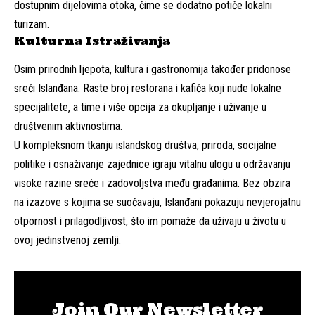
dostupnim dijelovima otoka, čime se dodatno potiče lokalni
turizam.
Kulturna Istraživanja
Osim prirodnih ljepota, kultura i gastronomija također pridonose
sreći Islanđana. Raste broj restorana i kafića koji nude lokalne
specijalitete, a time i više opcija za okupljanje i uživanje u
društvenim aktivnostima.
U kompleksnom tkanju islandskog društva, priroda, socijalne
politike i osnaživanje zajednice igraju vitalnu ulogu u održavanju
visoke razine sreće i zadovoljstva među građanima. Bez obzira
na izazove s kojima se suočavaju, Islanđani pokazuju nevjerojatnu
otpornost i prilagodljivost, što im pomaže da uživaju u životu u
ovoj jedinstvenoj zemlji.
Join Our Newsletter