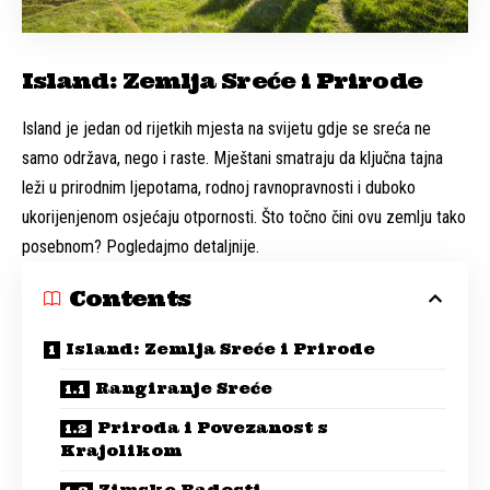
Island: Zemlja Sreće i Prirode
Island je jedan od rijetkih mjesta na svijetu gdje se sreća ne
samo održava, nego i raste. Mještani smatraju da ključna tajna
leži u prirodnim ljepotama, rodnoj ravnopravnosti i duboko
ukorijenjenom osjećaju otpornosti. Što točno čini ovu zemlju tako
posebnom? Pogledajmo detaljnije.
Contents
Island: Zemlja Sreće i Prirode
Rangiranje Sreće
Priroda i Povezanost s
Krajolikom
Zimske Radosti