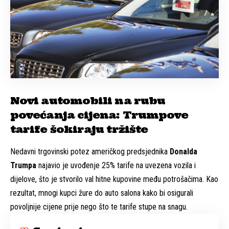
Novi automobili na rubu
povećanja cijena: Trumpove
tarife šokiraju tržište
Nedavni trgovinski potez američkog predsjednika
Donalda
Trumpa
najavio je uvođenje 25% tarife na uvezena vozila i
dijelove, što je stvorilo val hitne kupovine među potrošačima. Kao
rezultat, mnogi kupci žure do auto salona kako bi osigurali
povoljnije cijene prije nego što te tarife stupe na snagu.