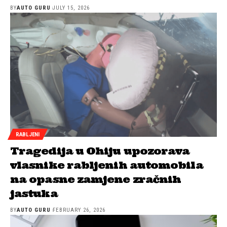
BY
AUTO GURU
JULY 15, 2026
RABLJENI
Tragedija u Ohiju upozorava
vlasnike rabljenih automobila
na opasne zamjene zračnih
jastuka
BY
AUTO GURU
FEBRUARY 26, 2026