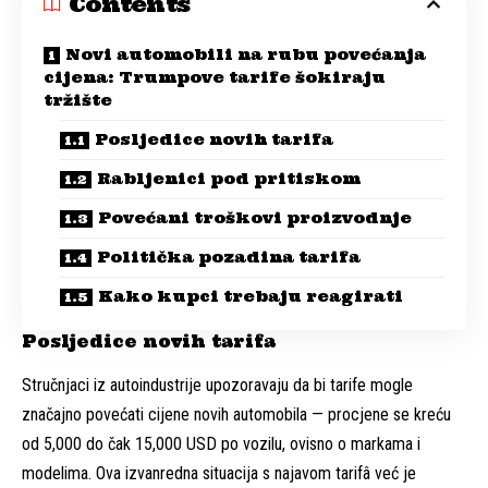
Contents
Novi automobili na rubu povećanja
cijena: Trumpove tarife šokiraju
tržište
Posljedice novih tarifa
Rabljenici pod pritiskom
Povećani troškovi proizvodnje
Politička pozadina tarifa
Kako kupci trebaju reagirati
Posljedice novih tarifa
Stručnjaci iz autoindustrije upozoravaju da bi tarife mogle
značajno povećati cijene novih automobila — procjene se kreću
od 5,000 do čak 15,000 USD po vozilu, ovisno o markama i
modelima. Ova izvanredna situacija s najavom tarifâ već je