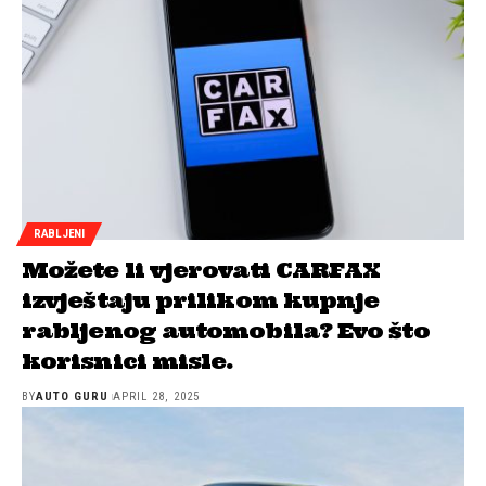
RABLJENI
Možete li vjerovati CARFAX
izvještaju prilikom kupnje
rabljenog automobila? Evo što
korisnici misle.
BY
AUTO GURU
APRIL 28, 2025