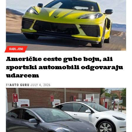
RABLJENI
Američke ceste gube boju, ali
sportski automobili odgovaraju
udarcem
BY
AUTO GURU
JULY 4, 2026