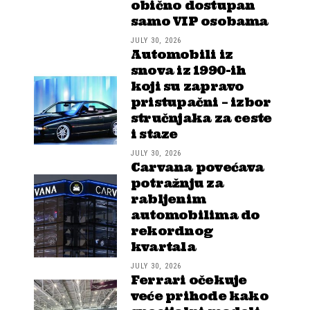
obično dostupan
samo VIP osobama
JULY 30, 2026
Automobili iz
snova iz 1990-ih
koji su zapravo
pristupačni – izbor
stručnjaka za ceste
i staze
JULY 30, 2026
Carvana povećava
potražnju za
rabljenim
automobilima do
rekordnog
kvartala
JULY 30, 2026
Ferrari očekuje
veće prihode kako