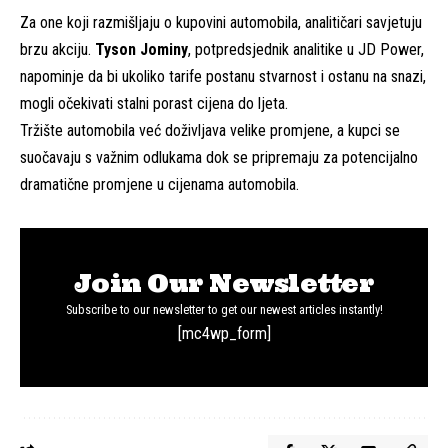
Za one koji razmišljaju o kupovini automobila, analitičari savjetuju
brzu akciju.
Tyson Jominy
, potpredsjednik analitike u JD Power,
napominje da bi ukoliko tarife postanu stvarnost i ostanu na snazi,
mogli očekivati stalni porast cijena do ljeta.
Tržište automobila već doživljava velike promjene, a kupci se
suočavaju s važnim odlukama dok se pripremaju za potencijalno
dramatične promjene u cijenama automobila.
Join Our Newsletter
Subscribe to our newsletter to get our newest articles instantly!
[mc4wp_form]