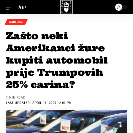
Aa
RABLJENI
Zašto neki
Amerikanci žure
kupiti automobil
prije Trumpovih
25% carina?
3 MIN READ
LAST UPDATED: APRIL 16, 2025 12:00 PM