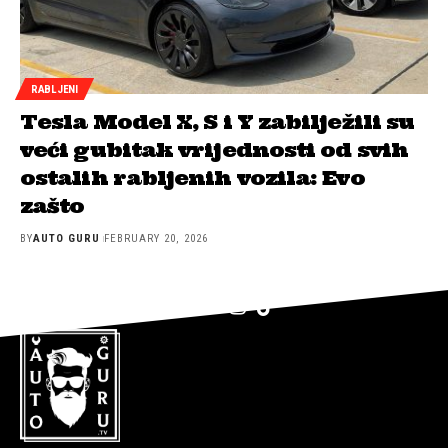
RABLJENI
Tesla Model X, S i Y zabilježili su
veći gubitak vrijednosti od svih
ostalih rabljenih vozila: Evo
zašto
BY
AUTO GURU
FEBRUARY 20, 2026