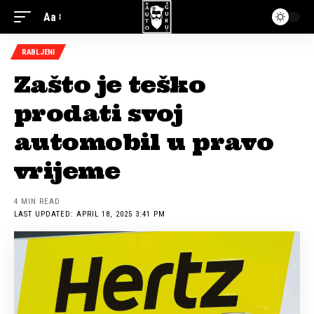
Aa
RABLJENI
Zašto je teško
prodati svoj
automobil u pravo
vrijeme
4 MIN READ
LAST UPDATED: APRIL 18, 2025 3:41 PM