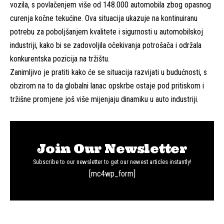
vozila, s povlačenjem više od 148.000 automobila zbog opasnog
curenja kočne tekućine. Ova situacija ukazuje na kontinuiranu
potrebu za poboljšanjem kvalitete i sigurnosti u automobilskoj
industriji, kako bi se zadovoljila očekivanja potrošača i održala
konkurentska pozicija na tržištu.
Zanimljivo je pratiti kako će se situacija razvijati u budućnosti, s
obzirom na to da globalni lanac opskrbe ostaje pod pritiskom i
tržišne promjene još više mijenjaju dinamiku u auto industriji.
Join Our Newsletter
Subscribe to our newsletter to get our newest articles instantly!
[mc4wp_form]