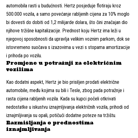
automobila rasti u budućnosti. Hertz posjeduje flotiraju kroz
500.000 vozila, a samo povećanje rabljenih cijena za 10% moglo
bi dovesti do dobiti od 1,2 milijarde dolara, što čini značajan dio
njihove tržišne kapitalizacije. Prednost koju Hertz ima leži u
njegovoj sposobnosti da upravlja velikim voznim parkom, dok se
istovremeno suočava s izazovima u vezi s stopama amortizacije
i prihoda po vozilu.
Promjene u potražnji za električnim
vozilima
Kao dodatni aspekt, Hertz je bio prisiljen prodati električne
automobile, među kojima su bili i Tesle, zbog pada potražnje i
rasta cijena rabljenih vozila. Kada su kupci počeli otkrivati
nedostatke u iskustvu iznajmljivanja električnih vozila, prihodi od
iznajmljivanja su opali, potičući dodatne poteze na tržištu.
Razmišljanja o prednostima
iznajmljivanja