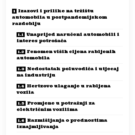
Izazovi i prilike na tržištu
automobila u postpandemijskom
razdoblju
Unaprijed naručeni automobili i
interes potrošača
Fenomen viših cijena rabljenih
automobila
Nedostatak poluvodiča i utjecaj
na industriju
Hertzovo ulaganje u rabljena
vozila
Promjene u potražnji za
električnim vozilima
Razmišljanja o prednostima
iznajmljivanja