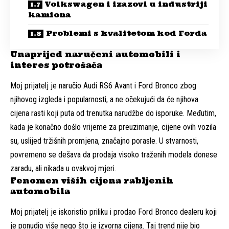
Volkswagen i izazovi u industriji
kamiona
Problemi s kvalitetom kod Forda
Unaprijed naručeni automobili i
interes potrošača
Moj prijatelj je naručio Audi RS6 Avant i Ford Bronco zbog
njihovog izgleda i popularnosti, a ne očekujući da će njihova
cijena rasti koji puta od trenutka narudžbe do isporuke. Međutim,
kada je konačno došlo vrijeme za preuzimanje, cijene ovih vozila
su, uslijed tržišnih promjena, značajno porasle. U stvarnosti,
povremeno se dešava da prodaja visoko traženih modela donese
zaradu, ali nikada u ovakvoj mjeri.
Fenomen viših cijena rabljenih
automobila
Moj prijatelj je iskoristio priliku i prodao Ford Bronco dealeru koji
je ponudio više nego što je izvorna cijena. Taj trend nije bio