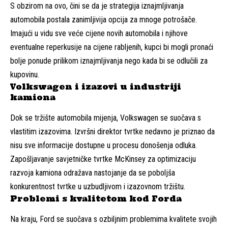
S obzirom na ovo, čini se da je strategija iznajmljivanja
automobila postala zanimljivija opcija za mnoge potrošače.
Imajući u vidu sve veće cijene novih automobila i njihove
eventualne reperkusije na cijene rabljenih, kupci bi mogli pronaći
bolje ponude prilikom iznajmljivanja nego kada bi se odlučili za
kupovinu.
Volkswagen i izazovi u industriji
kamiona
Dok se tržište automobila mijenja, Volkswagen se suočava s
vlastitim izazovima. Izvršni direktor tvrtke nedavno je priznao da
nisu sve informacije dostupne u procesu donošenja odluka.
Zapošljavanje savjetničke tvrtke McKinsey za optimizaciju
razvoja kamiona odražava nastojanje da se poboljša
konkurentnost tvrtke u uzbudljivom i izazovnom tržištu.
Problemi s kvalitetom kod Forda
Na kraju, Ford se suočava s ozbiljnim problemima kvalitete svojih