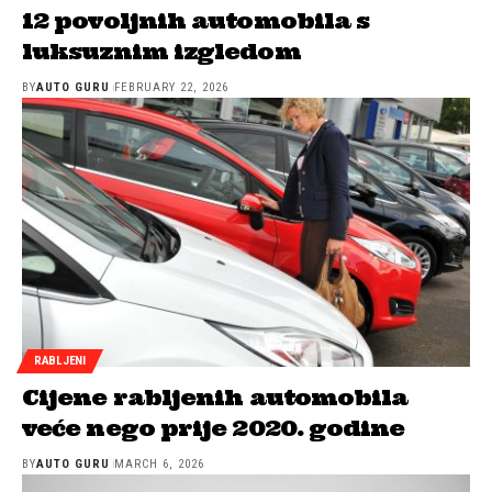
12 povoljnih automobila s
luksuznim izgledom
BY
AUTO GURU
FEBRUARY 22, 2026
RABLJENI
Cijene rabljenih automobila
veće nego prije 2020. godine
BY
AUTO GURU
MARCH 6, 2026