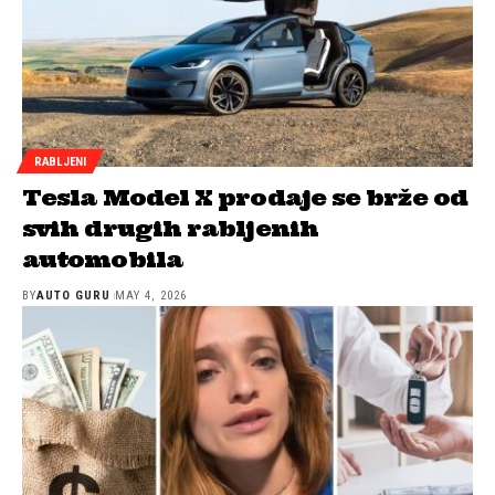
RABLJENI
Tesla Model X prodaje se brže od
svih drugih rabljenih
automobila
BY
AUTO GURU
MAY 4, 2026