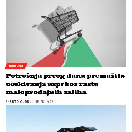
RABLJENI
Potrošnja prvog dana premašila
očekivanja usprkos rastu
maloprodajnih zaliha
BY
AUTO GURU
JUNE 25, 2026