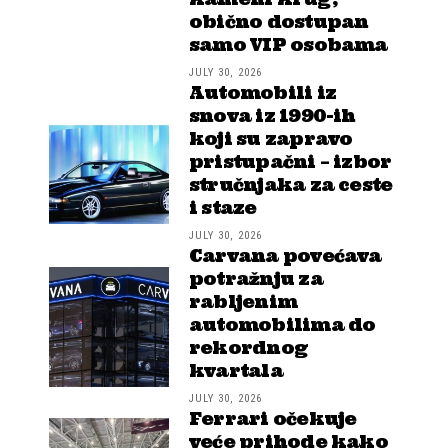
obično dostupan
samo VIP osobama
JULY 30, 2026
Automobili iz
snova iz 1990-ih
koji su zapravo
pristupačni – izbor
stručnjaka za ceste
i staze
JULY 30, 2026
Carvana povećava
potražnju za
rabljenim
automobilima do
rekordnog
kvartala
JULY 30, 2026
Ferrari očekuje
veće prihode kako