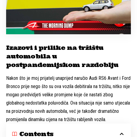
Izazovi i prilike na tržištu
automobila u
postpandemijskom razdoblju
Nakon što je moj prijatelj unaprijed naručio Audi RS6 Avant i Ford
Bronco prije nego što su ova vozila debitirala na tržištu, nitko nije
mogao predvidjeti velike promjene koje će nastati zbog
globalnog nedostatka poluvodiča. Ova situacija nije samo utjecala
na proizvodnju novih automobila, već je također dramatično
promijenila dinamiku cijena na tržištu rabljenih vozila.
Contents