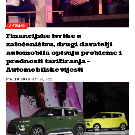
AKTUALNO
Financijske tvrtke u
zatočeništvu, drugi davatelji
automobila opisuju probleme i
prednosti tarifiranja –
Automobilske vijesti
BY
AUTO GURU
MAY 20, 2025