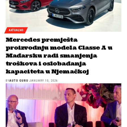
AKTUALNO
Mercedes premješta
proizvodnju modela Classe A u
Mađarsku radi smanjenja
troškova i oslobađanja
kapaciteta u Njemačkoj
BY
AUTO GURU
JANUARY 10, 2026