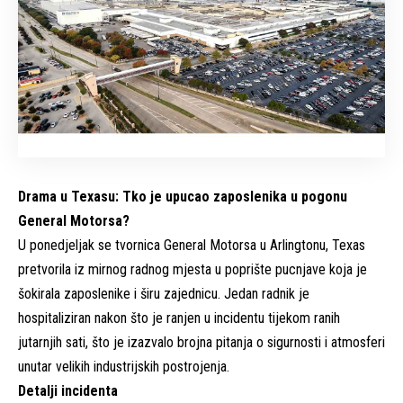
Drama u Texasu: Tko je upucao zaposlenika u pogonu
General Motorsa?
U ponedjeljak se tvornica General Motorsa u Arlingtonu, Texas
pretvorila iz mirnog radnog mjesta u poprište pucnjave koja je
šokirala zaposlenike i širu zajednicu. Jedan radnik je
hospitaliziran nakon što je ranjen u incidentu tijekom ranih
jutarnjih sati, što je izazvalo brojna pitanja o sigurnosti i atmosferi
unutar velikih industrijskih postrojenja.
Detalji incidenta