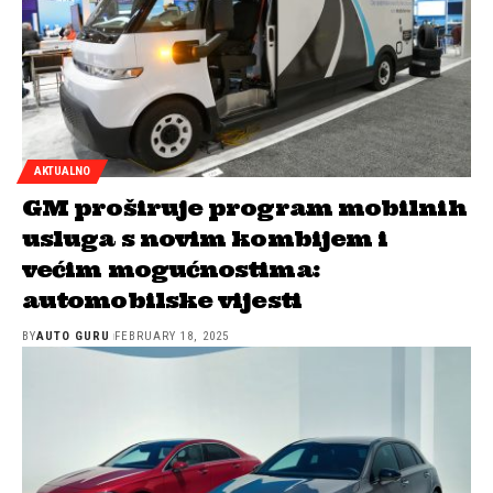
AKTUALNO
GM proširuje program mobilnih
usluga s novim kombijem i
većim mogućnostima:
automobilske vijesti
BY
AUTO GURU
FEBRUARY 18, 2025