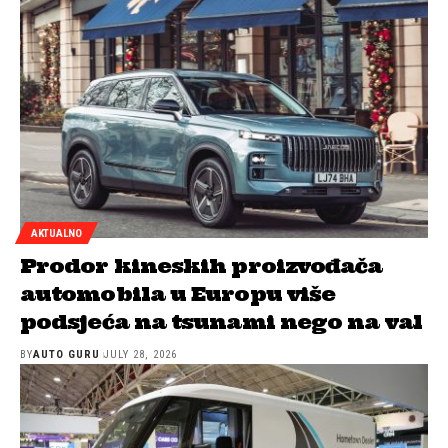
AKTUALNO
Prodor kineskih proizvođača
automobila u Europu više
podsjeća na tsunami nego na val
BY
AUTO GURU
JULY 28, 2026