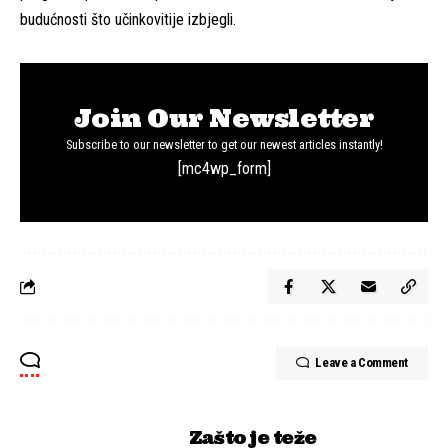
budućnosti što učinkovitije izbjegli.
Join Our Newsletter
Subscribe to our newsletter to get our newest articles instantly!
[mc4wp_form]
Leave a Comment
Zašto je teže