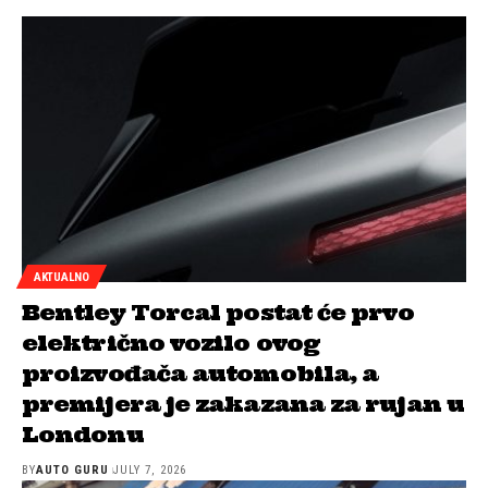
AKTUALNO
Bentley Torcal postat će prvo
električno vozilo ovog
proizvođača automobila, a
premijera je zakazana za rujan u
Londonu
BY
AUTO GURU
JULY 7, 2026