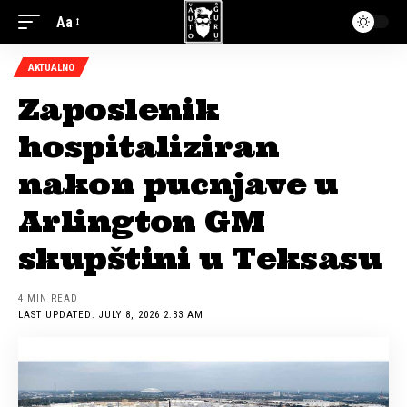
Aa
AKTUALNO
Zaposlenik
hospitaliziran
nakon pucnjave u
Arlington GM
skupštini u Teksasu
4 MIN READ
LAST UPDATED: JULY 8, 2026 2:33 AM