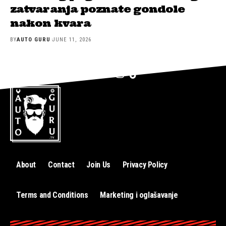
zatvaranja poznate gondole
nakon kvara
BY
AUTO GURU
JUNE 11, 2026
About
Contact
Join Us
Privacy Policy
Terms and Conditions
Marketing i oglašavanje