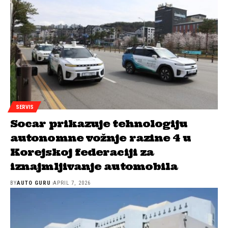
SERVIS
Socar prikazuje tehnologiju
autonomne vožnje razine 4 u
Korejskoj federaciji za
iznajmljivanje automobila
BY
AUTO GURU
APRIL 7, 2026