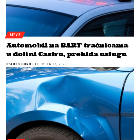
SERVIS
Automobil na BART tračnicama
u dolini Castro, prekida uslugu
BY
AUTO GURU
DECEMBER 17, 2025