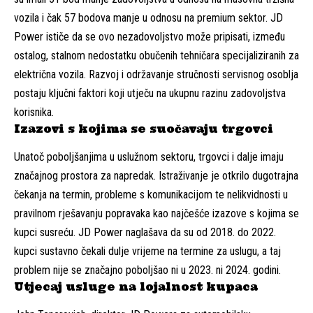
vozila i čak 57 bodova manje u odnosu na premium sektor. JD
Power ističe da se ovo nezadovoljstvo može pripisati, između
ostalog, stalnom nedostatku obučenih tehničara specijaliziranih za
električna vozila. Razvoj i održavanje stručnosti servisnog osoblja
postaju ključni faktori koji utječu na ukupnu razinu zadovoljstva
korisnika.
Izazovi s kojima se suočavaju trgovci
Unatoč poboljšanjima u uslužnom sektoru, trgovci i dalje imaju
značajnog prostora za napredak. Istraživanje je otkrilo dugotrajna
čekanja na termin, probleme s komunikacijom te nelikvidnosti u
pravilnom rješavanju popravaka kao najčešće izazove s kojima se
kupci susreću. JD Power naglašava da su od 2018. do 2022.
kupci sustavno čekali dulje vrijeme na termine za uslugu, a taj
problem nije se značajno poboljšao ni u 2023. ni 2024. godini.
Utjecaj usluge na lojalnost kupaca