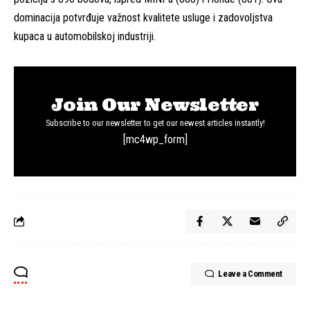
dominacija potvrđuje važnost kvalitete usluge i zadovoljstva
kupaca u automobilskoj industriji.
Join Our Newsletter
Subscribe to our newsletter to get our newest articles instantly!
[mc4wp_form]
Leave a Comment