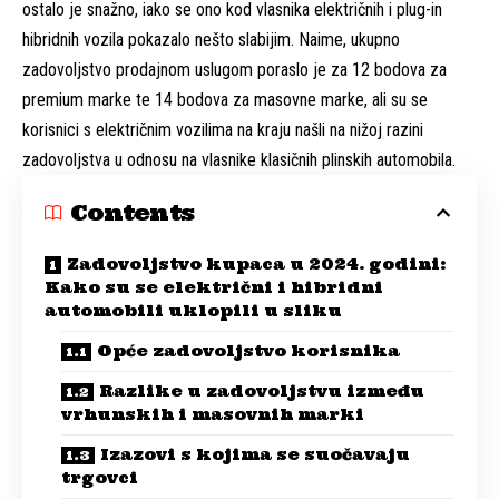
ostalo je snažno, iako se ono kod vlasnika električnih i plug-in
hibridnih vozila pokazalo nešto slabijim. Naime, ukupno
zadovoljstvo prodajnom uslugom poraslo je za 12 bodova za
premium marke te 14 bodova za masovne marke, ali su se
korisnici s električnim vozilima na kraju našli na nižoj razini
zadovoljstva u odnosu na vlasnike klasičnih plinskih automobila.
Contents
Zadovoljstvo kupaca u 2024. godini:
Kako su se električni i hibridni
automobili uklopili u sliku
Opće zadovoljstvo korisnika
Razlike u zadovoljstvu između
vrhunskih i masovnih marki
Izazovi s kojima se suočavaju
trgovci