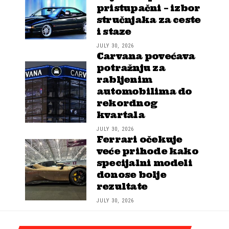
pristupačni – izbor
stručnjaka za ceste
i staze
JULY 30, 2026
Carvana povećava
potražnju za
rabljenim
automobilima do
rekordnog
kvartala
JULY 30, 2026
Ferrari očekuje
veće prihode kako
specijalni modeli
donose bolje
rezultate
JULY 30, 2026