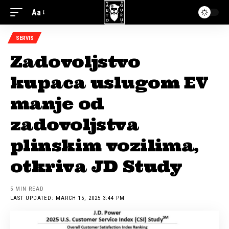
Aa
SERVIS
Zadovoljstvo
kupaca uslugom EV
manje od
zadovoljstva
plinskim vozilima,
otkriva JD Study
5 MIN READ
LAST UPDATED: MARCH 15, 2025 3:44 PM