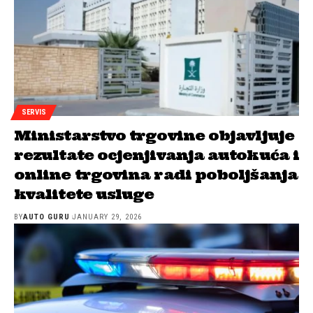
SERVIS
Ministarstvo trgovine objavljuje
rezultate ocjenjivanja autokuća i
online trgovina radi poboljšanja
kvalitete usluge
BY
AUTO GURU
JANUARY 29, 2026