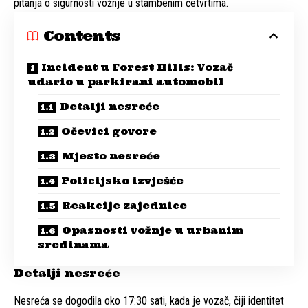
pitanja o sigurnosti vožnje u stambenim četvrtima.
Contents
Incident u Forest Hills: Vozač
udario u parkirani automobil
Detalji nesreće
Očevici govore
Mjesto nesreće
Policijsko izvješće
Reakcije zajednice
Opasnosti vožnje u urbanim
sredinama
Detalji nesreće
Nesreća se dogodila oko 17:30 sati, kada je vozač, čiji identitet