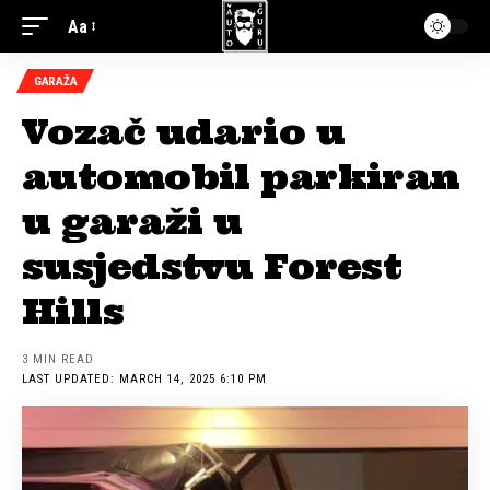
Aa
GARAŽA
Vozač udario u
automobil parkiran
u garaži u
susjedstvu Forest
Hills
3 MIN READ
LAST UPDATED: MARCH 14, 2025 6:10 PM