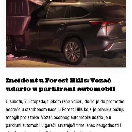
Incident u Forest Hills: Vozač
udario u parkirani automobil
U subotu, 7. listopada, tijekom rane večeri, došlo je do prometne
nesreće u stambenom naselju Forest Hills koja je privukla pažnju
mnogih prolaznika. Vozač osobnog automobila udario je u
parkirani automobil u garaži, stvarajući time lanac neugodnosti i