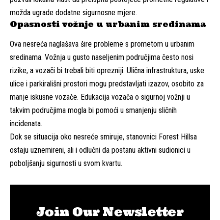
možda ugrade dodatne sigurnosne mjere.
Opasnosti vožnje u urbanim sredinama
Ova nesreća naglašava šire probleme s prometom u urbanim
sredinama. Vožnja u gusto naseljenim područjima često nosi
rizike, a vozači bi trebali biti oprezniji. Ulična infrastruktura, uske
ulice i parkirališni prostori mogu predstavljati izazov, osobito za
manje iskusne vozače. Edukacija vozača o sigurnoj vožnji u
takvim područjima mogla bi pomoći u smanjenju sličnih
incidenata.
Dok se situacija oko nesreće smiruje, stanovnici Forest Hillsa
ostaju uznemireni, ali i odlučni da postanu aktivni sudionici u
poboljšanju sigurnosti u svom kvartu.
Join Our Newsletter