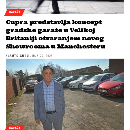
GARAŽA
Cupra predstavlja koncept
gradske garaže u Velikoj
Britaniji otvaranjem novog
Showrooma u Manchesteru
BY
AUTO GURU
JUNE 29, 2025
GARAŽA