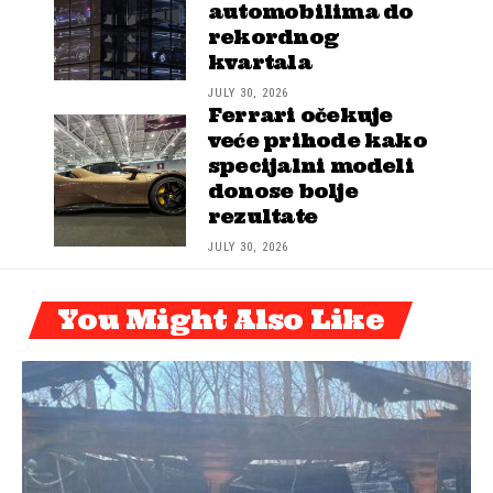
automobilima do
rekordnog
kvartala
JULY 30, 2026
Ferrari očekuje
veće prihode kako
specijalni modeli
donose bolje
rezultate
JULY 30, 2026
You Might Also Like