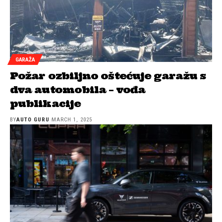
GARAŽA
Požar ozbiljno oštećuje garažu s
dva automobila – vođa
publikacije
BY
AUTO GURU
MARCH 1, 2025