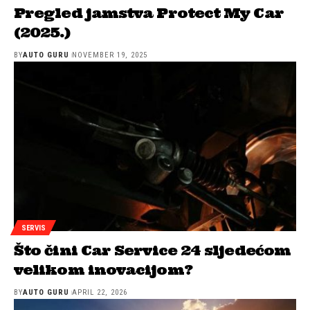
Pregled jamstva Protect My Car
(2025.)
BY
AUTO GURU
NOVEMBER 19, 2025
SERVIS
Što čini Car Service 24 sljedećom
velikom inovacijom?
BY
AUTO GURU
APRIL 22, 2026