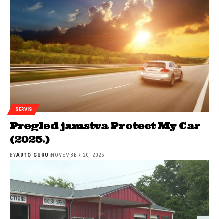
SERVIS
Pregled jamstva Protect My Car
(2025.)
BY
AUTO GURU
NOVEMBER 20, 2025