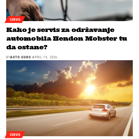
SERVIS
Kako je servis za održavanje
automobila Hendon Mobster tu
da ostane?
BY
AUTO GURU
APRIL 19, 2026
SERVIS