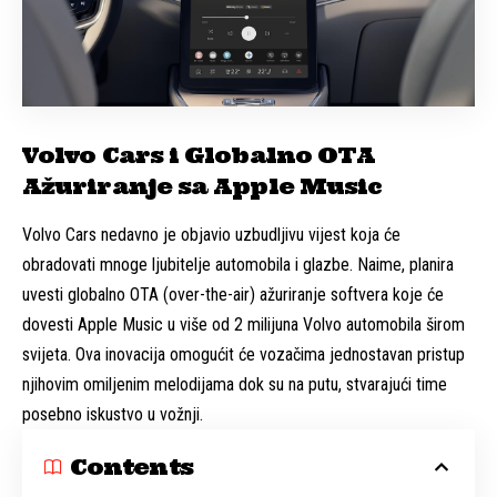
Volvo Cars i Globalno OTA
Ažuriranje sa Apple Music
Volvo Cars nedavno je objavio uzbudljivu vijest koja će
obradovati mnoge ljubitelje automobila i glazbe. Naime, planira
uvesti globalno OTA (over-the-air) ažuriranje softvera koje će
dovesti Apple Music u više od 2 milijuna Volvo automobila širom
svijeta. Ova inovacija omogućit će vozačima jednostavan pristup
njihovim omiljenim melodijama dok su na putu, stvarajući time
posebno iskustvo u vožnji.
Contents