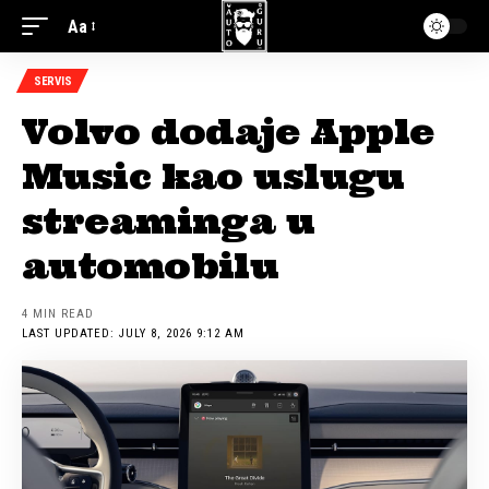
Aa
SERVIS
Volvo dodaje Apple
Music kao uslugu
streaminga u
automobilu
4 MIN READ
LAST UPDATED: JULY 8, 2026 9:12 AM