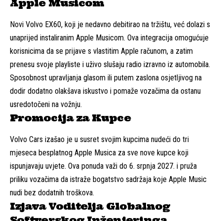
Apple Musicom
Novi Volvo EX60, koji je nedavno debitirao na tržištu, već dolazi s
unaprijed instaliranim Apple Musicom. Ova integracija omogućuje
korisnicima da se prijave s vlastitim Apple računom, a zatim
prenesu svoje playliste i uživo slušaju radio izravno iz automobila.
Sposobnost upravljanja glasom ili putem zaslona osjetljivog na
dodir dodatno olakšava iskustvo i pomaže vozačima da ostanu
usredotočeni na vožnju.
Promocija za Kupce
Volvo Cars izašao je u susret svojim kupcima nudeći do tri
mjeseca besplatnog Apple Musica za sve nove kupce koji
ispunjavaju uvjete. Ova ponuda važi do 6. srpnja 2027. i pruža
priliku vozačima da istraže bogatstvo sadržaja koje Apple Music
nudi bez dodatnih troškova.
Izjava Voditelja Globalnog
Softverskog Inženjeringa