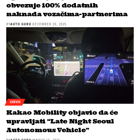
obvezuje 100% dodatnih
naknada vozačima-partnerima
BY
AUTO GURU
DECEMBER 20, 2025
SERVIS
Kakao Mobility objavio da će
upravljati “Late Night Seoul
Autonomous Vehicle”