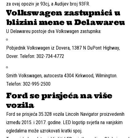
za ovaj opoziv je 93cj, a Audijev broj 93FR.
Volkswagen zastupnici u
blizini mene u Delawareu
U Delawareu postoje dva Volkswagen zastupnika:
Pobjednik Volkswagen iz Dovera, 1387 N DuPont Highway,
Dover. Telefon: 302-734-4772
Smith Volkswagen, autocesta 4304 Kirkwood, Wilmington.
Telefon: 302-995-2500
Ford se prisjeća na više
vozila
Ford se prisjeća 35.328 vozila Lincoln Navigator proizvedenih
između 2015. i 2017. godine. LED logotip svjetla na vanjskim
ogledalima može uzrokovati kratki spoj.