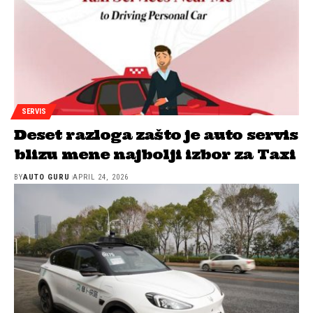
SERVIS
Deset razloga zašto je auto servis
blizu mene najbolji izbor za Taxi
BY
AUTO GURU
APRIL 24, 2026