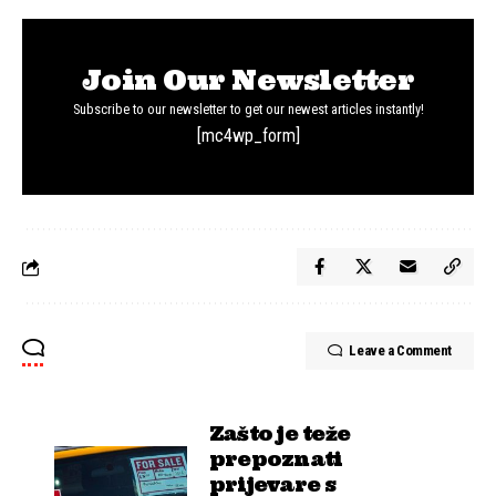
Join Our Newsletter
Subscribe to our newsletter to get our newest articles instantly!
[mc4wp_form]
Leave a Comment
Zašto je teže
prepoznati
prijevare s