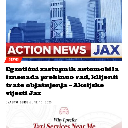
SERVIS
Egzotični zastupnik automobila
iznenada prekinuo rad, klijenti
traže objašnjenja – Akcijske
vijesti Jax
BY
AUTO GURU
JUNE 13, 2025