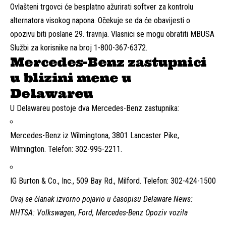
Ovlašteni trgovci će besplatno ažurirati softver za kontrolu
alternatora visokog napona. Očekuje se da će obavijesti o
opozivu biti poslane 29. travnja. Vlasnici se mogu obratiti MBUSA
Službi za korisnike na broj 1-800-367-6372.
Mercedes-Benz zastupnici
u blizini mene u
Delawareu
U Delawareu postoje dva Mercedes-Benz zastupnika:
Mercedes-Benz iz Wilmingtona, 3801 Lancaster Pike,
Wilmington. Telefon: 302-995-2211.
IG Burton & Co., Inc., 509 Bay Rd., Milford. Telefon: 302-424-1500
Ovaj se članak izvorno pojavio u časopisu Delaware News:
NHTSA: Volkswagen, Ford, Mercedes-Benz Opoziv vozila