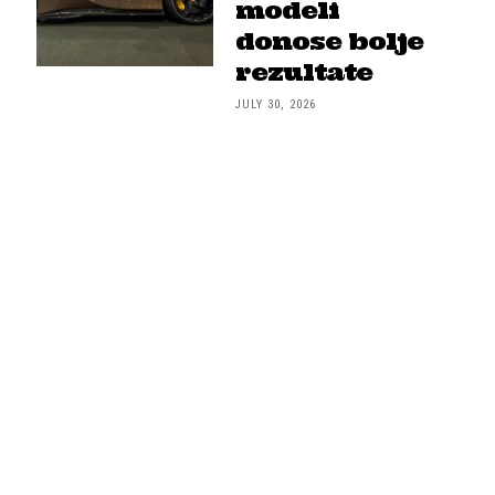
modeli
donose bolje
rezultate
JULY 30, 2026