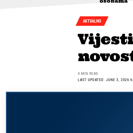
osobama
AKTUALNO
Vijest
novost
4 MIN READ
LAST UPDATED: JUNE 3, 2026 6