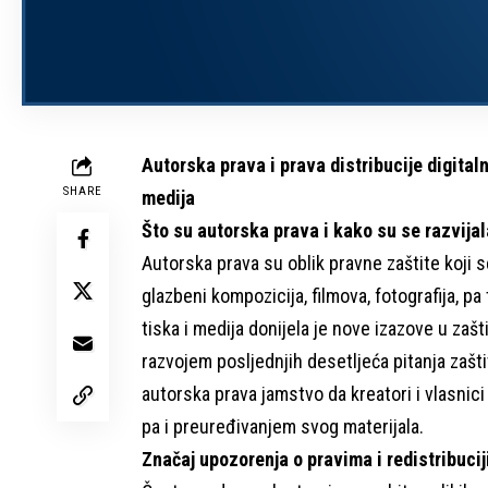
Autorska prava i prava distribucije digita
SHARE
medija
Što su autorska prava i kako su se razvija
Autorska prava su oblik pravne zaštite koji s
glazbeni kompozicija, filmova, fotografija, pa
tiska i medija donijela je nove izazove u zašt
razvojem posljednjih desetljeća pitanja zašt
autorska prava jamstvo da kreatori i vlasnici
pa i preuređivanjem svog materijala.
Značaj upozorenja o pravima i redistribucij