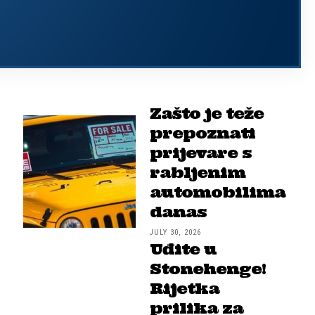
Zašto je teže
prepoznati
prijevare s
rabljenim
automobilima
danas
JULY 30, 2026
Uđite u
Stonehenge!
Rijetka
prilika za