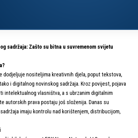
lnog sadržaja: Zašto su bitna u suvremenom svijetu
la?
e dodjeljuje nositeljima kreativnih djela, poput tekstova,
 tako i digitalnog novinskog sadržaja. Kroz povijest, pojava
iti intelektualnog vlasništva, a s ubrzanim digitalnim
ite autorskih prava postaju još složenija. Danas su
 sadržaja imaju kontrolu nad korištenjem, distribucijom,
i