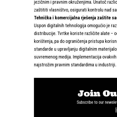
jezičnim i pravnim okruženjima. Unatoč razlici 
zaštititi vlasništvo, osigurati kontrolu nad s
Tehnička i komercijalna rješenja zaštite sa
Uspon digitalnih tehnologija omogućio je razv
distribucije. Tvrtke koriste različite alate 
korištenja, pa do ograničenja pristupa korisn
standarde u upravljanju digitalnim materija
suvremenog medija. Implementacija ovakvih r
najstrožim pravnim standardima u industriji.
Join Ou
Subscribe to our newslet