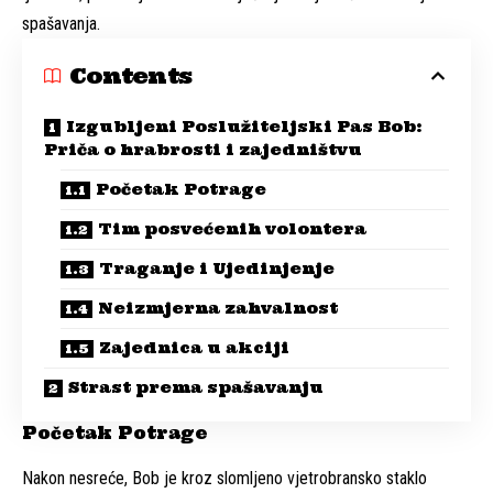
spašavanja.
Contents
Izgubljeni Poslužiteljski Pas Bob:
Priča o hrabrosti i zajedništvu
Početak Potrage
Tim posvećenih volontera
Traganje i Ujedinjenje
Neizmjerna zahvalnost
Zajednica u akciji
Strast prema spašavanju
Početak Potrage
Nakon nesreće, Bob je kroz slomljeno vjetrobransko staklo