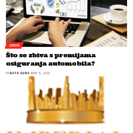
SERVIS
Što se zbiva s premijama
osiguranja automobila?
BY
AUTO GURU
MAY 8, 2026