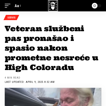
Aa
SERVIS
Veteran službeni
pas pronašao i
spasio nakon
prometne nesreće u
High Coloradu
4 MIN READ
LAST UPDATED: APRIL 9, 2025 8:32 AM