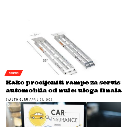
SERVIS
Kako procijeniti rampe za servis
automobila od nule: uloga finala
BY
AUTO GURU
APRIL 23, 2026