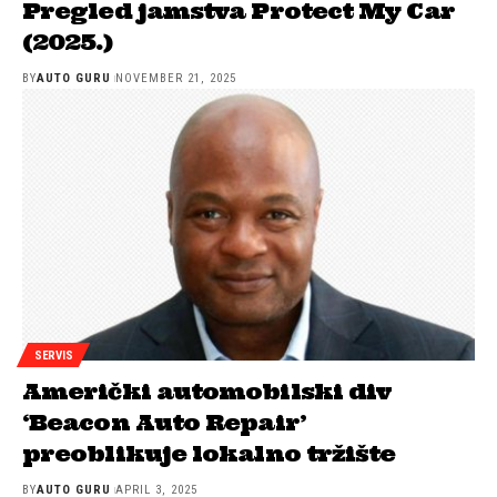
Pregled jamstva Protect My Car
(2025.)
BY
AUTO GURU
NOVEMBER 21, 2025
SERVIS
Američki automobilski div
‘Beacon Auto Repair’
preoblikuje lokalno tržište
BY
AUTO GURU
APRIL 3, 2025