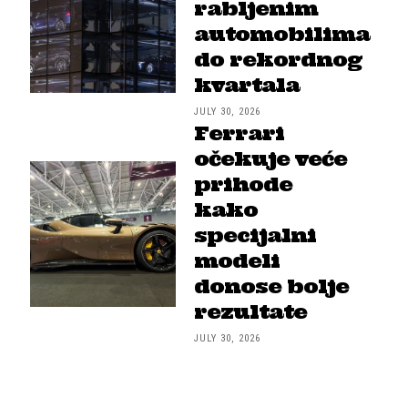
rabljenim
automobilima
do rekordnog
kvartala
JULY 30, 2026
Ferrari
očekuje veće
prihode
kako
specijalni
modeli
donose bolje
rezultate
JULY 30, 2026