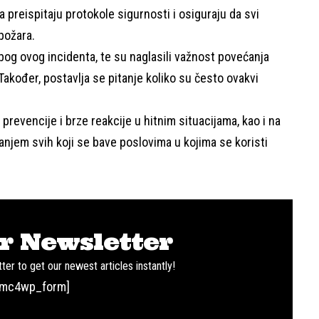
a preispitaju protokole sigurnosti i osiguraju da svi
požara.
zbog ovog incidenta, te su naglasili važnost povećanja
Također, postavlja se pitanje koliko su često ovakvi
prevencije i brze reakcije u hitnim situacijama, kao i na
anjem svih koji se bave poslovima u kojima se koristi
r Newsletter
ter to get our newest articles instantly!
[mc4wp_form]