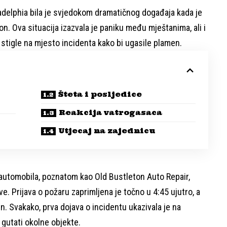
iladelphia bila je svjedokom dramatičnog događaja kada je
on. Ova situacija izazvala je paniku među mještanima, ali i
 stigle na mjesto incidenta kako bi ugasile plamen.
Šteta i posljedice
Reakcija vatrogasaca
Utjecaj na zajednicu
 automobila, poznatom kao Old Bustleton Auto Repair,
 Prijava o požaru zaprimljena je točno u 4:45 ujutro, a
 Svakako, prva dojava o incidentu ukazivala je na
 gutati okolne objekte.