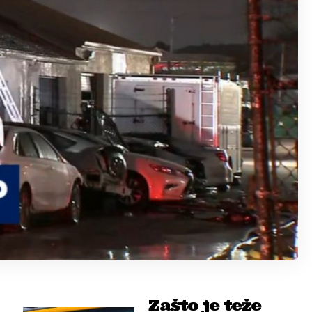
Zašto je teže