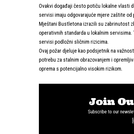
Ovakvi događaji često potiču lokalne vlasti d
servisi imaju odgovarajuće mjere zaštite od 
Mještani Bustletona izrazili su zabrinutost 
operativnih standarda u lokalnim servisima. 
servisi podložni sličnim rizicima.
Ovaj požar djeluje kao podsjetnik na važnost 
potrebu za stalnim obrazovanjem i opremljiv
oprema s potencijalno visokim rizikom.
Join Ou
Subscribe to our newslet