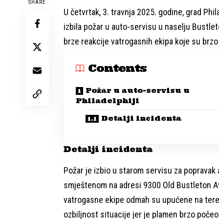
SHARE
U četvrtak, 3. travnja 2025. godine, grad Ph
izbila požar u auto-servisu u naselju Bustlet
brze reakcije vatrogasnih ekipa koje su brzo
Contents
Požar u auto-servisu u
Philadelphiji
Detalji incidenta
Detalji incidenta
Požar je izbio u starom servisu za popravak
smještenom na adresi 9300 Old Bustleton Ave.
vatrogasne ekipe odmah su upućene na teren.
ozbiljnost situacije jer je plamen brzo počeo