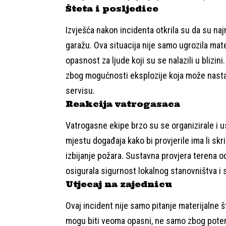
Šteta i posljedice
Izvješća nakon incidenta otkrila su da su najm
garažu. Ova situacija nije samo ugrozila mate
opasnost za ljude koji su se nalazili u blizin
zbog mogućnosti eksplozije koja može nastati 
servisu.
Reakcija vatrogasaca
Vatrogasne ekipe brzo su se organizirale i u
mjestu događaja kako bi provjerile ima li skri
izbijanje požara. Sustavna provjera terena od
osigurala sigurnost lokalnog stanovništva i 
Utjecaj na zajednicu
Ovaj incident nije samo pitanje materijalne š
mogu biti veoma opasni, ne samo zbog potenci