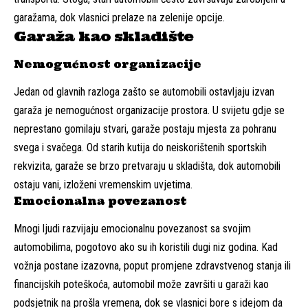
garažama, dok vlasnici prelaze na zelenije opcije.
Garaža kao skladište
Nemogućnost organizacije
Jedan od glavnih razloga zašto se automobili ostavljaju izvan
garaža je nemogućnost organizacije prostora. U svijetu gdje se
neprestano gomilaju stvari, garaže postaju mjesta za pohranu
svega i svačega. Od starih kutija do neiskorištenih sportskih
rekvizita, garaže se brzo pretvaraju u skladišta, dok automobili
ostaju vani, izloženi vremenskim uvjetima.
Emocionalna povezanost
Mnogi ljudi razvijaju emocionalnu povezanost sa svojim
automobilima, pogotovo ako su ih koristili dugi niz godina. Kad
vožnja postane izazovna, poput promjene zdravstvenog stanja ili
financijskih poteškoća, automobil može završiti u garaži kao
podsjetnik na prošla vremena, dok se vlasnici bore s idejom da