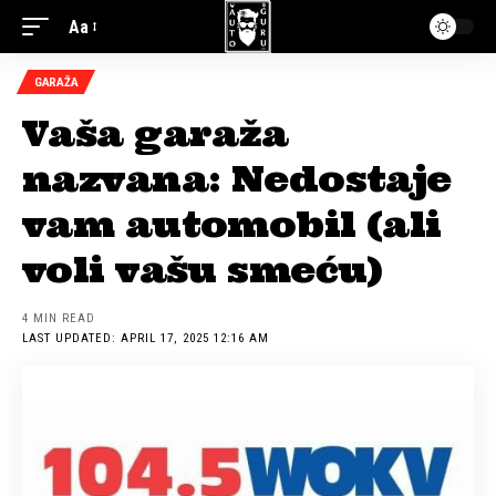
Aa
GARAŽA
Vaša garaža
nazvana: Nedostaje
vam automobil (ali
voli vašu smeću)
4 MIN READ
LAST UPDATED: APRIL 17, 2025 12:16 AM