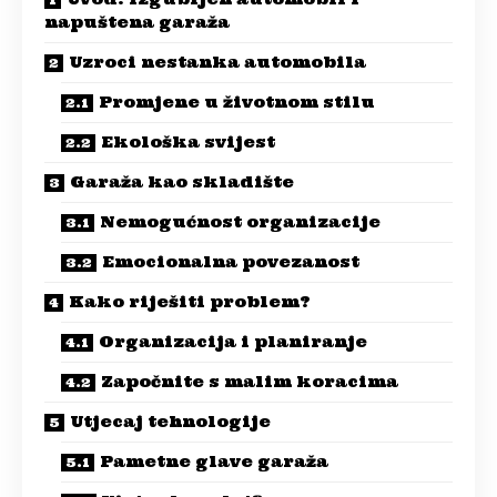
napuštena garaža
Uzroci nestanka automobila
Promjene u životnom stilu
Ekološka svijest
Garaža kao skladište
Nemogućnost organizacije
Emocionalna povezanost
Kako riješiti problem?
Organizacija i planiranje
Započnite s malim koracima
Utjecaj tehnologije
Pametne glave garaža