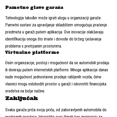
Pametne glave garaža
Tehnologija također može igrati ulogu u organizaciji garaže.
Pametni sustavi za upravljanje skladištem omogućuju praćenje
predmeta u garaži putem aplikacija. Ove inovacije olakšavaju
identifikaciju onoga što imate i dovode do bržeg rješavanja
problema s pretrpanim prostorima.
Virtualne platforme
Osim organizacije, postoji i mogućnost da se automobili prodaju
ili doniraju putem internetskih platformi. Mnoge aplikacije danas
nude mogućnost jednostavne prodaje rabljenih vozila, čime
vlasnici mogu osloboditi prostor u garaži i iskoristiti financijska
sredstva na bolje načine.
Zaključak
Svaka garaža priča svoju priču, od zaboravljenih automobila do
pretrpanih prostora. Iskoristite ovaj članak kao inspiraciju za