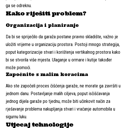
ga se odreknu.
Kako riješiti problem?
Organizacija i planiranje
Da bi se spriječilo da garaža postane pravno skladište, važno je
uložiti vrijeme u organizaciju prostora. Postoji mnogo strategija,
poput kategorizacije stvari i korištenja vertikalnog prostora kako
bi se stvorila više mjesta. Ulaganje u ormare i kutije također
može pomoći.
Započnite s malim koracima
Ako ste započeli proces čišćenja garaže, ne morate ga završiti u
jednom danu. Postavljanje malih ciljeva, poput isčišćavanja
jednog dijela garaže po tjednu, može biti učinkovit način za
rješavanje problema nakupljanja stvari i vraćanje automobila u
sigurnu luku.
Utjecaj tehnologije