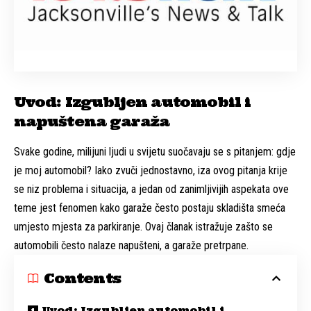
Uvod: Izgubljen automobil i
napuštena garaža
Svake godine, milijuni ljudi u svijetu suočavaju se s pitanjem: gdje
je moj automobil? Iako zvuči jednostavno, iza ovog pitanja krije
se niz problema i situacija, a jedan od zanimljivijih aspekata ove
teme jest fenomen kako garaže često postaju skladišta smeća
umjesto mjesta za parkiranje. Ovaj članak istražuje zašto se
automobili često nalaze napušteni, a garaže pretrpane.
Contents
Uvod: Izgubljen automobil i