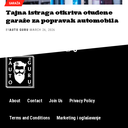
GARAŽA
Tajna istraga otkriva otuđene
garaže za popravak automobila
BY
AUTO GURU
MARCH 26, 2026
About
Contact
Join Us
Privacy Policy
Terms and Conditions
Marketing i oglašavanje