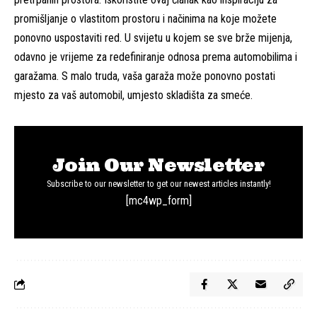
promišljanje o vlastitom prostoru i načinima na koje možete
ponovno uspostaviti red. U svijetu u kojem se sve brže mijenja,
odavno je vrijeme za redefiniranje odnosa prema automobilima i
garažama. S malo truda, vaša garaža može ponovno postati
mjesto za vaš automobil, umjesto skladišta za smeće.
Join Our Newsletter
Subscribe to our newsletter to get our newest articles instantly!
[mc4wp_form]