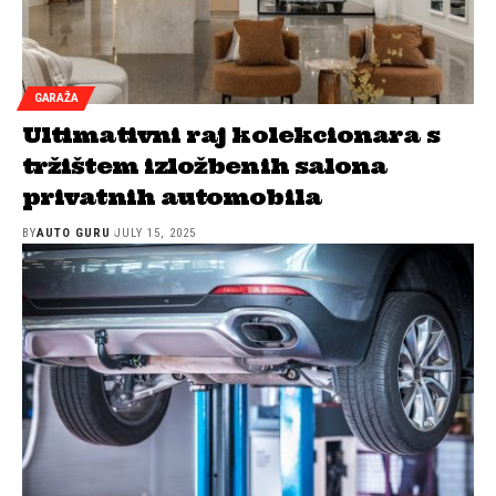
GARAŽA
Ultimativni raj kolekcionara s
tržištem izložbenih salona
privatnih automobila
BY
AUTO GURU
JULY 15, 2025