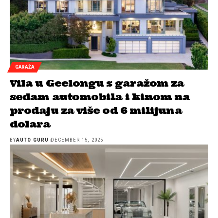
GARAŽA
Vila u Geelongu s garažom za
sedam automobila i kinom na
prodaju za više od 6 milijuna
dolara
BY
AUTO GURU
DECEMBER 15, 2025