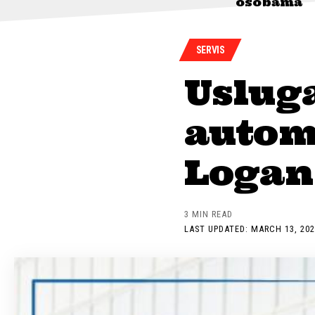
osobama
SERVIS
Usluga
autom
Logan
3 MIN READ
LAST UPDATED: MARCH 13, 202