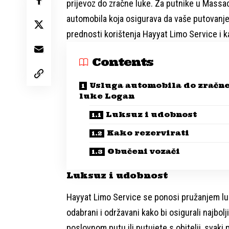
prijevoz do zračne luke. Za putnike u Mass
automobila koja osigurava da vaše putovanje
prednosti korištenja Hayyat Limo Service i k
Contents
Usluga automobila do zračn
luke Logan
Luksuz i udobnost
Kako rezervirati
Obučeni vozači
Luksuz i udobnost
Hayyat Limo Service se ponosi pružanjem luk
odabrani i održavani kako bi osigurali najbolj
poslovnom putu ili putujete s obitelji, svak