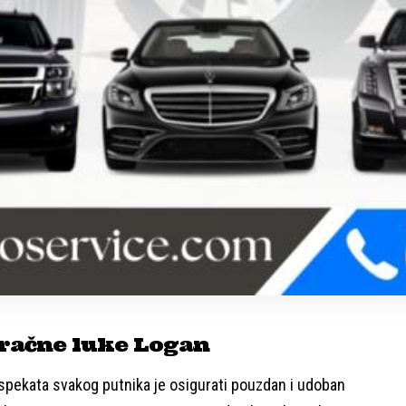
račne luke Logan
aspekata svakog putnika je osigurati pouzdan i udoban