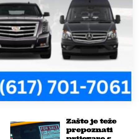
Zašto je teže
prepoznati
prijevare s