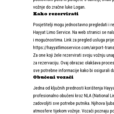
vožnje do zračne luke Logan.
Kako rezervirati
Posjetitelji mogu jednostavno pregledati i 
Hayyat Limo Service. Na web stranici se nal
i mogućnostima. Link za pregled usluga prij
https://hayyatlimoservice.com/airport-trans
Za one koji žele rezervirati svoju vožnju un
za rezervaciju. Ovaj obrazac olakšava proce
sve potrebne informacije kako bi osigurali 
Obučeni vozači
Jedna od ključnih prednosti korištenja Hayya
profesionalno obučeni kroz NLA (National L
zadovoljiti sve potrebe putnika. Njihova lju
atmosfere tijekom vožnje. Vozači poznaju po