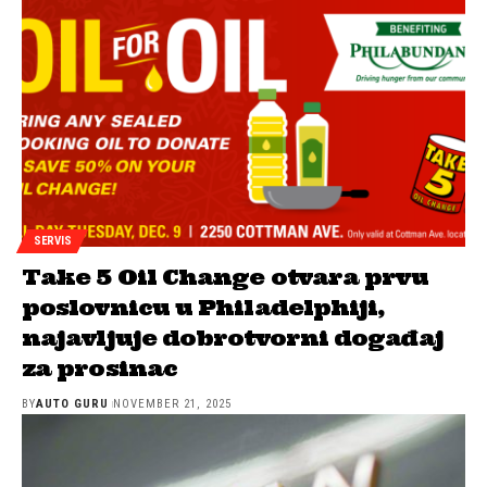
SERVIS
Take 5 Oil Change otvara prvu
poslovnicu u Philadelphiji,
najavljuje dobrotvorni događaj
za prosinac
BY
AUTO GURU
NOVEMBER 21, 2025