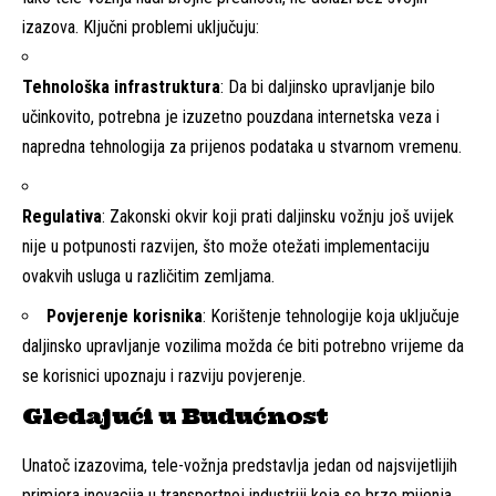
izazova. Ključni problemi uključuju:
Tehnološka infrastruktura
: Da bi daljinsko upravljanje bilo
učinkovito, potrebna je izuzetno pouzdana internetska veza i
napredna tehnologija za prijenos podataka u stvarnom vremenu.
Regulativa
: Zakonski okvir koji prati daljinsku vožnju još uvijek
nije u potpunosti razvijen, što može otežati implementaciju
ovakvih usluga u različitim zemljama.
Povjerenje korisnika
: Korištenje tehnologije koja uključuje
daljinsko upravljanje vozilima možda će biti potrebno vrijeme da
se korisnici upoznaju i razviju povjerenje.
Gledajući u Budućnost
Unatoč izazovima, tele-vožnja predstavlja jedan od najsvijetlijih
primjera inovacija u transportnoj industriji koja se brzo mijenja.