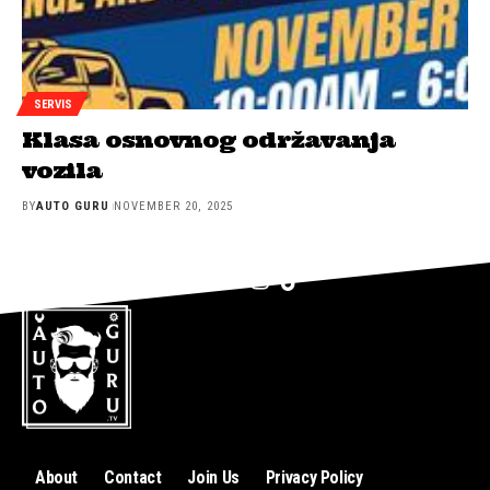
SERVIS
Klasa osnovnog održavanja
vozila
BY
AUTO GURU
NOVEMBER 20, 2025
About
Contact
Join Us
Privacy Policy