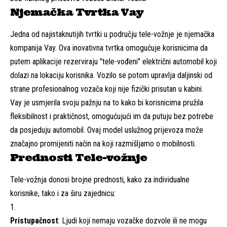
Njemačka Tvrtka Vay
Jedna od najistaknutijih tvrtki u području tele-vožnje je njemačka
kompanija Vay. Ova inovativna tvrtka omogućuje korisnicima da
putem aplikacije rezerviraju "tele-vođeni" električni automobil koji
dolazi na lokaciju korisnika. Vozilo se potom upravlja daljinski od
strane profesionalnog vozača koji nije fizički prisutan u kabini.
Vay je usmjerila svoju pažnju na to kako bi korisnicima pružila
fleksibilnost i praktičnost, omogućujući im da putuju bez potrebe
da posjeduju automobil. Ovaj model uslužnog prijevoza može
značajno promijeniti način na koji razmišljamo o mobilnosti.
Prednosti Tele-vožnje
Tele-vožnja donosi brojne prednosti, kako za individualne
korisnike, tako i za širu zajednicu:
Pristupačnost
: Ljudi koji nemaju vozačke dozvole ili ne mogu