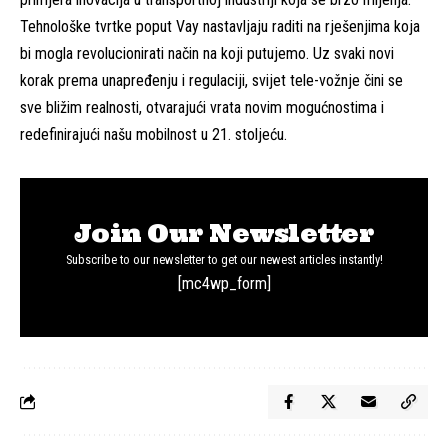
Tehnološke tvrtke poput Vay nastavljaju raditi na rješenjima koja
bi mogla revolucionirati način na koji putujemo. Uz svaki novi
korak prema unapređenju i regulaciji, svijet tele-vožnje čini se
sve bližim realnosti, otvarajući vrata novim mogućnostima i
redefinirajući našu mobilnost u 21. stoljeću.
Join Our Newsletter
Subscribe to our newsletter to get our newest articles instantly!
[mc4wp_form]