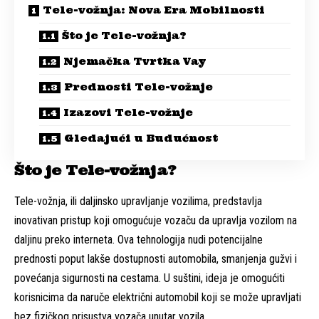
Tele-vožnja: Nova Era Mobilnosti
Što je Tele-vožnja?
Njemačka Tvrtka Vay
Prednosti Tele-vožnje
Izazovi Tele-vožnje
Gledajući u Budućnost
Što je Tele-vožnja?
Tele-vožnja, ili daljinsko upravljanje vozilima, predstavlja
inovativan pristup koji omogućuje vozaču da upravlja vozilom na
daljinu preko interneta. Ova tehnologija nudi potencijalne
prednosti poput lakše dostupnosti automobila, smanjenja gužvi i
povećanja sigurnosti na cestama. U suštini, ideja je omogućiti
korisnicima da naruče električni automobil koji se može upravljati
bez fizičkog prisustva vozača unutar vozila.