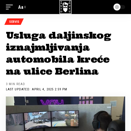
Aa
SERVIS
Usluga daljinskog
iznajmljivanja
automobila kreće
na ulice Berlina
3 MIN READ
LAST UPDATED: APRIL 4, 2025 2:59 PM