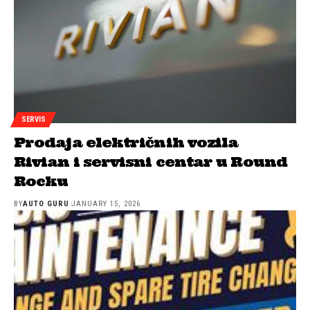
SERVIS
Prodaja električnih vozila
Rivian i servisni centar u Round
Rocku
BY
AUTO GURU
JANUARY 15, 2026