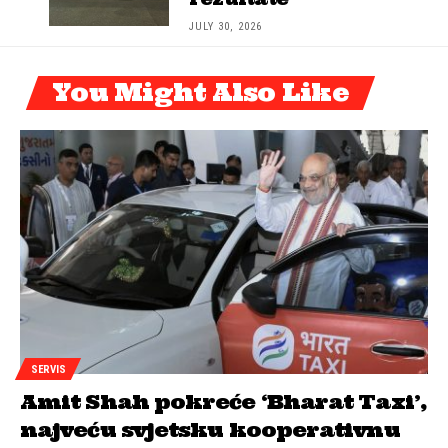
JULY 30, 2026
You Might Also Like
SERVIS
Amit Shah pokreće ‘Bharat Taxi’,
najveću svjetsku kooperativnu