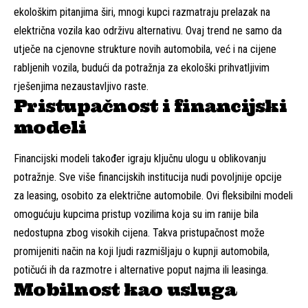
ekološkim pitanjima širi, mnogi kupci razmatraju prelazak na
električna vozila kao održivu alternativu. Ovaj trend ne samo da
utječe na cjenovne strukture novih automobila, već i na cijene
rabljenih vozila, budući da potražnja za ekološki prihvatljivim
rješenjima nezaustavljivo raste.
Pristupačnost i financijski
modeli
Financijski modeli također igraju ključnu ulogu u oblikovanju
potražnje. Sve više financijskih institucija nudi povoljnije opcije
za leasing, osobito za električne automobile. Ovi fleksibilni modeli
omogućuju kupcima pristup vozilima koja su im ranije bila
nedostupna zbog visokih cijena. Takva pristupačnost može
promijeniti način na koji ljudi razmišljaju o kupnji automobila,
potičući ih da razmotre i alternative poput najma ili leasinga.
Mobilnost kao usluga