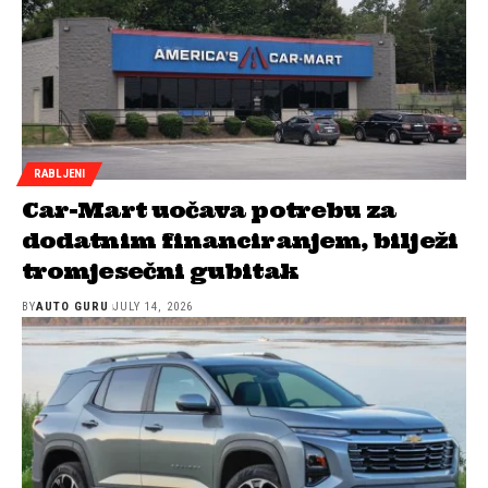
RABLJENI
Car-Mart uočava potrebu za
dodatnim financiranjem, bilježi
tromjesečni gubitak
BY
AUTO GURU
JULY 14, 2026