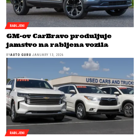
RABLJENI
GM-ov CarBravo produljuje
jamstvo na rabljena vozila
BY
AUTO GURU
JANUARY 13, 2026
RABLJENI