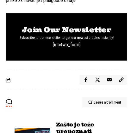
prilike za inovacije i prilagodbe ostaju.
Join Our Newsletter
Subscribe to our newsletter to get our newest articles instantly!
[mc4wp_form]
Leave a Comment
Zašto je teže
prepoznati