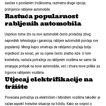
suočen s povišenim troškovima, razmatra druge opcije,
primjerice rabljene automobile.
Rastuća popularnost
rabljenih automobila
Usprkos tome što su novi automobili često privlačniji zbog
naprednih tehnologija i garancija, rabljeni automobili postaju sve
popularniji. Mnogi kupci smatraju da rabljenici pružaju bolju
vrijednost za novac, jer su cijene često znatno niže. U tom
kontekstu, rastuća potražnja za rabljenim vozilima ne samo da
smanjuje pritisak na nove automobile, već i stvara nove prilike za
trgovce rabljenim vozilima.
Utjecaj elektrifikacije na
tržište
Povećana potražnja za električnim i hibridnim vozilima također je
važan aspekt trenutne situacije na tržištu. Kako se svijest o