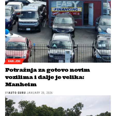
RABLJENI
Potražnja za gotovo novim
vozilima i dalje je velika:
Manheim
BY
AUTO GURU
JANUARY 20, 2026