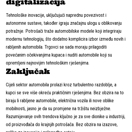
digitalizacija
Tehnološke inovacije, uključujući naprednu povezivost i
autonomne sustave, također igraju značajnu ulogu u oblikovanju
potražnje. Potrošači traže automobilske modele koji integriraju
modernu tehnologiju, što dodatno komplicira izbor između novih i
rabljenih automobila. Trgovci se sada moraju prilagoditi
povećanim očekivanjima kupaca i nuditi automobile koji su
opremljeni najnovijim tehnološkim rješenjima.
Zaključak
Cijeli sektor automobila prolazi kroz turbulentno razdoblje, a
kupci se sve više okreću praktičnim rješenjima. Bez obzira na to
biraju li rabljene automobile, električna vozila ili nove oblike
mobilnosti, jasno je da su promjene na tržištu neizbježne.
Razumijevanje ovih trendova ključno je za sve dionike u industriji,
od proizvođača do krajnjih potrošača. Bez obzira na izazove,