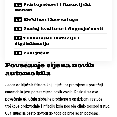
Pristupačnost i financijski
modeli
Mobilnost kao usluga
Značaj kvalitete i dugovječnosti
Tehnološke inovacije i
digitalizacija
Zaključak
Povećanje cijena novih
automobila
Jedan od ključnih faktora koji utječu na promjene u potražnji
automobila jest porast cijena novih vozila. Razlozi za ovo
povećanje uključuju globalne probleme s opskrbom, rastuće
troškove proizvodnje i inflaciju koja pogađa cijelo gospodarstvo.
Ova situacija često dovodi do toga da prosječan potrošač,