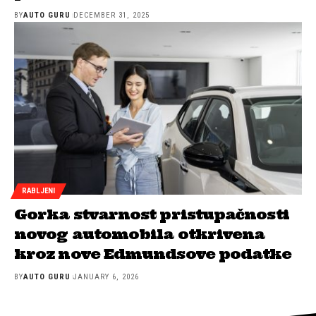
BY
AUTO GURU
DECEMBER 31, 2025
RABLJENI
Gorka stvarnost pristupačnosti
novog automobila otkrivena
kroz nove Edmundsove podatke
BY
AUTO GURU
JANUARY 6, 2026