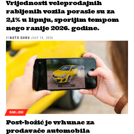
Vrijednosti veleprodajnih
rabljenih vozila porasle su za
2,1% u lipnju, sporijim tempom
nego ranije 2026. godine.
BY
AUTO GURU
JULY 14, 2026
RABLJENI
Post-božić je vrhunac za
prodavače automobila