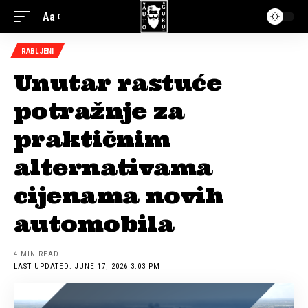
Aa
RABLJENI
Unutar rastuće
potražnje za
praktičnim
alternativama
cijenama novih
automobila
4 MIN READ
LAST UPDATED: JUNE 17, 2026 3:03 PM