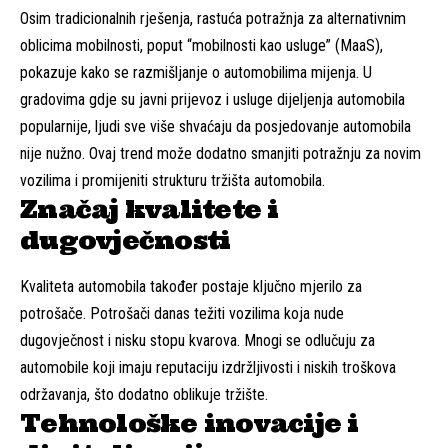
Osim tradicionalnih rješenja, rastuća potražnja za alternativnim
oblicima mobilnosti, poput “mobilnosti kao usluge” (MaaS),
pokazuje kako se razmišljanje o automobilima mijenja. U
gradovima gdje su javni prijevoz i usluge dijeljenja automobila
popularnije, ljudi sve više shvaćaju da posjedovanje automobila
nije nužno. Ovaj trend može dodatno smanjiti potražnju za novim
vozilima i promijeniti strukturu tržišta automobila.
Značaj kvalitete i
dugovječnosti
Kvaliteta automobila također postaje ključno mjerilo za
potrošače. Potrošači danas težiti vozilima koja nude
dugovječnost i nisku stopu kvarova. Mnogi se odlučuju za
automobile koji imaju reputaciju izdržljivosti i niskih troškova
održavanja, što dodatno oblikuje tržište.
Tehnološke inovacije i