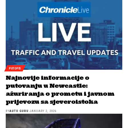
PUTOPIS
Najnovije informacije o
putovanju u Newcastle:
ažuriranja o prometu i javnom
prijevozu sa sjeveroistoka
BY
AUTO GURU
JANUARY 2, 2026