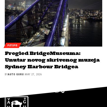
PUTOPIS
Pregled BridgeMuseuma:
Unutar novog skrivenog muzeja
Sydney Harbour Bridgea
BY
AUTO GURU
MAY 27, 2026