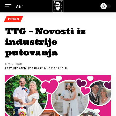
Aa
PUTOPIS
TTG – Novosti iz
industrije
putovanja
5 MIN READ
LAST UPDATED: FEBRUARY 14, 2025 11:13 PM