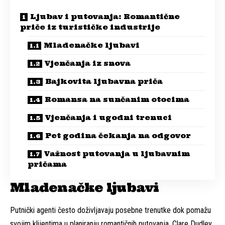
Ljubav i putovanja: Romantične
priče iz turističke industrije
Mladenačke ljubavi
Vjenčanja iz snova
Bajkovita ljubavna priča
Romansa na sunčanim otocima
Vjenčanja i ugodni trenuci
Pet godina čekanja na odgovor
Važnost putovanja u ljubavnim
pričama
Mladenačke ljubavi
Putnički agenti često doživljavaju posebne trenutke dok pomažu
svojim klijentima u planiranju romantičnih putovanja. Clare Dudley