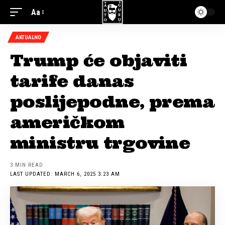
Aa
AKTUALNO
Trump će objaviti
tarife danas
poslijepodne, prema
američkom
ministru trgovine
3 MIN READ
LAST UPDATED: MARCH 6, 2025 3:23 AM