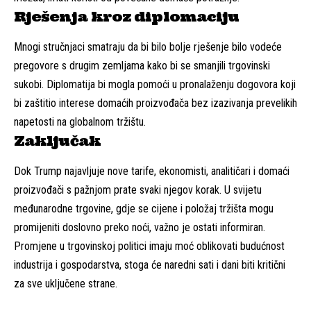
Rješenja kroz diplomaciju
Mnogi stručnjaci smatraju da bi bilo bolje rješenje bilo vodeće
pregovore s drugim zemljama kako bi se smanjili trgovinski
sukobi. Diplomatija bi mogla pomoći u pronalaženju dogovora koji
bi zaštitio interese domaćih proizvođača bez izazivanja prevelikih
napetosti na globalnom tržištu.
Zaključak
Dok Trump najavljuje nove tarife, ekonomisti, analitičari i domaći
proizvođači s pažnjom prate svaki njegov korak. U svijetu
međunarodne trgovine, gdje se cijene i položaj tržišta mogu
promijeniti doslovno preko noći, važno je ostati informiran.
Promjene u trgovinskoj politici imaju moć oblikovati budućnost
industrija i gospodarstva, stoga će naredni sati i dani biti kritični
za sve uključene strane.