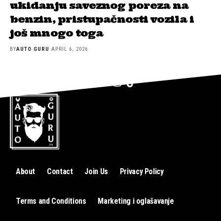
ukidanju saveznog poreza na
benzin, pristupačnosti vozila i
još mnogo toga
BY
AUTO GURU
APRIL 6, 2026
About
Contact
Join Us
Privacy Policy
Terms and Conditions
Marketing i oglašavanje