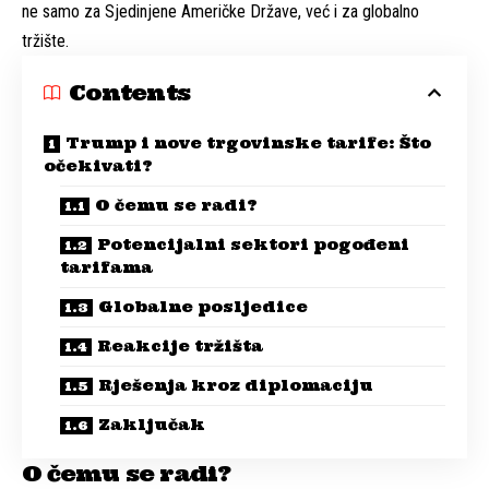
ne samo za Sjedinjene Američke Države, već i za globalno
tržište.
Contents
Trump i nove trgovinske tarife: Što
očekivati?
O čemu se radi?
Potencijalni sektori pogođeni
tarifama
Globalne posljedice
Reakcije tržišta
Rješenja kroz diplomaciju
Zaključak
O čemu se radi?