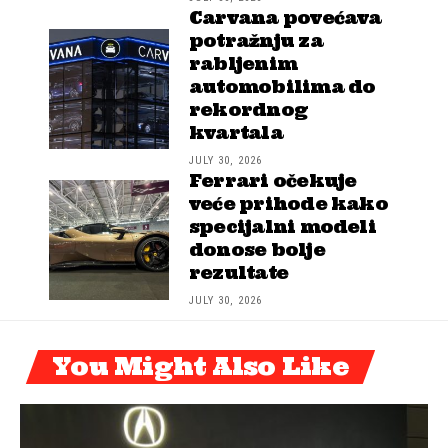
Carvana povećava
potražnju za
rabljenim
automobilima do
rekordnog
kvartala
JULY 30, 2026
Ferrari očekuje
veće prihode kako
specijalni modeli
donose bolje
rezultate
JULY 30, 2026
You Might Also Like