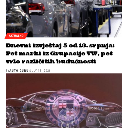
AKTUALNO
Dnevni izvještaj 5 od 13. srpnja:
Pet marki iz Grupacije VW, pet
vrlo različitih budućnosti
BY
AUTO GURU
JULY 13, 2026