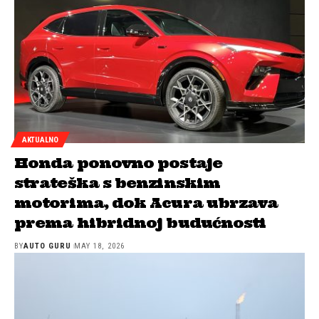
AKTUALNO
Honda ponovno postaje
strateška s benzinskim
motorima, dok Acura ubrzava
prema hibridnoj budućnosti
BY
AUTO GURU
MAY 18, 2026