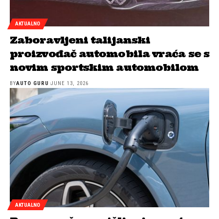
AKTUALNO
Zaboravljeni talijanski
proizvođač automobila vraća se s
novim sportskim automobilom
BY
AUTO GURU
JUNE 13, 2026
AKTUALNO