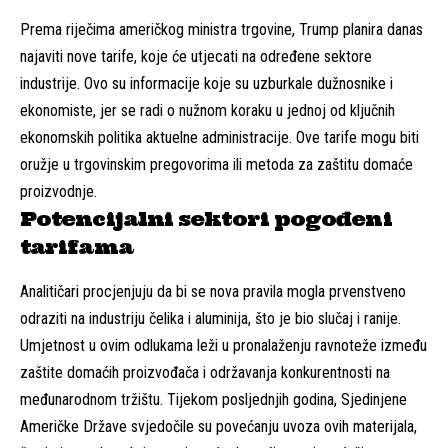
Prema riječima američkog ministra trgovine, Trump planira danas
najaviti nove tarife, koje će utjecati na određene sektore
industrije. Ovo su informacije koje su uzburkale dužnosnike i
ekonomiste, jer se radi o nužnom koraku u jednoj od ključnih
ekonomskih politika aktuelne administracije. Ove tarife mogu biti
oružje u trgovinskim pregovorima ili metoda za zaštitu domaće
proizvodnje.
Potencijalni sektori pogođeni
tarifama
Analitičari procjenjuju da bi se nova pravila mogla prvenstveno
odraziti na industriju čelika i aluminija, što je bio slučaj i ranije.
Umjetnost u ovim odlukama leži u pronalaženju ravnoteže između
zaštite domaćih proizvođača i održavanja konkurentnosti na
međunarodnom tržištu. Tijekom posljednjih godina, Sjedinjene
Američke Države svjedočile su povećanju uvoza ovih materijala,