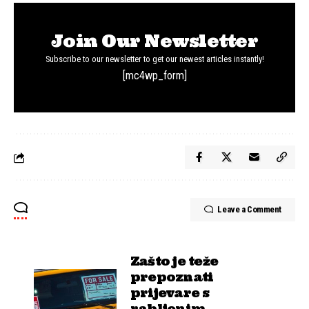
Join Our Newsletter
Subscribe to our newsletter to get our newest articles instantly!
[mc4wp_form]
Leave a Comment
Zašto je teže
prepoznati
prijevare s