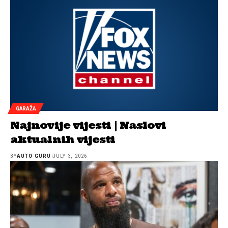
GARAŽA
Najnovije vijesti | Naslovi
aktualnih vijesti
BY
AUTO GURU
JULY 3, 2026