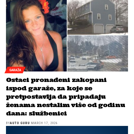
GARAŽA
Ostaci pronađeni zakopani
ispod garaže, za koje se
pretpostavlja da pripadaju
ženama nestalim više od godinu
dana: službenici
BY
AUTO GURU
MARCH 17, 2026