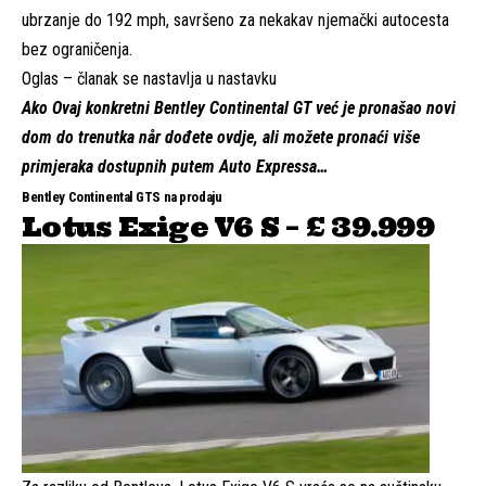
ubrzanje do 192 mph, savršeno za nekakav njemački autocesta
bez ograničenja.
Oglas – članak se nastavlja u nastavku
Ako
Ovaj konkretni Bentley Continental GT
već je pronašao novi
dom do trenutka når dođete ovdje, ali možete pronaći više
primjeraka dostupnih putem Auto Expressa…
Bentley Continental GTS na prodaju
Lotus Exige V6 S – £ 39.999