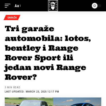
Aa
GARAŽA
Tri garaže
automobila: lotos,
bentley i Range
Rover Sport ili
jedan novi Range
Rover?
3 MIN READ
LAST UPDATED: MARCH 23, 2025 12:17 PM