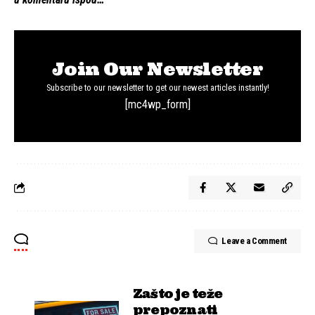
Join Our Newsletter
Subscribe to our newsletter to get our newest articles instantly!
[mc4wp_form]
Leave a Comment
Zašto je teže
prepoznati