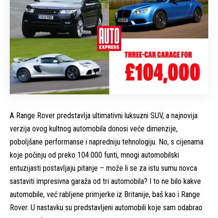
A
Range Rover
predstavlja ultimativni luksuzni SUV, a najnovija
verzija ovog kultnog automobila donosi veće dimenzije,
poboljšane performanse i napredniju tehnologiju. No, s cijenama
koje počinju od preko 104.000 funti, mnogi automobilski
entuzijasti postavljaju pitanje – može li se za istu sumu novca
sastaviti impresivna garaža od tri automobila? I to ne bilo kakve
automobile, već rabljene primjerke iz Britanije, baš kao i Range
Rover. U nastavku su predstavljeni automobili koje sam odabrao