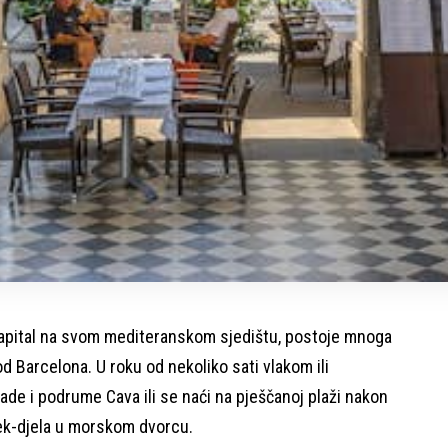
i kapital na svom mediteranskom sjedištu, postoje mnoga
 od
Barcelona
. U roku od nekoliko sati vlakom ili
de i podrume Cava ili se naći na pješčanoj plaži nakon
k-djela u morskom dvorcu.