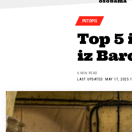
osobama
PUTOPIS
Top 5 
iz Bar
6 MIN READ
LAST UPDATED: MAY 17, 2025 