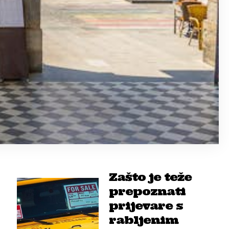
Zašto je teže
prepoznati
prijevare s
rabljenim