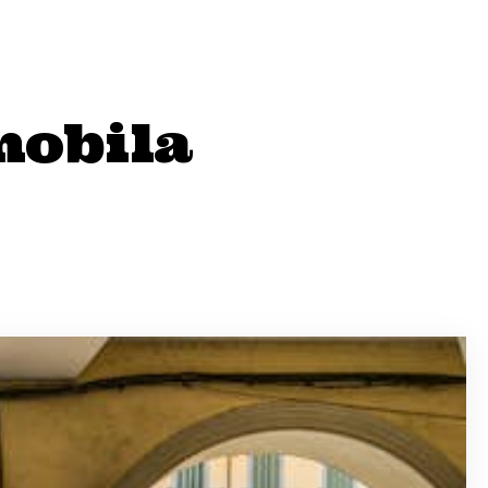
mobila