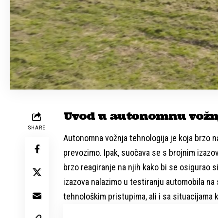
Uvod u autonomnu vožnj
SHARE
Autonomna vožnja tehnologija je koja brzo na
prevozimo. Ipak, suočava se s brojnim izazov
brzo reagiranje na njih kako bi se osigurao si
izazova nalazimo u testiranju automobila na
tehnološkim pristupima, ali i sa situacijama 