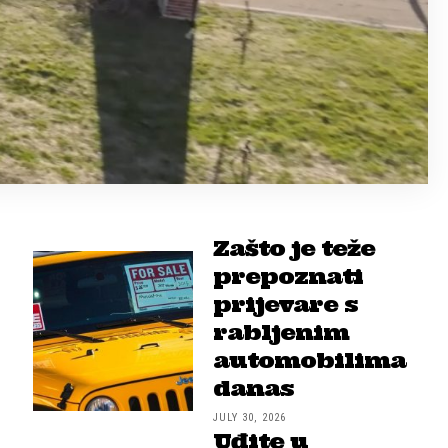
Zašto je teže
prepoznati
prijevare s
rabljenim
automobilima
danas
JULY 30, 2026
Uđite u