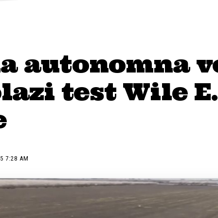
na autonomna v
lazi test Wile E
e
5 7:28 AM