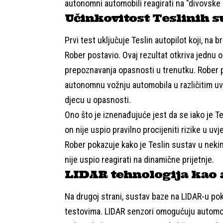
autonomni automobili reagirati na "divovske 
Učinkovitost Teslinih s
Prvi test uključuje Teslin autopilot koji, na b
Rober postavio. Ovaj rezultat otkriva jednu
prepoznavanja opasnosti u trenutku. Rober pr
autonomnu vožnju automobila u različitim uvj
djecu u opasnosti.
Ono što je iznenađujuće jest da se iako je Te
on nije uspio pravilno procijeniti rizike u uvj
Rober pokazuje kako je Teslin sustav u nekim
nije uspio reagirati na dinamične prijetnje.
LIDAR tehnologija kao 
Na drugoj strani, sustav baze na LIDAR-u po
testovima. LIDAR senzori omogućuju automobi