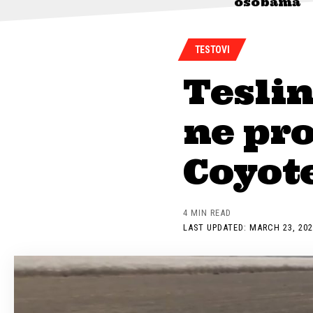
osobama
TESTOVI
Tesli
ne pro
Coyot
4 MIN READ
LAST UPDATED: MARCH 23, 202