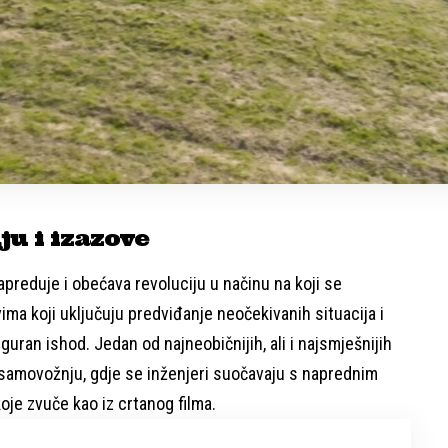
u i izazove
preduje i obećava revoluciju u načinu na koji se
ima koji uključuju predviđanje neočekivanih situacija i
guran ishod. Jedan od najneobičnijih, ali i najsmješnijih
 samovožnju, gdje se inženjeri suočavaju s naprednim
koje zvuče kao iz crtanog filma.