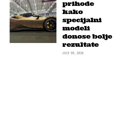
prihode
kako
specijalni
modeli
donose bolje
rezultate
JULY 30, 2026