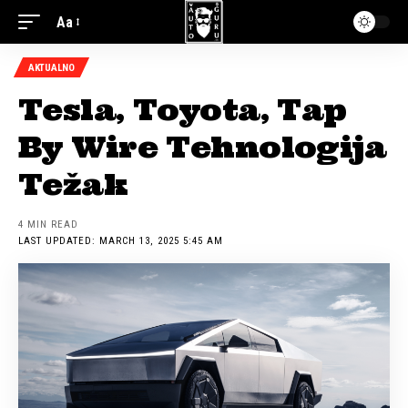
Aa
AKTUALNO
Tesla, Toyota, Tap
By Wire Tehnologija
Težak
4 MIN READ
LAST UPDATED: MARCH 13, 2025 5:45 AM