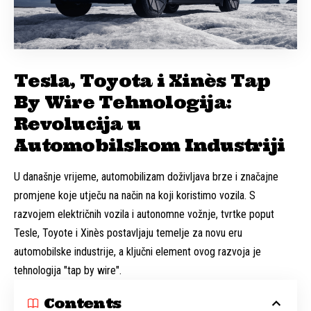
Tesla, Toyota i Xinès Tap
By Wire Tehnologija:
Revolucija u
Automobilskom Industriji
U današnje vrijeme, automobilizam doživljava brze i značajne
promjene koje utječu na način na koji koristimo vozila. S
razvojem električnih vozila i autonomne vožnje, tvrtke poput
Tesle, Toyote i Xinès postavljaju temelje za novu eru
automobilske industrije, a ključni element ovog razvoja je
tehnologija "tap by wire".
Contents