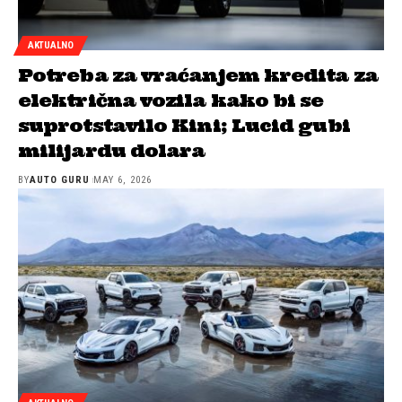
AKTUALNO
Potreba za vraćanjem kredita za
električna vozila kako bi se
suprotstavilo Kini; Lucid gubi
milijardu dolara
BY
AUTO GURU
MAY 6, 2026