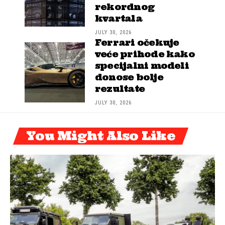
rekordnog
kvartala
JULY 30, 2026
Ferrari očekuje
veće prihode kako
specijalni modeli
donose bolje
rezultate
JULY 30, 2026
You Might Also Like