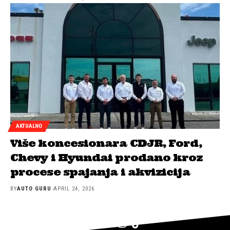
AKTUALNO
Više koncesionara CDJR, Ford,
Chevy i Hyundai prodano kroz
procese spajanja i akvizicija
BY
AUTO GURU
APRIL 24, 2026