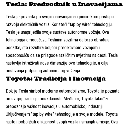
Tesla: Predvodnik u Inovacijama
Tesla je poznata po svojim inovacijama i pionirskom pristupu
razvoju električnih vozila. Koristeći "tap by wire" tehnologiju,
Tesla je unaprijedila svoje sustave autonomne vožnje. Ova
tehnologija omogućava Teslinim vozilima da brzo obrađuju
podatke, što rezultira boljom prediktivnom vožnjom i
sposobnošću da se prilagode različitim uvjetima na cesti. Tesla
nastavlja istraživati nove dimenzije ove tehnologije, u cilju
postizanja potpunog autonomnog voženja.
Toyota: Tradicija i Inovacija
Dok je Tesla simbol moderne automobilizma, Toyota je poznata
po svojoj tradiciji i pouzdanosti. Međutim, Toyota također
prepoznaje važnost inovacija u automobilskoj industriji.
Uključivanjem "tap by wire" tehnologije u svoje modele, Toyota
nastoji poboljšati efikasnost svojih vozila i smanjiti emisije. Ova