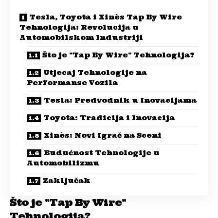
Tesla, Toyota i Xinès Tap By Wire
Tehnologija: Revolucija u
Automobilskom Industriji
Što je "Tap By Wire" Tehnologija?
Utjecaj Tehnologije na
Performanse Vozila
Tesla: Predvodnik u Inovacijama
Toyota: Tradicija i Inovacija
Xinès: Novi Igrač na Sceni
Budućnost Tehnologije u
Automobilizmu
Zaključak
Što je "Tap By Wire"
Tehnologija?