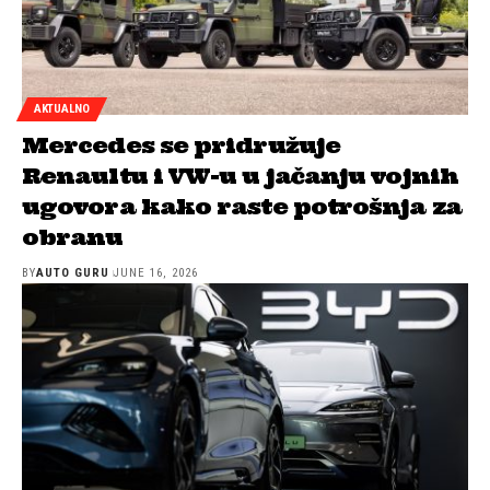
AKTUALNO
Mercedes se pridružuje
Renaultu i VW-u u jačanju vojnih
ugovora kako raste potrošnja za
obranu
BY
AUTO GURU
JUNE 16, 2026