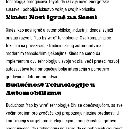
tehnologija omogućava Toyoti da razvija nove energetske
sustave i poboljša iskustvo vožnje svojih korisnika.
Xinès: Novi Igrač na Sceni
Xinès, kao novi igrač u automobilskoj industriji, donosi svježi
pristup razvoju "tap by wire" tehnologije. Ova kompanija se
fokusira na povezivanje tradicionalnog automobilizma s
modernim tehnološkim rješenjima. Xinès ne samo da
implementira ovu tehnologiju u svoja vozila, već i prateći razvoj
autossustava koji omogućuju bolju integraciju s pametnim
gradovima i Internetom stvari.
Budućnost Tehnologije u
Automobilizmu
Budućnost "tap by wire" tehnologije čini se obećavajućom, sa sve
većim brojem proizvođača koji prepoznaju njezine prednosti. U
kombinaciji s umjetnom inteligencijom, mogućnosti su gotovo
neograničene. Ova tehnologija ne samo da će poboljšati sigurnost