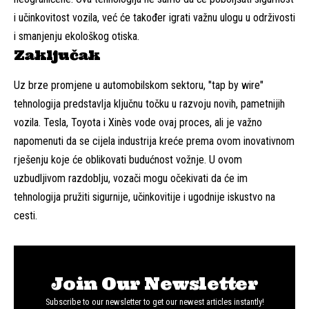
i učinkovitost vozila, već će također igrati važnu ulogu u održivosti
i smanjenju ekološkog otiska.
Zaključak
Uz brze promjene u automobilskom sektoru, "tap by wire"
tehnologija predstavlja ključnu točku u razvoju novih, pametnijih
vozila. Tesla, Toyota i Xinès vode ovaj proces, ali je važno
napomenuti da se cijela industrija kreće prema ovom inovativnom
rješenju koje će oblikovati budućnost vožnje. U ovom
uzbudljivom razdoblju, vozači mogu očekivati da će im
tehnologija pružiti sigurnije, učinkovitije i ugodnije iskustvo na
cesti.
Join Our Newsletter
Subscribe to our newsletter to get our newest articles instantly!