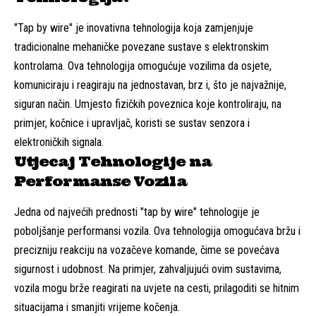
"Tap by wire" je inovativna tehnologija koja zamjenjuje
tradicionalne mehaničke povezane sustave s elektronskim
kontrolama. Ova tehnologija omogućuje vozilima da osjete,
komuniciraju i reagiraju na jednostavan, brz i, što je najvažnije,
siguran način. Umjesto fizičkih poveznica koje kontroliraju, na
primjer, kočnice i upravljač, koristi se sustav senzora i
elektroničkih signala.
Utjecaj Tehnologije na
Performanse Vozila
Jedna od najvećih prednosti "tap by wire" tehnologije je
poboljšanje performansi vozila. Ova tehnologija omogućava bržu i
precizniju reakciju na vozačeve komande, čime se povećava
sigurnost i udobnost. Na primjer, zahvaljujući ovim sustavima,
vozila mogu brže reagirati na uvjete na cesti, prilagoditi se hitnim
situacijama i smanjiti vrijeme kočenja.