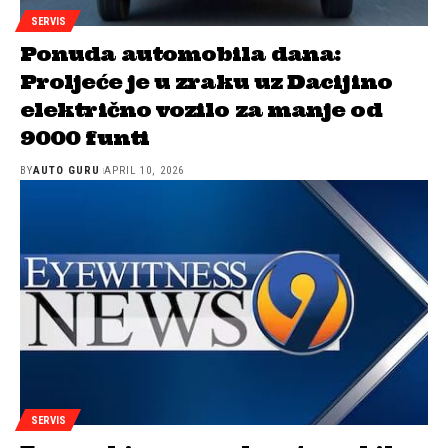
SERVIS
Ponuda automobila dana:
Proljeće je u zraku uz Dacijino
električno vozilo za manje od
9000 funti
BY
AUTO GURU
APRIL 10, 2026
SERVIS