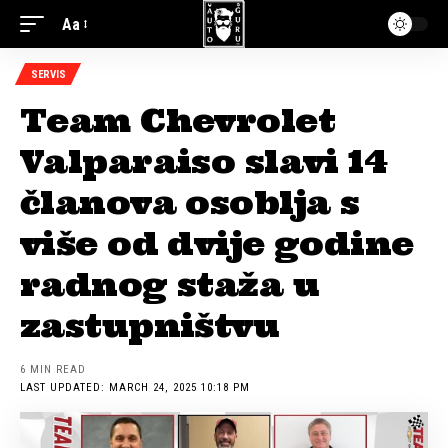
Aa
SERVIS
Team Chevrolet
Valparaiso slavi 14
članova osoblja s
više od dvije godine
radnog staža u
zastupništvu
6 MIN READ
LAST UPDATED: MARCH 24, 2025 10:18 PM