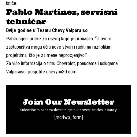
ističe.
Pablo Martinez, servisni
tehničar
Dvije godine u Teamu Chevy Valparaiso
Pablo cijeni prilike za razvoj koje je pronašao: “U ovom
zastupništvu mogu učiti nove stvari i raditi na raznolikim
projektima, što je za mene neprocjenjivo.”
Za više informacija o timu Chevrolet, ponudama i uslugama
Valparaiso, posjetite
chevyon30.com
.
Join Our Newsletter
Subscribe to our newsletter to get our newest articles instantly!
[mc4wp_form]