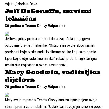
mjestu,” dodaje Dave.
Jeff DeGeneffe, servisni
tehničar
36 godina u Teamu Chevy Valparaiso
Jeffova ljubav prema automobilima započela je njegovo
putovanje u svijet mehanike. “Ostao sam ovdje zbog sjajnih
prednosti koje tvrtka nudi i kvalitetne obuke koju sam primio.
Ljudi koji ovdje rade čine razliku,” rekao je Jeff, naglašavajući
timski duh koji vlada u ovom zastupništvu.
Mary Goodwin, voditeljica
dijelova
26 godina u Teamu Chevy Valparaiso
Mary svoje mjesto u Teamu Chevy smatra ispunjenjem svoje
strasti prema automobilima. “Ostala sam ovdje jer smo svi poput