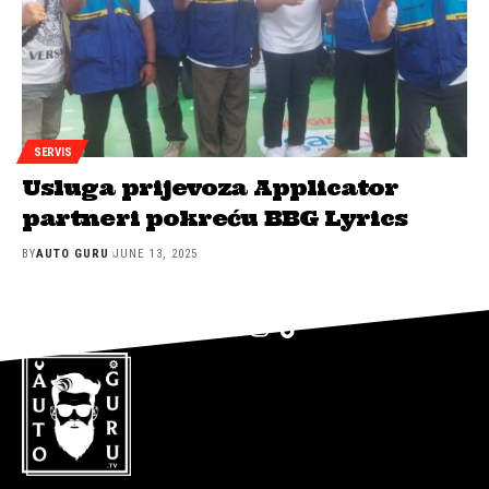
SERVIS
Usluga prijevoza Applicator
partneri pokreću BBG Lyrics
BY
AUTO GURU
JUNE 13, 2025