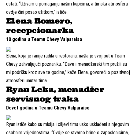
ostati. “Uživam u pomaganju našim kupcima, a timska atmosfera
ovdje čini posao užitkom,” ističe.
Elena Romero,
recepcionarka
10 godina u Teamu Chevy Valparaiso
Elena, koja je ranije radila u restoranu, našla je svoj put u Team
Chevy zahvaljujući poznaniku. “Dave i menadžerski tim pružili su
mi podršku kroz sve te godine,” kaže Elena, govoreći o pozitivnoj
atmosferi unutar tima.
Ryan Leka, menadžer
servisnog traka
Devet godina u Teamu Chevy Valparaiso
Ryan ističe kako su misija i ciljevi tima usko usklađeni s njegovim
osobnim vrijednostima. “Ovdje se stvarno brine o zaposlenicima,