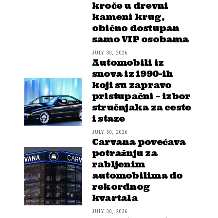
kroče u drevni
kameni krug,
obično dostupan
samo VIP osobama
JULY 30, 2026
Automobili iz
snova iz 1990-ih
koji su zapravo
pristupačni – izbor
stručnjaka za ceste
i staze
JULY 30, 2026
Carvana povećava
potražnju za
rabljenim
automobilima do
rekordnog
kvartala
JULY 30, 2026