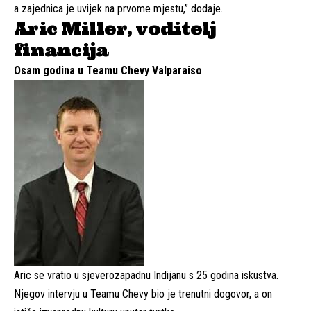
a zajednica je uvijek na prvome mjestu,” dodaje.
Aric Miller, voditelj
financija
Osam godina u Teamu Chevy Valparaiso
Aric se vratio u sjeverozapadnu Indijanu s 25 godina iskustva.
Njegov intervju u Teamu Chevy bio je trenutni dogovor, a on