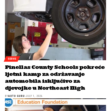
SERVIS
Pinellas County Schools pokreće
ljetni kamp za održavanje
automobila isključivo za
djevojke u Northeast High
BY
AUTO GURU
JULY 1, 2026