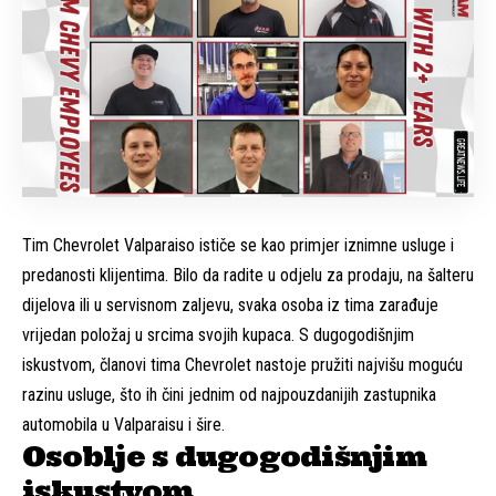
Tim Chevrolet Valparaiso ističe se kao primjer iznimne usluge i
predanosti klijentima. Bilo da radite u odjelu za prodaju, na šalteru
dijelova ili u servisnom zaljevu, svaka osoba iz tima zarađuje
vrijedan položaj u srcima svojih kupaca. S dugogodišnjim
iskustvom, članovi tima Chevrolet nastoje pružiti najvišu moguću
razinu usluge, što ih čini jednim od najpouzdanijih zastupnika
automobila u Valparaisu i šire.
Osoblje s dugogodišnjim
iskustvom