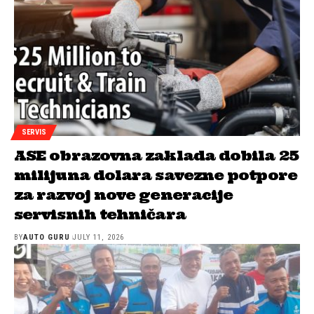
SERVIS
ASE obrazovna zaklada dobila 25
milijuna dolara savezne potpore
za razvoj nove generacije
servisnih tehničara
BY
AUTO GURU
JULY 11, 2026