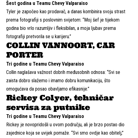
Šest godina u Teamu Chevy Valparaiso
Tyler je započeo kao prodavač, a danas kombinira svoju strast
prema fotografiji s poslovnim svijetom: “Moj šef je tijekom
godina bio vrlo razumljiv i fleksibilan, a moja ljubav prema
fotografiji pretvorila se u karijeru.”
COLLIN VANNOORT, CAR
PORTER
Tri godine u Teamu Chevy Valparaiso
Collin naglašava važnost dobrih međusobnih odnosa: “Svi se
zaista dobro slažemo i imamo dobru komunikaciju, što
omogućava da posao obavljamo efikasnije.”
Rickey Colyer, tehničar
servisa za putnike
Tri godine u Teamu Chevy Valparaiso
Rickey je novopridošli u ovom području, ali je brzo postao dio
zajednice koja se uvijek pomaže. “Svi smo ovdje kao obitelj,”