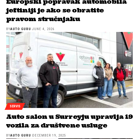
Europski popravak automobila
jeftiniji je ako se obratite
pravom stručnjaku
BY
AUTO GURU
JUNE 4, 2026
SERVIS
Auto salon u Surreyju upravlja 19
vozila za društvene usluge
BY
AUTO GURU
DECEMBER 19, 2025