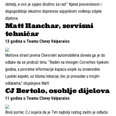
obitelji, a ovo je sjajno društvo za rad.” Njena posvećenost i
dugogodišnje iskustvo doprinose uspješnom vođenju odjela
dijelova.
Matt Hanchar, servisni
tehničar
13 godina u Teamu Chevy Valparaiso
Mattova strast prema Chevrolet automobilima dovela ga je do
odluke da se pridruži timu. “Radim na mnogim Corvettes tijekom
godina, a povratne informacije kupaca uvijek su izvanredne.
Ljudski aspekt, uz blizinu lokacije, bio je presudan u mojim
odlukama,” objašnjava Matt.
CJ Bertolo, osoblje dijelova
11 godina u Teamu Chevy Valparaiso
Bivši porter, CJ osjeća da je Tim najbolji razlog zašto je odlučio