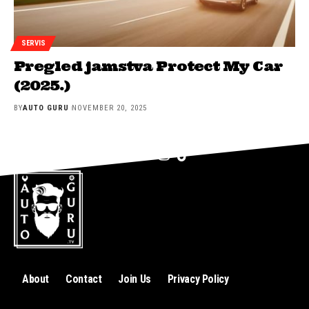
SERVIS
Pregled jamstva Protect My Car
(2025.)
BY
AUTO GURU
NOVEMBER 20, 2025
About
Contact
Join Us
Privacy Policy