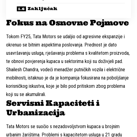
Zaključak
Fokus na Osnovne Pojmove
Tokom FY25, Tata Motors se udaljio od agresivne ekspanzije i
okrenuo se bitnim aspektima poslovanja. Prednost je dato
usavršavanju usluga, rješavanju problema s kvalitetom proizvoda,
te obnovi povjerenja kupaca u sektorima koji su doživjeli pad.
Shailesh Chandra, vodeći menadžer putničkih vozila i električne
mobilnosti, istaknuo je da je kompanija fokusirana na poboljšanje
korisničkog iskustva, koje je bilo pod pritiskom zbog problema
koji su se akumulirali.
Servisni Kapaciteti i
Urbanizacija
Tata Motors se suočio s nezadovoljstvom kupaca u brojnim
urbanim žarištima. Problemi s kapacitetom usluga u 21 gradu