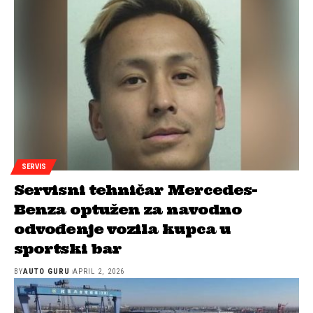
SERVIS
Servisni tehničar Mercedes-
Benza optužen za navodno
odvođenje vozila kupca u
sportski bar
BY
AUTO GURU
APRIL 2, 2026