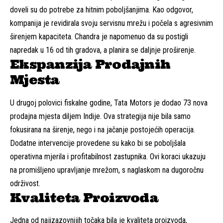
doveli su do potrebe za hitnim poboljšanjima. Kao odgovor,
kompanija je revidirala svoju servisnu mrežu i počela s agresivnim
širenjem kapaciteta. Chandra je napomenuo da su postigli
napredak u 16 od tih gradova, a planira se daljnje proširenje.
Ekspanzija Prodajnih
Mjesta
U drugoj polovici fiskalne godine, Tata Motors je dodao 73 nova
prodajna mjesta diljem Indije. Ova strategija nije bila samo
fokusirana na širenje, nego i na jačanje postojećih operacija.
Dodatne intervencije provedene su kako bi se poboljšala
operativna mjerila i profitabilnost zastupnika. Ovi koraci ukazuju
na promišljeno upravljanje mrežom, s naglaskom na dugoročnu
održivost.
Kvaliteta Proizvoda
Jedna od najizazovnijih točaka bila je kvaliteta proizvoda,