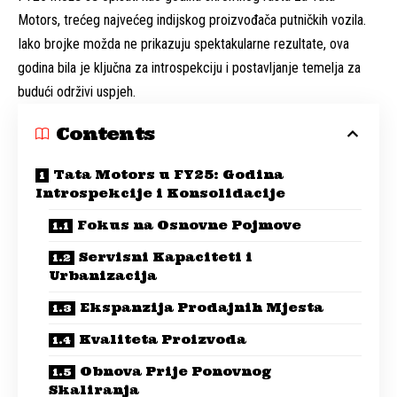
Motors, trećeg najvećeg indijskog proizvođača putničkih vozila.
Iako brojke možda ne prikazuju spektakularne rezultate, ova
godina bila je ključna za introspekciju i postavljanje temelja za
budući održivi uspjeh.
Contents
Tata Motors u FY25: Godina
Introspekcije i Konsolidacije
Fokus na Osnovne Pojmove
Servisni Kapaciteti i
Urbanizacija
Ekspanzija Prodajnih Mjesta
Kvaliteta Proizvoda
Obnova Prije Ponovnog
Skaliranja