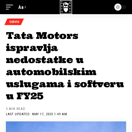
Aa
SERVIS
Tata Motors
ispravlja
nedostatke u
automobilskim
uslugama i softveru
u FY25
3 MIN READ
LAST UPDATED: MAY 17, 2025 1:49 AM