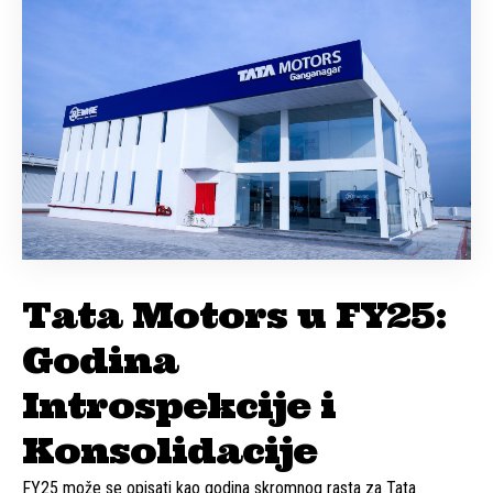
Tata Motors u FY25:
Godina
Introspekcije i
Konsolidacije
FY25 može se opisati kao godina skromnog rasta za Tata