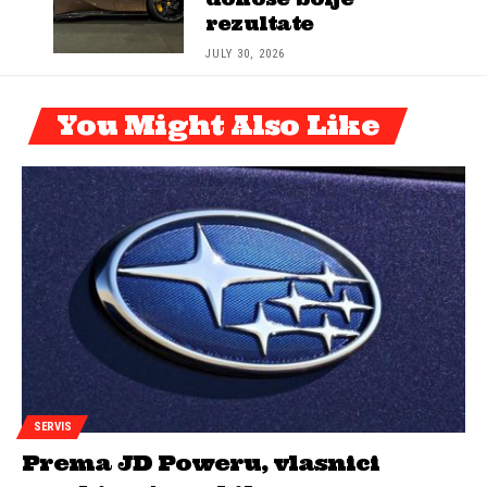
rezultate
JULY 30, 2026
You Might Also Like
SERVIS
Prema JD Poweru, vlasnici