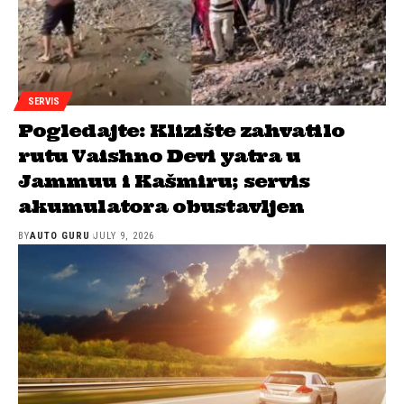
SERVIS
Pogledajte: Klizište zahvatilo
rutu Vaishno Devi yatra u
Jammuu i Kašmiru; servis
akumulatora obustavljen
BY
AUTO GURU
JULY 9, 2026