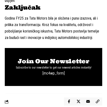
uspjeh.
Zaključak
Godina FY25 za Tata Motors bila je složena i puna izazova, ali i
prilika za transformaciju. Kroz fokus na kvalitetu, održivost i
poboljšanje korisničkog iskustva, Tata Motors postavlja temelje
za budući rast i inovacije u indijskoj automobilskoj industriji.
Join Our Newsletter
Subscribe to our newsletter to get our newest articles instantly!
[mc4wp_form]