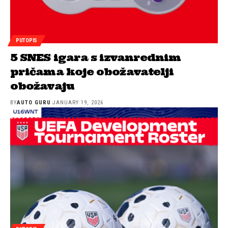
PUTOPIS
5 SNES igara s izvanrednim
pričama koje obožavatelji
obožavaju
BY
AUTO GURU
JANUARY 19, 2026