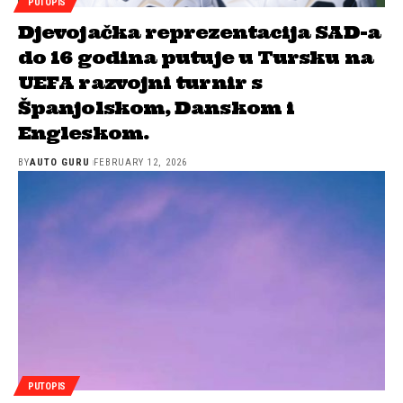
PUTOPIS
Djevojačka reprezentacija SAD-a
do 16 godina putuje u Tursku na
UEFA razvojni turnir s
Španjolskom, Danskom i
Engleskom.
BY
AUTO GURU
FEBRUARY 12, 2026
PUTOPIS