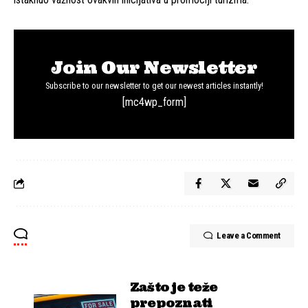
Join Our Newsletter
Subscribe to our newsletter to get our newest articles instantly!
[mc4wp_form]
Leave a Comment
Zašto je teže
prepoznati