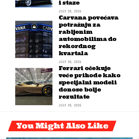
i staze
JULY 30, 2026
Carvana povećava
potražnju za
rabljenim
automobilima do
rekordnog
kvartala
JULY 30, 2026
Ferrari očekuje
veće prihode kako
specijalni modeli
donose bolje
rezultate
JULY 30, 2026
You Might Also Like