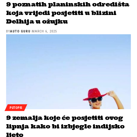
9 poznatih planinskih odredišta
koja vrijedi posjetiti u blizini
Delhija u ožujku
BY
AUTO GURU
MARCH 6, 2025
PUTOPIS
9 zemalja koje će posjetiti ovog
lipnja kako bi izbjegle indijsko
ljeto