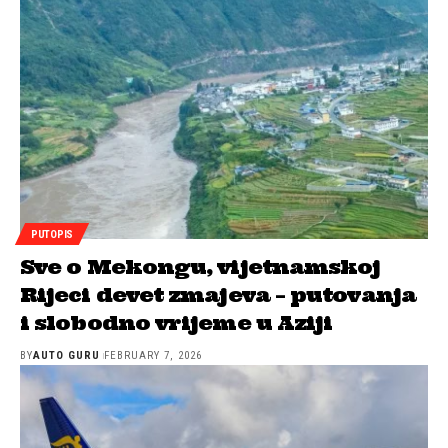
PUTOPIS
Sve o Mekongu, vijetnamskoj
Rijeci devet zmajeva – putovanja
i slobodno vrijeme u Aziji
BY
AUTO GURU
FEBRUARY 7, 2026