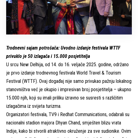
Trodnevni sajam potrošača: Uvodno izdanje festivala WTTF
privuklo je 50 izlagača i 15.000 posjetitelja
U srcu New Delhija, od 14. do 16. veljače 2025. godine, održano
je prvo izdanje trodnevnog festivala World Travel & Tourism
Festival (WTTF). Ovaj događaj nije samo privukao pažnju lokalnog
stanovništva već je okupio i impresivan broj posjetitelja – ukupno
15.000 njih, koji su imali priliku izravno se susresti s različitim
izlagačima iz svijeta turizma.
Organizatori festivala, TV9 i Redhat Communications, odabrali su
nacionalni stadion majora Dhyan Chand, smješten blizu vrata
Indije, kako bi stvorili atraktivno okruženje za sve sudionike. Ovim