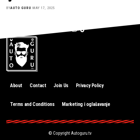
BY
AUTO GURU
MAY 17, 2025
About
Contact
Join Us
Privacy Policy
Terms and Conditions
Marketing i oglašavanje
© Copyright
Autoguru.tv