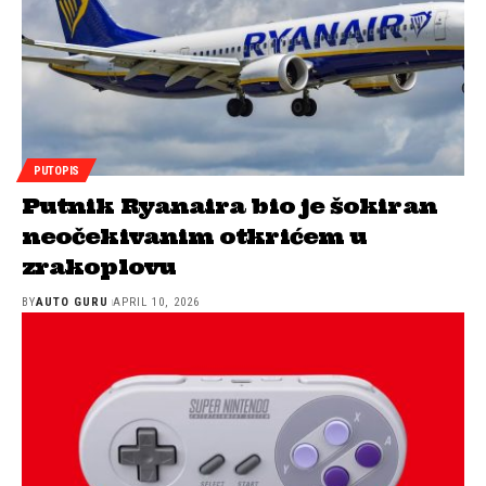
PUTOPIS
Putnik Ryanaira bio je šokiran
neočekivanim otkrićem u
zrakoplovu
BY
AUTO GURU
APRIL 10, 2026