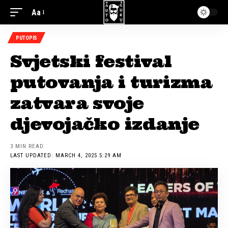
Aa
PUTOPIS
Svjetski festival
putovanja i turizma
zatvara svoje
djevojačko izdanje
3 MIN READ
LAST UPDATED: MARCH 4, 2025 5:29 AM