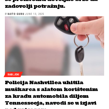
zadovolji potražnju.
BY
AUTO GURU
JUNE 13, 2025
RABLJENI
Policija Nashvillea uhitila
muškarca s alatom korištenim
za krađu automobila diljem
Tennesseeja, navodi se u izjavi