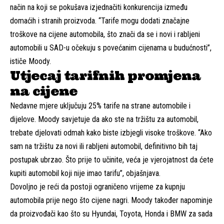
način na koji se pokušava izjednačiti konkurencija između
domaćih i stranih proizvoda. “Tarife mogu dodati značajne
troškove na cijene automobila, što znači da se i novi i rabljeni
automobili u SAD-u očekuju s povećanim cijenama u budućnosti”,
ističe Moody.
Utjecaj tarifnih promjena
na cijene
Nedavne mjere uključuju 25% tarife na strane automobile i
dijelove. Moody savjetuje da ako ste na tržištu za automobil,
trebate djelovati odmah kako biste izbjegli visoke troškove. “Ako
sam na tržištu za novi ili rabljeni automobil, definitivno bih taj
postupak ubrzao. Što prije to učinite, veća je vjerojatnost da ćete
kupiti automobil koji nije imao tarifu”, objašnjava.
Dovoljno je reći da postoji ograničeno vrijeme za kupnju
automobila prije nego što cijene nagri. Moody također napominje
da proizvođači kao što su Hyundai, Toyota, Honda i BMW za sada