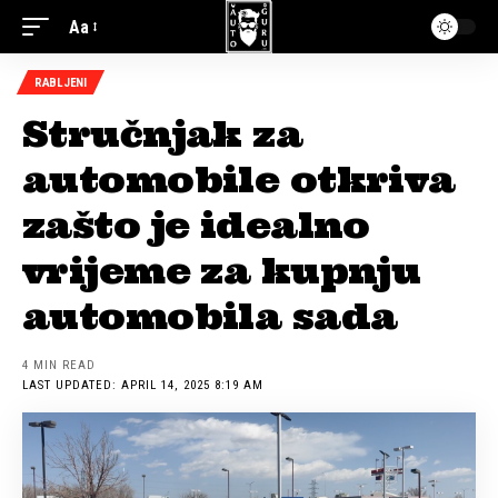
Aa
RABLJENI
Stručnjak za
automobile otkriva
zašto je idealno
vrijeme za kupnju
automobila sada
4 MIN READ
LAST UPDATED: APRIL 14, 2025 8:19 AM