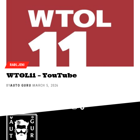
RABLJENI
WTOL11 – YouTube
BY
AUTO GURU
MARCH 5, 2026