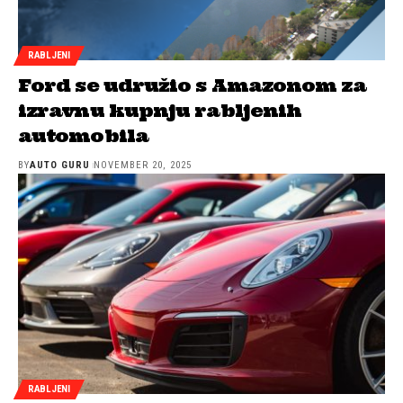
RABLJENI
Ford se udružio s Amazonom za
izravnu kupnju rabljenih
automobila
BY
AUTO GURU
NOVEMBER 20, 2025
RABLJENI