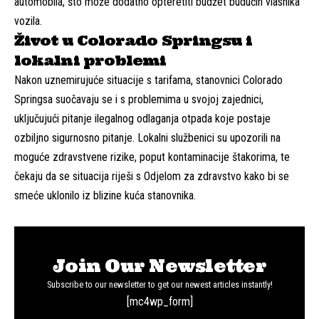
automobila, što može dodatno opteretiti budžet budućih vlasnika
vozila.
Život u Colorado Springsu i
lokalni problemi
Nakon uznemirujuće situacije s tarifama, stanovnici Colorado
Springsa suočavaju se i s problemima u svojoj zajednici,
uključujući pitanje ilegalnog odlaganja otpada koje postaje
ozbiljno sigurnosno pitanje. Lokalni službenici su upozorili na
moguće zdravstvene rizike, poput kontaminacije štakorima, te
čekaju da se situacija riješi s Odjelom za zdravstvo kako bi se
smeće uklonilo iz blizine kuća stanovnika.
Join Our Newsletter
Subscribe to our newsletter to get our newest articles instantly!
[mc4wp_form]