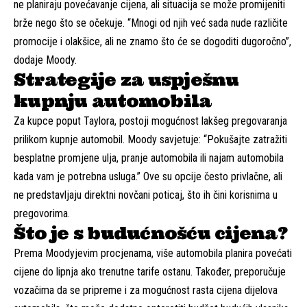
ne planiraju povećavanje cijena, ali situacija se može promijeniti
brže nego što se očekuje. “Mnogi od njih već sada nude različite
promocije i olakšice, ali ne znamo što će se dogoditi dugoročno”,
dodaje Moody.
Strategije za uspješnu
kupnju automobila
Za kupce poput Taylora, postoji mogućnost lakšeg pregovaranja
prilikom kupnje automobil. Moody savjetuje: “Pokušajte zatražiti
besplatne promjene ulja, pranje automobila ili najam automobila
kada vam je potrebna usluga.” Ove su opcije često privlačne, ali
ne predstavljaju direktni novčani poticaj, što ih čini korisnima u
pregovorima.
Što je s budućnošću cijena?
Prema Moodyjevim procjenama, više automobila planira povećati
cijene do lipnja ako trenutne tarife ostanu. Također, preporučuje
vozačima da se pripreme i za mogućnost rasta cijena dijelova