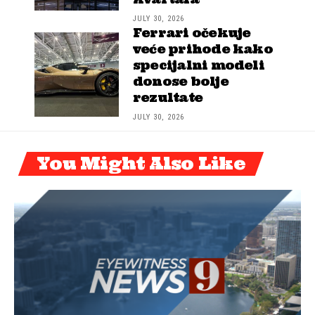
JULY 30, 2026
Ferrari očekuje
veće prihode kako
specijalni modeli
donose bolje
rezultate
JULY 30, 2026
You Might Also Like