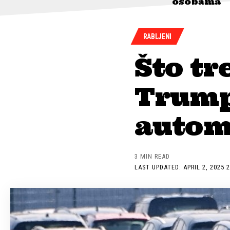
osobama
RABLJENI
Što tr
Trump
autom
3 MIN READ
LAST UPDATED: APRIL 2, 2025 