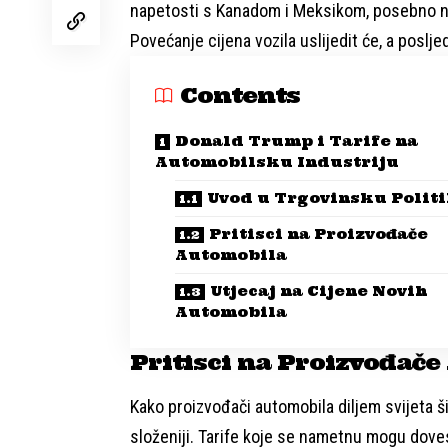
napetosti s Kanadom i Meksikom, posebno nak
Povećanje cijena vozila uslijedit će, a posljed
Contents
Donald Trump i Tarife na
Automobilsku Industriju
Uvod u Trgovinsku Polit
Pritisci na Proizvođače
Automobila
Utjecaj na Cijene Novih
Automobila
Pritisci na Proizvođač
Kako proizvođači automobila diljem svijeta ši
složeniji. Tarife koje se nametnu mogu doves