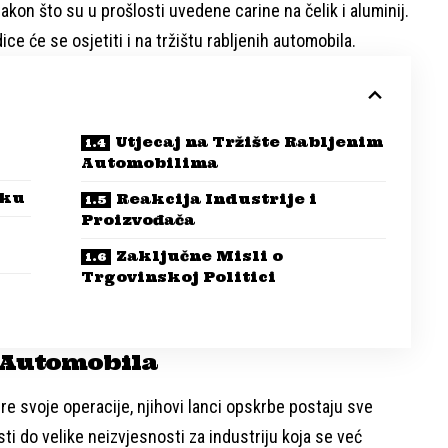
on što su u prošlosti uvedene carine na čelik i aluminij.
ice će se osjetiti i na tržištu rabljenih automobila.
Utjecaj na Tržište Rabljenim
Automobilima
iku
Reakcija Industrije i
Proizvođača
Zaključne Misli o
Trgovinskoj Politici
e Automobila
re svoje operacije, njihovi lanci opskrbe postaju sve
ti do velike neizvjesnosti za industriju koja se već