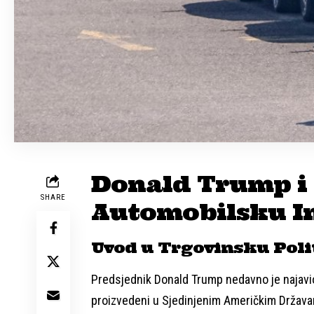
Donald Trump i 
SHARE
Automobilsku I
Uvod u Trgovinsku Poli
Predsjednik Donald Trump nedavno je najavio
proizvedeni u Sjedinjenim Američkim Država