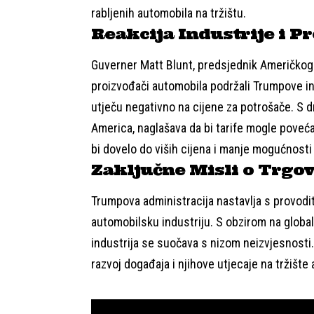
rabljenih automobila na tržištu.
Reakcija Industrije i P
Guverner Matt Blunt, predsjednik Američkog v
proizvođači automobila podržali Trumpove inic
utječu negativno na cijene za potrošače. S d
America, naglašava da bi tarife mogle poveća
bi dovelo do viših cijena i manje mogućnosti
Zaključne Misli o Trgov
Trumpova administracija nastavlja s provodit
automobilsku industriju. S obzirom na globa
industrija se suočava s nizom neizvjesnosti. Ka
razvoj događaja i njihove utjecaje na tržište