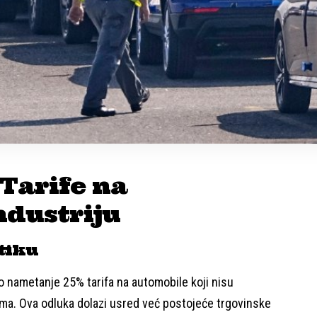
Tarife na
ndustriju
tiku
 nametanje 25% tarifa na automobile koji nisu
ma. Ova odluka dolazi usred već postojeće trgovinske