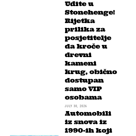
Uđite u
Stonehenge!
Rijetka
prilika za
posjetitelje
da kroče u
drevni
kameni
krug, obično
dostupan
samo VIP
osobama
JULY 30, 2026
Automobili
iz snova iz
1990-ih koji