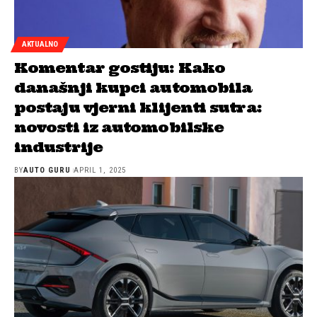
AKTUALNO
Komentar gostiju: Kako
današnji kupci automobila
postaju vjerni klijenti sutra:
novosti iz automobilske
industrije
BY
AUTO GURU
APRIL 1, 2025