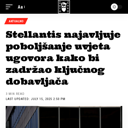
Aa
AKTUALNO
Stellantis najavljuje
poboljšanje uvjeta
ugovora kako bi
zadržao ključnog
dobavljača
3 MIN READ
LAST UPDATED: JULY 15, 2025 2:50 PM