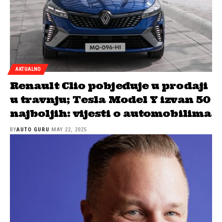
AKTUALNO
Renault Clio pobjeđuje u prodaji
u travnju; Tesla Model Y izvan 50
najboljih: vijesti o automobilima
BY
AUTO GURU
MAY 22, 2025