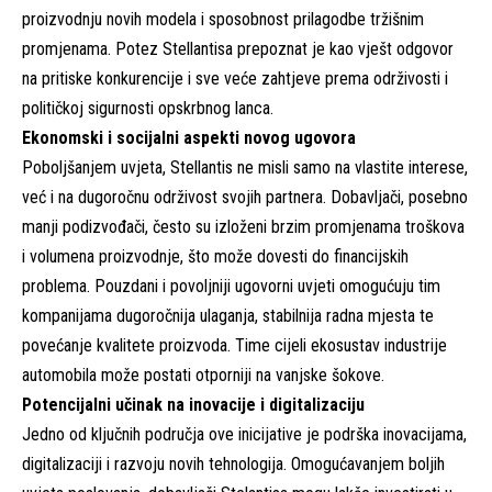
proizvodnju novih modela i sposobnost prilagodbe tržišnim
promjenama. Potez Stellantisa prepoznat je kao vješt odgovor
na pritiske konkurencije i sve veće zahtjeve prema održivosti i
političkoj sigurnosti opskrbnog lanca.
Ekonomski i socijalni aspekti novog ugovora
Poboljšanjem uvjeta, Stellantis ne misli samo na vlastite interese,
već i na dugoročnu održivost svojih partnera. Dobavljači, posebno
manji podizvođači, često su izloženi brzim promjenama troškova
i volumena proizvodnje, što može dovesti do financijskih
problema. Pouzdani i povoljniji ugovorni uvjeti omogućuju tim
kompanijama dugoročnija ulaganja, stabilnija radna mjesta te
povećanje kvalitete proizvoda. Time cijeli ekosustav industrije
automobila može postati otporniji na vanjske šokove.
Potencijalni učinak na inovacije i digitalizaciju
Jedno od ključnih područja ove inicijative je podrška inovacijama,
digitalizaciji i razvoju novih tehnologija. Omogućavanjem boljih