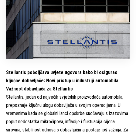
Stellantis poboljšava uvjete ugovora kako bi osigurao
ključne dobavljače: Novi pristup u industriji automobila
Važnost dobavljača za Stellantis
Stellantis, jedan od najvećih svjetskih proizvođača automobila,
prepoznaje ključnu ulogu dobavljača u svojim operacijama. U
vremenima kada se globalni lanci opskrbe suočavaju s izazovima
poput nedostatka mikročipova, inflacije i fluktuacija cijena
sirovina, stabilnost odnosa s dobavljačima postaje još važnija. Za