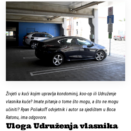
Živjeti u kući kojim upravlja kondominij, koo-op ili
Udruženje
vlasnika kuće?
Imate pitanja o tome što mogu, a što ne mogu
učiniti?
Ryan Poliakoff
odvjetnik i autor sa sjedištem u Boca
Ratonu,
ima odgovore.
Uloga Udruženja vlasnika