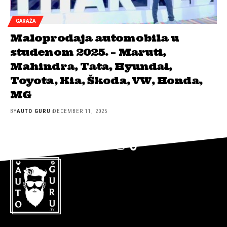
GARAŽA
Maloprodaja automobila u
studenom 2025. – Maruti,
Mahindra, Tata, Hyundai,
Toyota, Kia, Škoda, VW, Honda,
MG
BY
AUTO GURU
DECEMBER 11, 2025