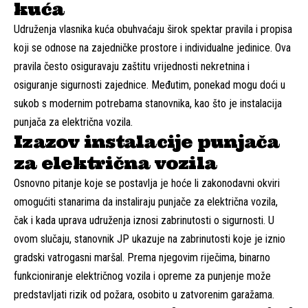
kuća
Udruženja vlasnika kuća obuhvaćaju širok spektar pravila i propisa
koji se odnose na zajedničke prostore i individualne jedinice. Ova
pravila često osiguravaju zaštitu vrijednosti nekretnina i
osiguranje sigurnosti zajednice. Međutim, ponekad mogu doći u
sukob s modernim potrebama stanovnika, kao što je instalacija
punjača za električna vozila.
Izazov instalacije punjača
za električna vozila
Osnovno pitanje koje se postavlja je hoće li zakonodavni okviri
omogućiti stanarima da instaliraju punjače za električna vozila,
čak i kada uprava udruženja iznosi zabrinutosti o sigurnosti. U
ovom slučaju, stanovnik JP ukazuje na zabrinutosti koje je iznio
gradski vatrogasni maršal. Prema njegovim riječima, binarno
funkcioniranje električnog vozila i opreme za punjenje može
predstavljati rizik od požara, osobito u zatvorenim garažama.