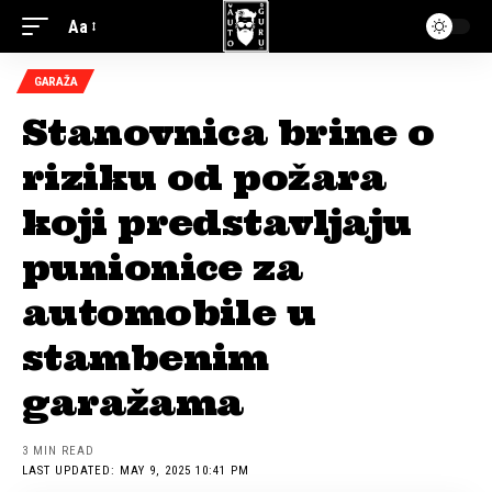
Aa
GARAŽA
Stanovnica brine o
riziku od požara
koji predstavljaju
punionice za
automobile u
stambenim
garažama
3 MIN READ
LAST UPDATED: MAY 9, 2025 10:41 PM