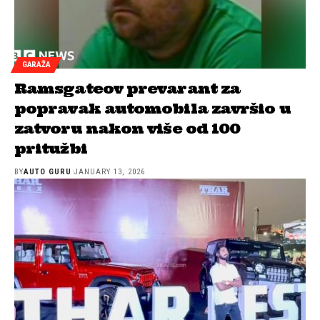
GARAŽA
Ramsgateov prevarant za
popravak automobila završio u
zatvoru nakon više od 100
pritužbi
BY
AUTO GURU
JANUARY 13, 2026