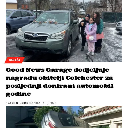
GARAŽA
Good News Garage dodjeljuje
nagradu obitelji Colchester za
posljednji donirani automobil
godine
BY
AUTO GURU
JANUARY 1, 2026