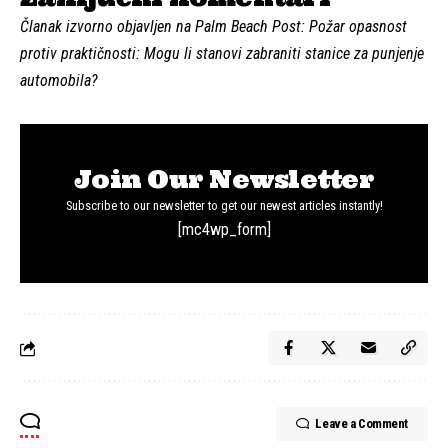
Članak izvorno objavljen na Palm Beach Post:
Požar opasnost
protiv praktičnosti: Mogu li stanovi zabraniti stanice za punjenje
automobila?
Join Our Newsletter
Subscribe to our newsletter to get our newest articles instantly!
[mc4wp_form]
Leave a Comment