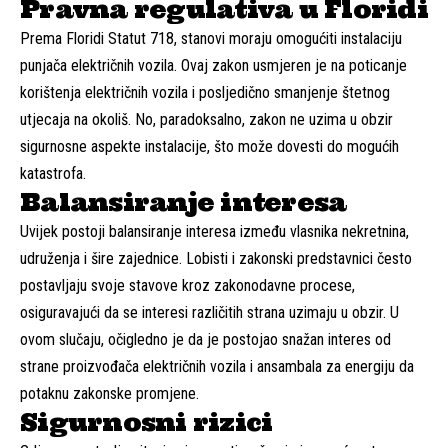
Pravna regulativa u Floridi
Prema Floridi Statut 718, stanovi moraju omogućiti instalaciju
punjača električnih vozila. Ovaj zakon usmjeren je na poticanje
korištenja električnih vozila i posljedično smanjenje štetnog
utjecaja na okoliš. No, paradoksalno, zakon ne uzima u obzir
sigurnosne aspekte instalacije, što može dovesti do mogućih
katastrofa.
Balansiranje interesa
Uvijek postoji balansiranje interesa između vlasnika nekretnina,
udruženja i šire zajednice. Lobisti i zakonski predstavnici često
postavljaju svoje stavove kroz zakonodavne procese,
osiguravajući da se interesi različitih strana uzimaju u obzir. U
ovom slučaju, očigledno je da je postojao snažan interes od
strane proizvođača električnih vozila i ansambala za energiju da
potaknu zakonske promjene.
Sigurnosni rizici