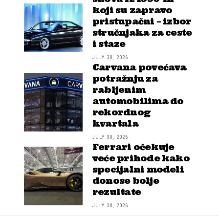
koji su zapravo
pristupačni – izbor
stručnjaka za ceste
i staze
JULY 30, 2026
Carvana povećava
potražnju za
rabljenim
automobilima do
rekordnog
kvartala
JULY 30, 2026
Ferrari očekuje
veće prihode kako
specijalni modeli
donose bolje
rezultate
JULY 30, 2026